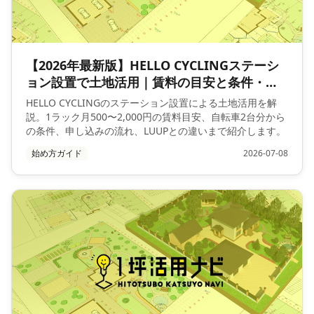
【2026年最新版】HELLO CYCLINGステーシ
ョン設置で土地活用｜賃料の目安と条件・申
し込み
HELLO CYCLINGのステーション設置による土地活用を解
説。1ラック月500〜2,000円の賃料目安、自転車2台分から
の条件、申し込みの流れ、LUUPとの違いまで紹介します。
始め方ガイド
2026-07-08