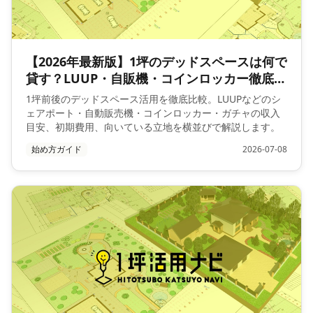
【2026年最新版】1坪のデッドスペースは何で
貸す？LUUP・自販機・コインロッカー徹底比
較
1坪前後のデッドスペース活用を徹底比較。LUUPなどのシ
ェアポート・自動販売機・コインロッカー・ガチャの収入
目安、初期費用、向いている立地を横並びで解説します。
始め方ガイド
2026-07-08