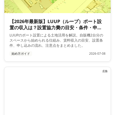
【2026年最新版】LUUP（ループ）ポート設
置の収入は？設置協力費の目安・条件・申し
込みの流れ
LUUPのポート設置による土地活用を解説。自販機2台分の
スペースから始められる仕組み、賃料収入の目安、設置条
件、申し込みの流れ、注意点をまとめました。
始め方ガイド
2026-07-08
広告