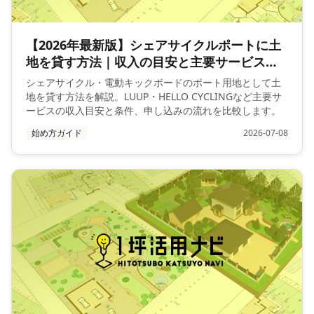
【2026年最新版】シェアサイクルポートに土
地を貸す方法｜収入の目安と主要サービス比
較
シェアサイクル・電動キックボードのポート用地として土
地を貸す方法を解説。LUUP・HELLO CYCLINGなど主要サ
ービスの収入目安と条件、申し込みの流れを比較します。
始め方ガイド
2026-07-08