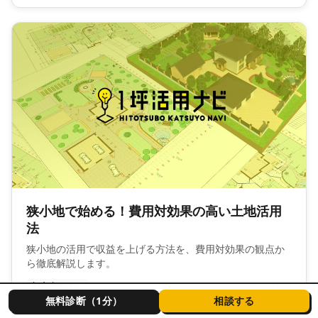
狭小地で始める！費用対効果の高い土地活用
法
狭小地の活用で収益を上げる方法を、費用対効果の観点か
ら徹底解説します。
初心者ガイド
2026-03-24
無料診断（1分）
相談する