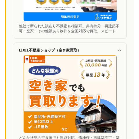
他社で断られた訳あり不動産も相談可。共有持分・再建築不
可・空家・その他訳あり物件を全国対応で買取。スピード査
定に対応。
LIXIL不動産ショップ（空き家買取）
PR
どんな状態の空き家でも買取対応。借地権・再建築不可・築