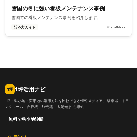
雪国の冬に強い看板メンテナンス事例
雪国での看板メンテナンス事例を紹介します。
始め方ガイド
2026-04-27
1坪活用ナビ
1坪
1坪・狭小地・変形地の活用方法を比較できる情報メディア。 駐車場、トラ
ンクルーム、自販機、EV充電、太陽光まで網羅。
無料で狭小地診断
コンテンツ