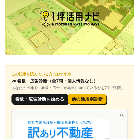
この記事を読んでいる方におすすめ
📣
看板・広告診断
（全7問・個人情報なし）
あなたの土地で「
看板・広告
」が本当に向いているかを7問で判定。
看板・広告診断を始める
他の活用別診断
PR