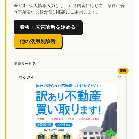
全7問・個人情報入力なし。回答内容に応じて、条件に合
う事業者の比較か個別相談にご案内します。
看板・広告診断を始める
他の活用別診断
関連サービス
新着
ワケガイ
PR