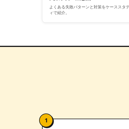
よくある失敗パターンと対策をケーススタ
ィで紹介。
1