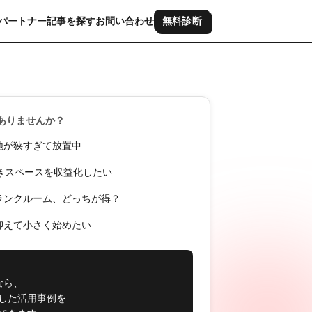
パートナー
記事を探す
お問い合わせ
無料診断
ありませんか？
地が狭すぎて放置中
空きスペースを収益化したい
ランクルーム、どっちが得？
抑えて小さく始めたい
なら、
した活用事例を