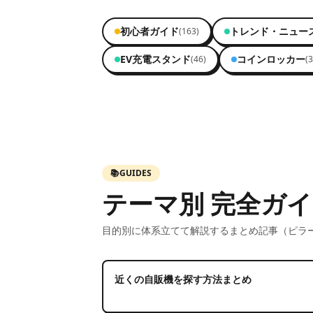
初心者ガイド
トレンド・ニュー
(
163
)
EV充電スタンド
コインロッカー
(
46
)
(
3
📚
GUIDES
テーマ別 完全ガ
目的別に体系立てて解説するまとめ記事（ピラ
近くの自販機を探す方法まとめ