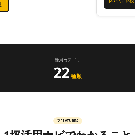
体系的に比較
せ
活用カテゴリ
22
種類
💡
FEATURES