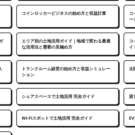
コインロッカービジネスの始め方と収益計算
コ
ー
ガ
エリア別の土地活用ガイド｜地域で変わる最適
コ
な活用法と需要の見極め方
イ
入
トランクルーム経営の始め方と収益シミュレー
太
ション
シェアスペースで土地活用 完全ガイド
貸
Wi-Fiスポットで土地活用 完全ガイド
E