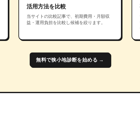
活用方法を比較
当サイトの比較記事で、初期費用・月額収
益・運用負担を比較し候補を絞ります。
無料で狭小地診断を始める →