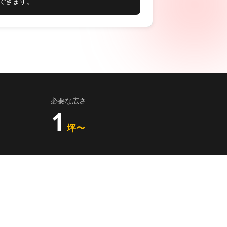
できます。
必要な広さ
1
坪〜