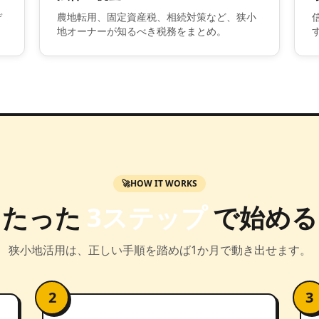
デ
農地転用、固定資産税、相続対策など、狭小
地オーナーが知るべき税務をまとめ。
🚀
HOW IT WORKS
たった
3ステップ
で始める
狭小地活用は、正しい手順を踏めば1か月で動き出せます。
2
3