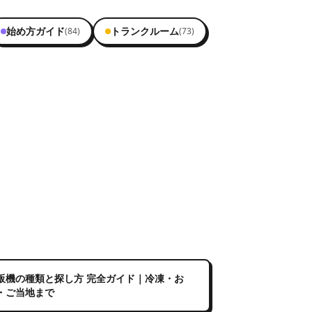
始め方ガイド
トランクルーム
(
84
)
(
73
)
販機の種類と探し方 完全ガイド｜冷凍・お
・ご当地まで