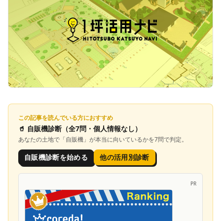
この記事を読んでいる方におすすめ
🥤
自販機診断
（全7問・個人情報なし）
あなたの土地で「
自販機
」が本当に向いているかを7問で判定。
自販機診断を始める
他の活用別診断
PR