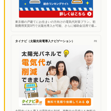
東京都の戸建てにお住まいの方向けの電気代対策プラン。初
期費用実質0円で太陽光導入が可能、さらに補助金活用で最
大300万円お得に。無料シミュレーションあり。
タイナビ（太陽光発電導入ナビゲーション）
PR
太陽光パネル導入で電気代を削減。複数社の見積りを無料で