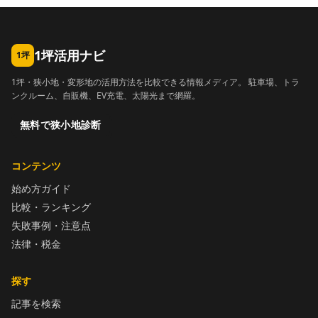
1坪活用ナビ
1坪
1坪・狭小地・変形地の活用方法を比較できる情報メディア。 駐車場、トラ
ンクルーム、自販機、EV充電、太陽光まで網羅。
無料で狭小地診断
コンテンツ
始め方ガイド
比較・ランキング
失敗事例・注意点
法律・税金
探す
記事を検索