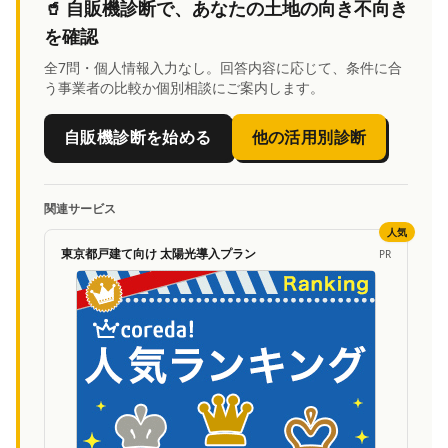
🥤
自販機診断
で、あなたの土地の向き不向き
を確認
全7問・個人情報入力なし。回答内容に応じて、条件に合
う事業者の比較か個別相談にご案内します。
自販機診断を始める
他の活用別診断
関連サービス
人気
東京都戸建て向け 太陽光導入プラン
PR