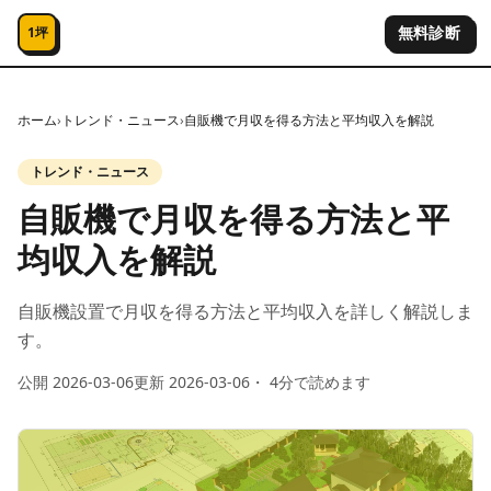
コンテンツへスキップ
無料診断
1坪
ホーム
›
トレンド・ニュース
›
自販機で月収を得る方法と平均収入を解説
トレンド・ニュース
自販機で月収を得る方法と平
均収入を解説
自販機設置で月収を得る方法と平均収入を詳しく解説しま
す。
公開
2026-03-06
更新
2026-03-06
・
4
分で読めます