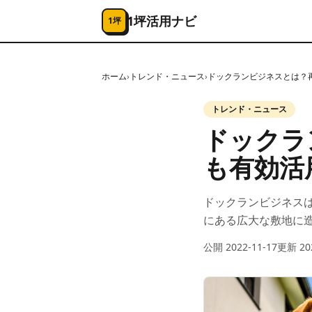
コンテンツへスキップ
1坪活用ナビ
1坪
ホーム
›
トレンド・ニュース
›
ドックランビジネスとは？
トレンド・ニュース
ドックラ
も有効活
ドックランビジネス
にある広大な敷地に
公開
2022-11-17
更新
20