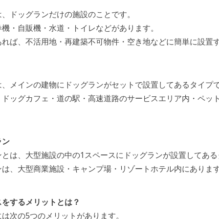
は、ドッグランだけの施設のことです。
券機・自販機・水道・トイレなどがあります。
あれば、不活用地・再建築不可物件・空き地などに簡単に設置
は、メインの建物にドッグランがセットで設置してあるタイプ
、ドッグカフェ・道の駅・高速道路のサービスエリア内・ペッ
。
ラン
ンとは、大型施設の中の1スペースにドッグランが設置してある
ンは、大型商業施設・キャンプ場・リゾートホテル内にありま
スをするメリットとは？
には次の5つのメリットがあります。