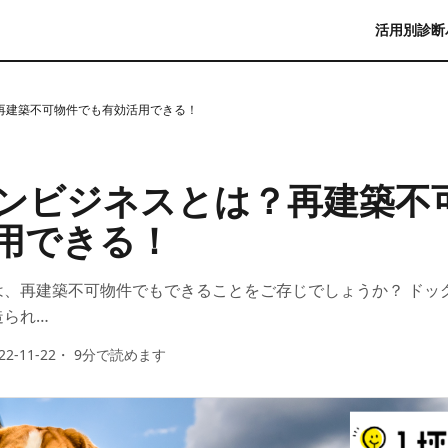
活用別診断
再建築不可物件でも有効活用できる！
ンビジネスとは？再建築不
用できる！
は、再建築不可物件でもできることをご存じでしょうか？ ドッ
造られ…
22-11-22
・
9
分で読めます