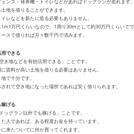
フェンス・発券機・トイレなどがあればドッグランが造れます
る土地を借りることができます。
トイレなどを新たに造る必要もありません。
1m1万円くらいなので、1周り30mとして約30万円くらいで
リースで借りれば月々数千円で済みます。
活用できる
「空き地などを有効活用できる」ことです。
用に賃料が高い土地を借りる必要はありません。
き地で十分です。
体されて空き地になった場所であれば安く借りられます。
も稼げる
「ドッグラン以外でも稼げる」ことです。
きた人であれば、ある程度お金を持っています。
ンに来たついでに何か買ってくれます。