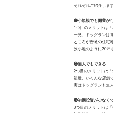
それぞれご紹介しま
❶小規模でも開業が
1つ目のメリットは
一見、ドッグランは
ところが普通の住宅
狭小地のように20坪
❷無人でもできる
2つ目のメリットは
最近、いろんな店舗
実はドッグランも無
❸初期投資が少なく
3つ目のメリットは