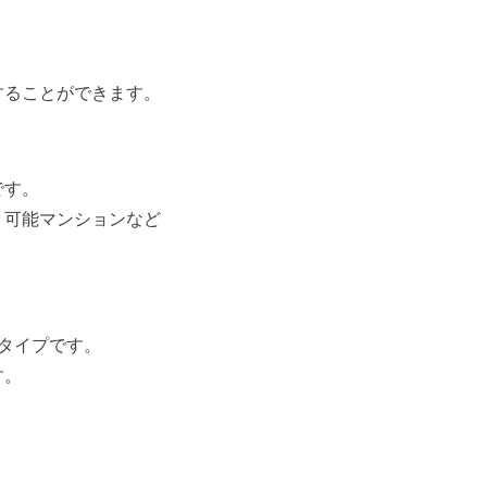
することができます。
です。
ト可能マンションなど
タイプです。
す。