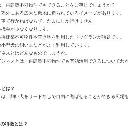
は、再建築不可物件でもできることをご存じでしょうか？
、郊外にある広大な敷地に造られているイメージがあります。
と車で行かねばならず、たまにしか行けません。
る機会が少なくなります。
る再建築不可物件や空き地を利用したドッグランが話題です。
の小型犬の飼い主などがよく利用しています。
ジネスとはどんなものでしょうか。
ビジネスとは・再建築不可物件でも有効活用できるについてわ
スとは？
とは、飼い犬をリードなしで自由に遊ばせることができる広場
スの特徴とは？