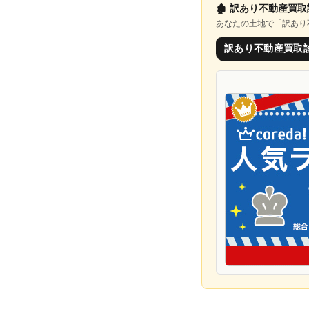
🏚️
訳あり不動産買取
あなたの土地で「
訳あり
訳あり不動産買取