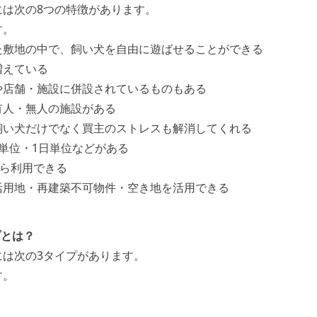
には次の8つの特徴があります。
す。
た敷地の中で、飼い犬を自由に遊ばせることができる
増えている
や店舗・施設に併設されているものもある
有人・無人の施設がある
飼い犬だけでなく買主のストレスも解消してくれる
単位・1日単位などがある
から利用できる
活用地・再建築不可物件・空き地を活用できる
プとは？
には次の3タイプがあります。
す。