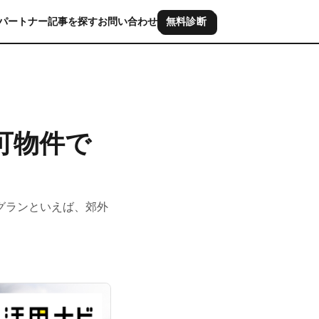
パートナー
記事を探す
お問い合わせ
無料診断
可物件で
グランといえば、郊外