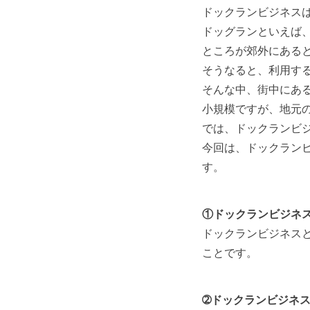
ドックランビジネス
ドッグランといえば
ところが郊外にある
そうなると、利用す
そんな中、街中にあ
小規模ですが、地元
では、ドックランビ
今回は、ドックラン
す。
①ドックランビジネ
ドックランビジネス
ことです。
➁ドックランビジネ