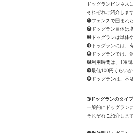
ドッグランビジネス
それぞれご紹介しま
❶フェンスで囲まれ
❷ドッグラン自体は
❸ドッグランは単体
❹ドッグランには、
❺ドッグランでは、
❻利用時間は、1時間
❼最低100円くらい
❽ドッグランは、不
➂ドッグランのタイ
一般的にドッグラン
それぞれご紹介しま