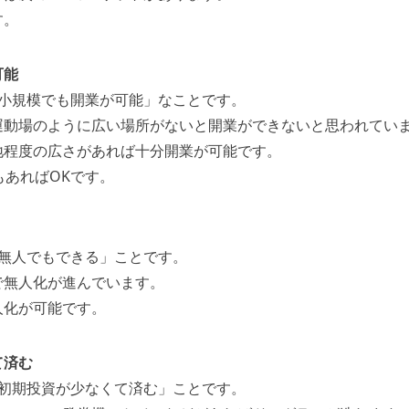
す。
可能
「小規模でも開業が可能」なことです。
運動場のように広い場所がないと開業ができないと思われてい
地程度の広さがあれば十分開業が可能です。
もあればOKです。
「無人でもできる」ことです。
で無人化が進んでいます。
人化が可能です。
て済む
「初期投資が少なくて済む」ことです。