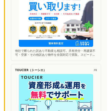
他社で断られた訳あり不動産も相談可。共有持分・再建築不
可・空家・その他訳あり物件を全国対応で買取。スピード査
定に対応。
TOUCIER（トーシエ）
PR