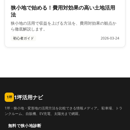
狭小地で始める！費用対効果の高い土地活用
法
狭小地の活用で収益を上げる方法を、費用対効果の観点か
ら徹底解説します。
初心者ガイド
2026-03-24
1坪活用ナビ
1坪
1坪・狭小地・変形地の活用方法を比較できる情報メディア。 駐車場、トラ
ンクルーム、自販機、EV充電、太陽光まで網羅。
無料で狭小地診断