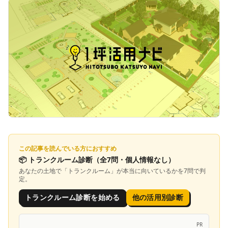
この記事を読んでいる方におすすめ
📦
トランクルーム診断
（全7問・個人情報なし）
あなたの土地で「
トランクルーム
」が本当に向いているかを7問で判
定。
トランクルーム診断を始める
他の活用別診断
PR