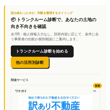
読み終わった今が、判断を整理するタイミング
📦
トランクルーム診断
で、あなたの土地の
向き不向きを確認
全7問・個人情報入力なし。回答内容に応じて、条件に合
う事業者の比較か個別相談にご案内します。
トランクルーム診断を始める
他の活用別診断
関連サービス
新着
ワケガイ
PR