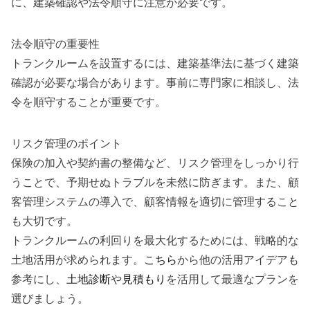
に、建築確認や法令順守に注意が必要です。
法令順守の重要性
トランクルームを設置するには、建築基準法に基づく建築
確認が必要な場合があります。事前に専門家に相談し、法
令を順守することが重要です。
リスク管理のポイント
保険の加入や契約書の整備など、リスク管理をしっかり行
うことで、予期せぬトラブルを未然に防ぎます。また、顧
客管理システムの導入で、顧客情報を適切に管理すること
も大切です。
トランクルームの利回りを最大化するためには、戦略的な
土地活用が求められます。
こちら
から他の活用アイデアも
参考にし、
土地診断
や
見積もり
を活用して最適なプランを
選びましょう。