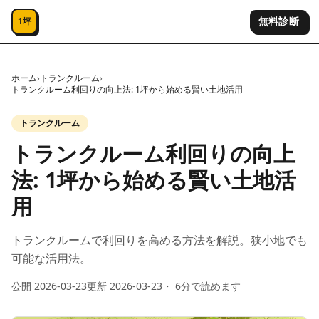
コンテンツへスキップ
無料診断
1坪
ホーム
›
トランクルーム
›
トランクルーム利回りの向上法: 1坪から始める賢い土地活用
トランクルーム
トランクルーム利回りの向上
法: 1坪から始める賢い土地活
用
トランクルームで利回りを高める方法を解説。狭小地でも
可能な活用法。
公開
2026-03-23
更新
2026-03-23
・
6
分で読めます