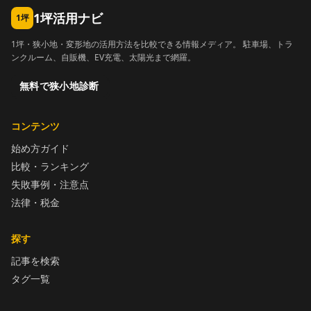
1坪活用ナビ
1坪
1坪・狭小地・変形地の活用方法を比較できる情報メディア。 駐車場、トラ
ンクルーム、自販機、EV充電、太陽光まで網羅。
無料で狭小地診断
コンテンツ
始め方ガイド
比較・ランキング
失敗事例・注意点
法律・税金
探す
記事を検索
タグ一覧