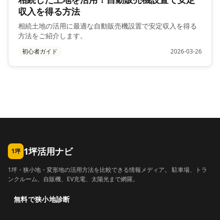
収入を得る方法
相続土地の活用に最適な自動販売機設置で安定収入を得る
方法をご紹介します。
初心者ガイド
2026-03-26
1坪活用ナビ
1坪
1坪・狭小地・変形地の活用方法を比較できる情報メディア。 駐車場、トラ
ンクルーム、自販機、EV充電、太陽光まで網羅。
無料で狭小地診断