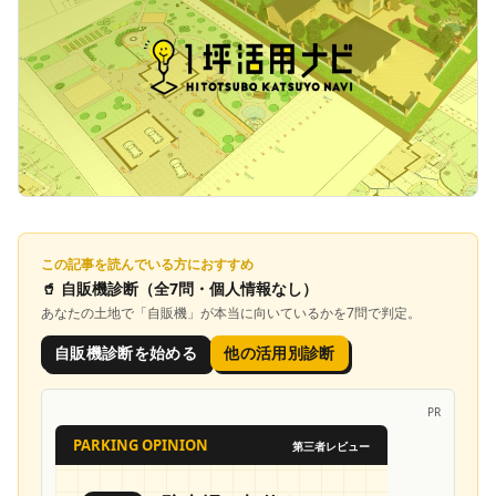
この記事を読んでいる方におすすめ
🥤
自販機診断
（全7問・個人情報なし）
あなたの土地で「
自販機
」が本当に向いているかを7問で判定。
自販機診断を始める
他の活用別診断
PR