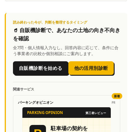
読み終わった今が、判断を整理するタイミング
🥤
自販機診断
で、あなたの土地の向き不向き
を確認
全7問・個人情報入力なし。回答内容に応じて、条件に合
う事業者の比較か個別相談にご案内します。
自販機診断を始める
他の活用別診断
関連サービス
新着
パーキングオピニオン
PR