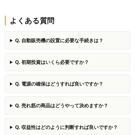
よくある質問
Q.
自動販売機の設置に必要な手続きは？
Q.
初期投資はいくら必要ですか？
Q.
電源の確保はどうすれば良いですか？
Q.
売れ筋の商品はどうやって決めますか？
Q.
収益性はどのように判断すれば良いですか？