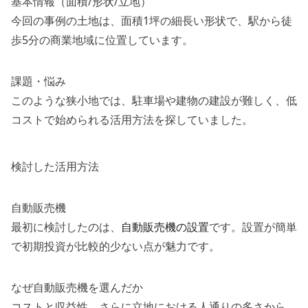
基本情報（面積/形状/立地）
今回の事例の土地は、面積1坪の細長い形状で、駅から徒
歩5分の商業地域に位置しています。
課題・悩み
このような狭小地では、駐車場や建物の建設が難しく、低
コストで始められる活用方法を探していました。
検討した活用方法
自動販売機
最初に検討したのは、
自動販売機の設置
です。設置が簡単
で初期投資が比較的少ない点が魅力です。
なぜ自動販売機を選んだか
コストと収益性、さらに立地における人通りの多さから、