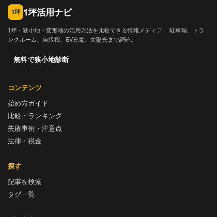
1坪活用ナビ
1坪
1坪・狭小地・変形地の活用方法を比較できる情報メディア。 駐車場、トラ
ンクルーム、自販機、EV充電、太陽光まで網羅。
無料で狭小地診断
コンテンツ
始め方ガイド
比較・ランキング
失敗事例・注意点
法律・税金
探す
記事を検索
タグ一覧