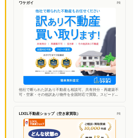
ワケガイ
PR
他社で断られた訳あり不動産も相談可。共有持分・再建築不
可・空家・その他訳あり物件を全国対応で買取。スピード査
定に対応。
LIXIL不動産ショップ（空き家買取）
PR