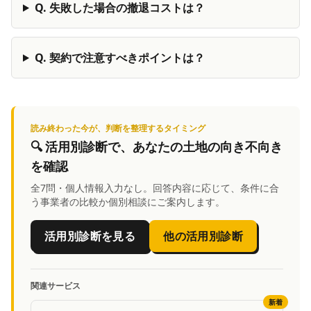
Q.
失敗した場合の撤退コストは？
Q.
契約で注意すべきポイントは？
読み終わった今が、判断を整理するタイミング
🔍
活用別診断
で、あなたの土地の向き不向き
を確認
全7問・個人情報入力なし。回答内容に応じて、条件に合
う事業者の比較か個別相談にご案内します。
活用別診断を見る
他の活用別診断
関連サービス
新着