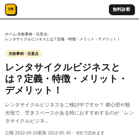
コンテンツへスキップ
無料診断
1坪
ホーム
›
失敗事例・注意点
›
レンタサイクルビジネスとは？定義・特徴・メリット・デメリット！
失敗事例・注意点
レンタサイクルビジネスと
は？定義・特徴・メリット・
デメリット！
レンタサイクルビジネスをご検討中ですか？ 都心部や観
光地で、空きスペースがある時におすすめするのが「レン
タサイクルビジネ…
公開
2022-05-23
更新
2022-05-30
・
8
分で読めます