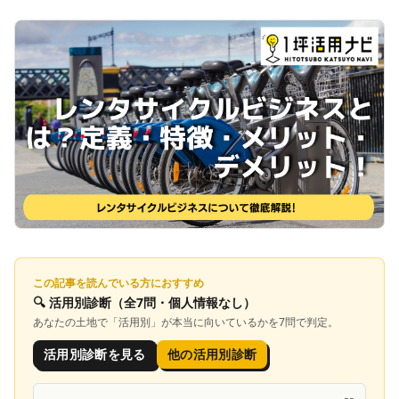
この記事を読んでいる方におすすめ
🔍
活用別診断
（全7問・個人情報なし）
あなたの土地で「
活用別
」が本当に向いているかを7問で判定。
活用別診断を見る
他の活用別診断