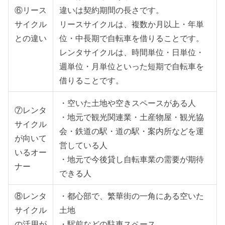
⑥リース
違いは契約期間の長さです。
サイクル
リースサイクルは、複数か月以上・年単
との違い
位・中長期で自転車を借りることです。
レンタサイクルは、時間単位・日単位・
週単位・月単位といった短期で自転車を
借りることです。
・空いた土地や空きスペースがある人
⑦レンタ
・地元で観光関連業・土産物屋・観光協
サイクル
会・鉄道の駅・道の駅・案内所などを運
が向いて
営している人
いるオー
・地元で今後貸し自転車業の需要が期待
ナー
できる人
⑧レンタ
・都心部で、繁華街の一角にある空いた
サイクル
土地
の活用が
・駅前などの駐車スペース