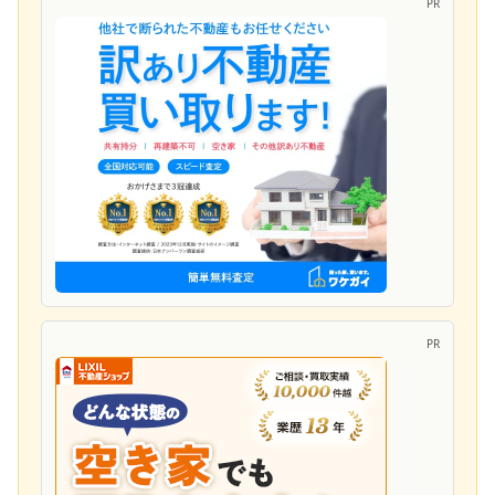
PR
PR