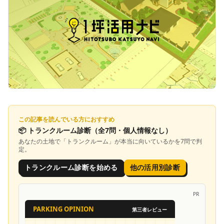
この記事を読んでいる方におすすめ
📦
トランクルーム診断
（全7問・個人情報なし）
あなたの土地で「
トランクルーム
」が本当に向いているかを7問で判
定。
トランクルーム診断を始める
他の活用別診断
PR