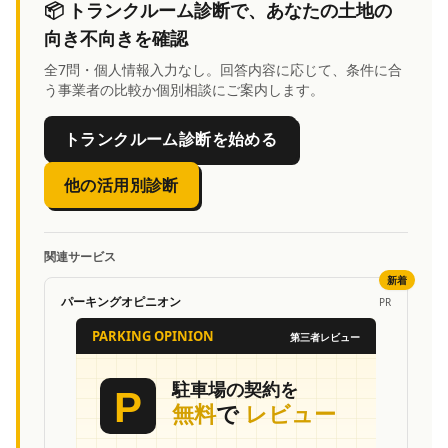
📦
トランクルーム診断
で、あなたの土地の
向き不向きを確認
全7問・個人情報入力なし。回答内容に応じて、条件に合
う事業者の比較か個別相談にご案内します。
トランクルーム診断を始める
他の活用別診断
関連サービス
新着
パーキングオピニオン
PR