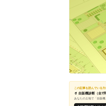
この記事を読んでいる方
🥤
自販機診断
（全7
あなたの土地で「
自販機