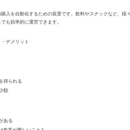
の購入を自動化するための装置です。飲料やスナックなど、様
スでも効率的に運営できます。
ト・デメリット
を得られる
少額
がある
は集客が難しいことも