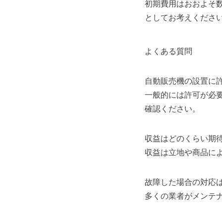
初期費用はおおよそ
としてお考えくださ
よくある質問
自動販売機の設置に
一般的には許可が必
確認ください。
収益はどのくらい期
収益は立地や商品に
故障した場合の対応
多くの業者がメンテ