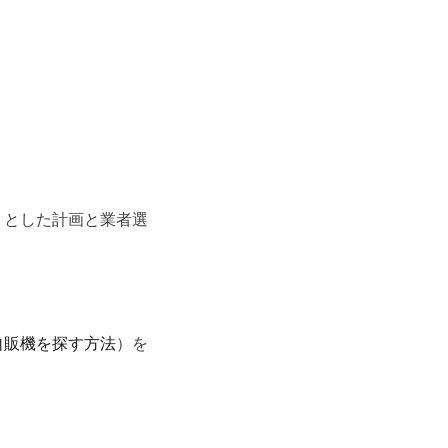
りとした計画と業者選
自販機を探す方法
）を