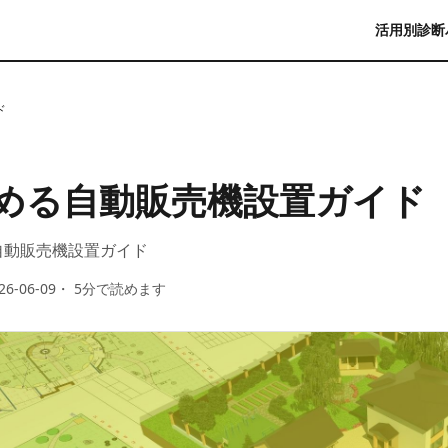
活用別診断
ド
める自動販売機設置ガイド
自動販売機設置ガイド
26-06-09
・
5
分で読めます