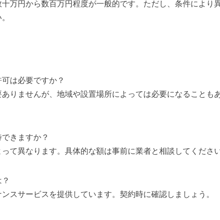
数十万円から数百万円程度が一般的です。ただし、条件により
い。
許可は必要ですか？
要ありませんが、地域や設置場所によっては必要になることも
待できますか？
よって異なります。具体的な額は事前に業者と相談してくださ
は？
ナンスサービスを提供しています。契約時に確認しましょう。