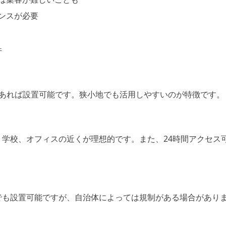
ンスが必要
件
があれば設置可能です。狭小地でも活用しやすいのが特徴です。
、学校、オフィスの近くが理想的です。また、24時間アクセス
でも設置可能ですが、自治体によっては規制がある場合があり