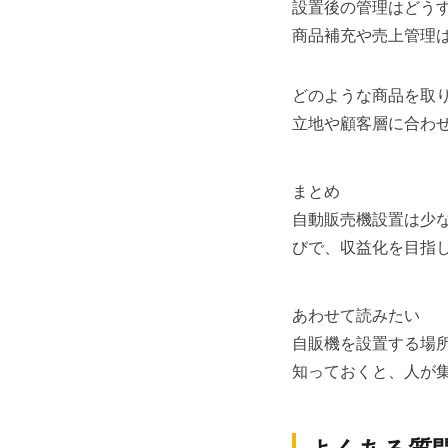
設置後の管理はどう
商品補充や売上管理
どのような商品を取
立地や顧客層に合わ
まとめ
自動販売機設置は少
びで、収益化を目指
あわせて読みたい
自販機を設置する場
知っておくと、人が