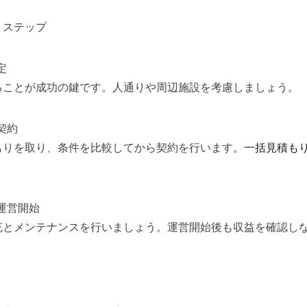
・ステップ
定
ることが成功の鍵です。人通りや周辺施設を考慮しましょう。
と契約
もりを取り、条件を比較してから契約を行います。
一括見積も
と運営開始
充とメンテナンスを行いましょう。運営開始後も収益を確認し