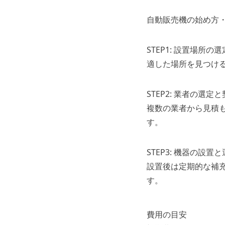
自動販売機の始め方
STEP1: 設置場所の選
適した場所を見つけ
STEP2: 業者の選定
複数の業者から見積
す。
STEP3: 機器の設置
設置後は定期的な補
す。
費用の目安