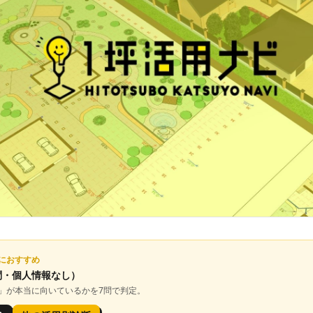
におすすめ
問・個人情報なし）
」が本当に向いているかを7問で判定。