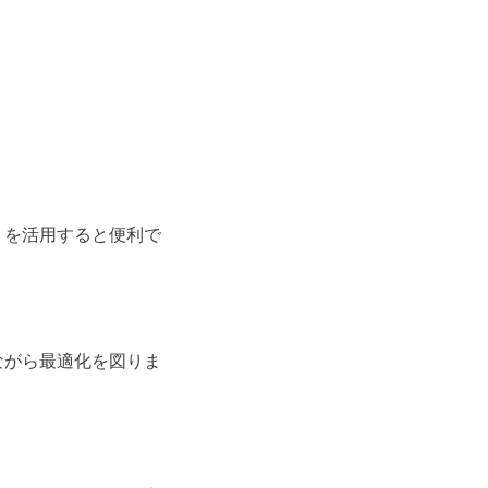
り
を活用すると便利で
ながら最適化を図りま