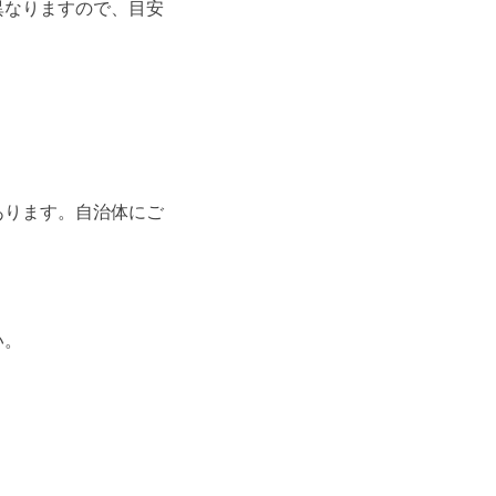
異なりますので、目安
あります。自治体にご
い。