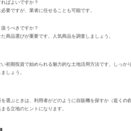
すればよいですか？
は必要ですが、業者に任せることも可能です。
り扱うべきですか？
せた商品選びが重要です。人気商品を調査しましょう。
ない初期投資で始められる魅力的な土地活用方法です。しっか
しましょう。
所を選ぶときは、利用者がどのように自販機を探すか（
近くの
集まる立地のヒントになります。