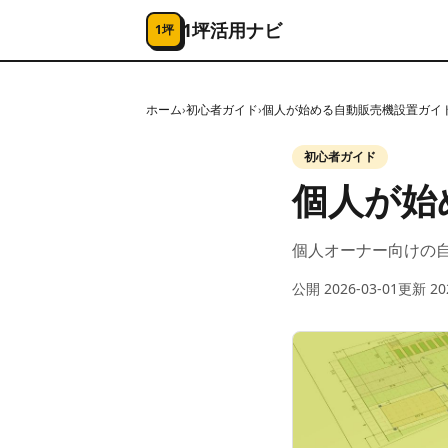
コンテンツへスキップ
1坪活用ナビ
1坪
ホーム
›
初心者ガイド
›
個人が始める自動販売機設置ガイ
初心者ガイド
個人が始
個人オーナー向けの
公開
2026-03-01
更新
20