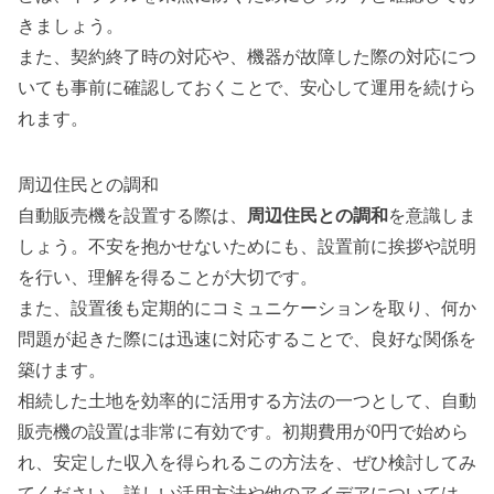
きましょう。
また、契約終了時の対応や、機器が故障した際の対応につ
いても事前に確認しておくことで、安心して運用を続けら
れます。
周辺住民との調和
自動販売機を設置する際は、
周辺住民との調和
を意識しま
しょう。不安を抱かせないためにも、設置前に挨拶や説明
を行い、理解を得ることが大切です。
また、設置後も定期的にコミュニケーションを取り、何か
問題が起きた際には迅速に対応することで、良好な関係を
築けます。
相続した土地を効率的に活用する方法の一つとして、自動
販売機の設置は非常に有効です。初期費用が0円で始めら
れ、安定した収入を得られるこの方法を、ぜひ検討してみ
てください。詳しい活用方法や他のアイデアについては、