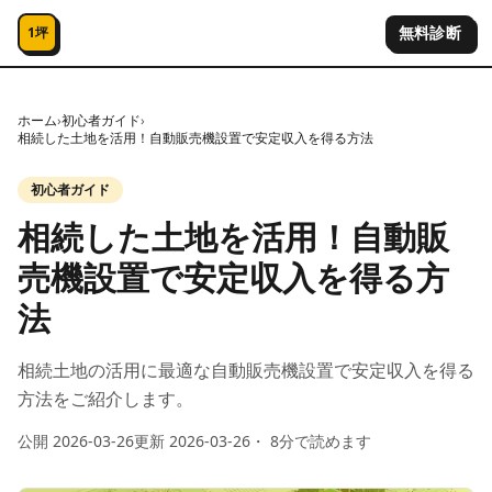
コンテンツへスキップ
無料診断
1坪
ホーム
›
初心者ガイド
›
相続した土地を活用！自動販売機設置で安定収入を得る方法
初心者ガイド
相続した土地を活用！自動販
売機設置で安定収入を得る方
法
相続土地の活用に最適な自動販売機設置で安定収入を得る
方法をご紹介します。
公開
2026-03-26
更新
2026-03-26
・
8
分で読めます