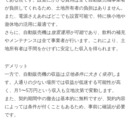
が負担してくれるため、土地所有者の負担はありません。
また、電源さえあればどこでも設置可能で、特に狭小地や
遊休地の活用に最適です。
さらに、自動販売機は
放置運用が可能
であり、飲料の補充
やメンテナンスは全て事業者が行います。これにより、土
地所有者は手間をかけずに安定した収入を得られます。
デメリット
一方で、自動販売機の収益は
立地条件に大きく依存
しま
す。人通りの少ない場所では収益が低迷する可能性が高
く、月1〜5万円という収入も立地次第で変動します。
また、契約期間中の撤去は基本的に無料ですが、契約内容
によっては条件が付くこともあるため、事前に確認が必要
です。