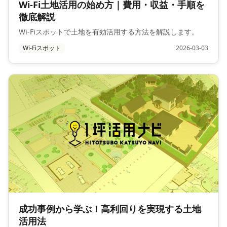
Wi-Fi土地活用の始め方｜費用・収益・手順を
徹底解説
Wi-Fiスポットで土地を有効活用する方法を解説します。
Wi-Fiスポット
2026-03-03
成功事例から学ぶ！高利回りを実現する土地
活用法