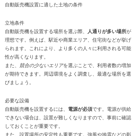
自動販売機設置に適した土地の条件
立地条件
自動販売機を設置する場所を選ぶ際、
人通りが多い場所
が
理想です。例えば、駅近や商業エリア、住宅街などが挙げ
られます。これにより、より多くの人々に利用される可能
性が高くなります。
また、
競合の少ないエリア
を選ぶことで、利用者数の増加
が期待できます。周辺環境をよく調査し、最適な場所を選
びましょう。
必要な設備
自動販売機を設置するには、
電源が必須
です。電源が供給
できない場合は、設置が難しくなりますので、事前に確認
しておくことが重要です。
また、設置場所の安定性も重要です。強風や地震などの影