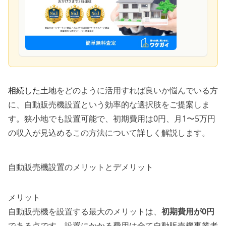
相続した土地
をどのように活用すれば良いか悩んでいる方
に、自動販売機設置という効率的な選択肢をご提案しま
す。狭小地でも設置可能で、初期費用は0円、月1〜5万円
の収入が見込めるこの方法について詳しく解説します。
自動販売機設置のメリットとデメリット
メリット
自動販売機を設置する最大のメリットは、
初期費用が0円
である点です。設置にかかる費用は全て自動販売機事業者