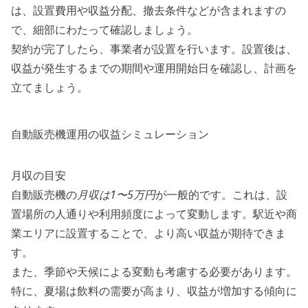
は、設置費用や収益分配、撤去条件などが含まれますの
で、細部にわたって確認しましょう。
契約が完了したら、事業者が設置を行います。設置後は、
収益が発生するまでの期間や運用開始日を確認し、計画を
立てましょう。
自動販売機運用の収益シミュレーション
月収の目安
自動販売機の
月収は1〜5万円
が一般的です。これは、設
置場所の人通りや利用頻度によって変動します。駅近や商
業エリアに設置することで、より高い収益が期待できま
す。
また、季節や天候による変動も考慮する必要があります。
特に、夏場は飲料の需要が高まり、収益が増加する傾向に