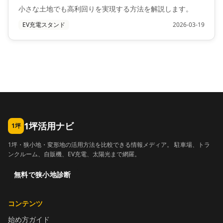
小さな土地でも高利回りを実現する方法を解説します。
EV充電スタンド
2026-03-19
1坪活用ナビ
1坪
1坪・狭小地・変形地の活用方法を比較できる情報メディア。 駐車場、トラ
ンクルーム、自販機、EV充電、太陽光まで網羅。
無料で狭小地診断
コンテンツ
始め方ガイド