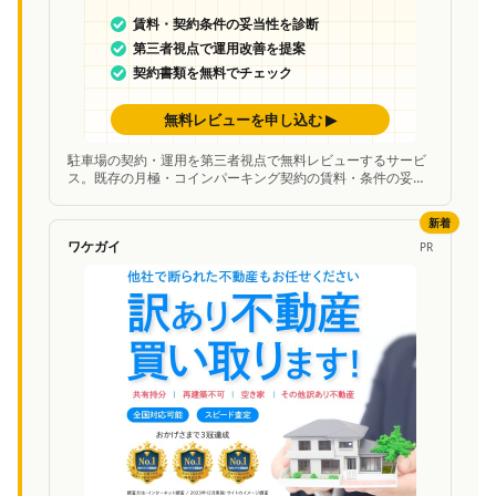
駐車場の契約・運用を第三者視点で無料レビューするサービ
ス。既存の月極・コインパーキング契約の賃料・条件の妥当
性を中立的に診断し、改善案を提案。
新着
ワケガイ
PR