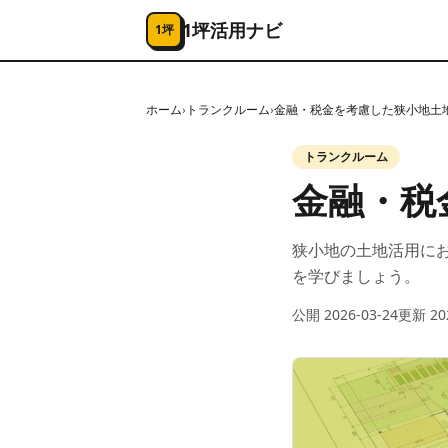
コンテンツへスキップ
1坪活用ナビ
1坪
ホーム
›
トランクルーム
›
金融・税金を考慮した狭小地土
トランクルーム
金融・税
狭小地の土地活用にお
を学びましょう。
公開
2026-03-24
更新
20