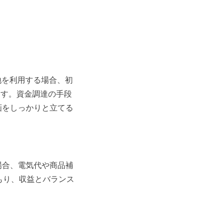
地を利用する場合、初
ます。資金調達の手段
画をしっかりと立てる
場合、電気代や商品補
もり、収益とバランス