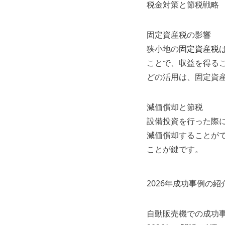
税金対策と節税戦略
固定資産税の影響
狭小地の
固定資産税
ことで、収益を得る
どの活用は、固定資
減価償却と節税
設備投資を行った際
減価償却することが
ことが鍵です。
2026年成功事例の紹
自動販売機での成功