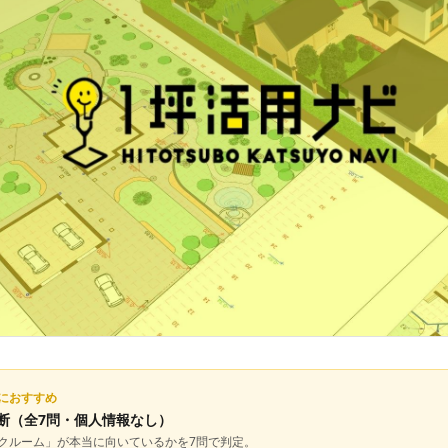
におすすめ
断
（全7問・個人情報なし）
クルーム
」が本当に向いているかを7問で判定。