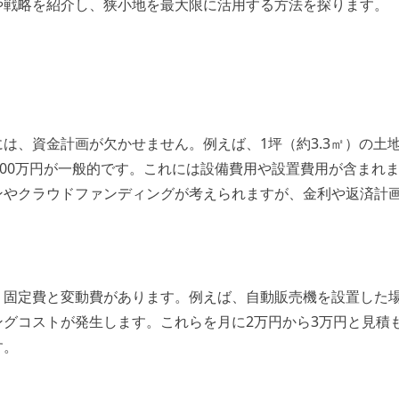
や戦略を紹介し、狭小地を最大限に活用する方法を探ります。
は、資金計画が欠かせません。例えば、1坪（約3.3㎡）の土
100万円が一般的です。これには設備費用や設置費用が含まれ
ンやクラウドファンディングが考えられますが、金利や返済計
、固定費と変動費があります。例えば、自動販売機を設置した
ングコストが発生します。これらを月に2万円から3万円と見積
す。