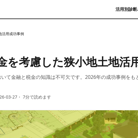
活用別診断
地活用成功事例
金を考慮した狭小地土地活
いて金融と税金の知識は不可欠です。2026年の成功事例をも
26-03-27
・
7
分で読めます