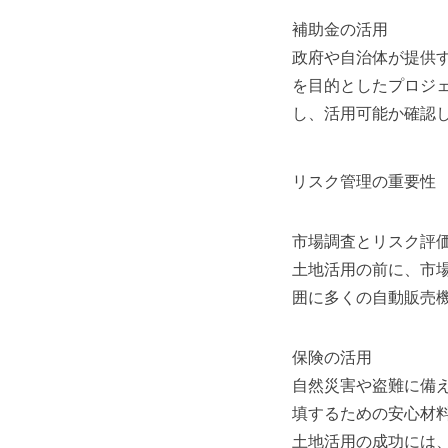
補助金の活用
政府や自治体が提供
を目的としたプロジ
し、活用可能か確認
リスク管理の重要性
市場調査とリスク評
土地活用の前に、市
囲に多くの自動販売
保険の活用
自然災害や盗難に備
填するための安心材
土地活用の成功には