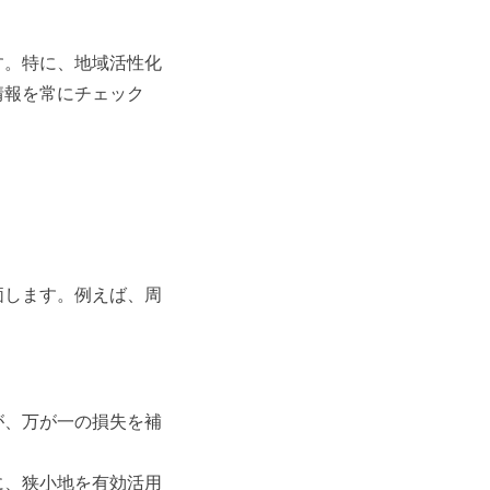
す。特に、地域活性化
情報を常にチェック
価します。例えば、周
が、万が一の損失を補
に、狭小地を有効活用