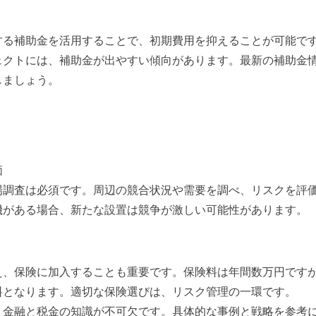
する補助金を活用することで、初期費用を抑えることが可能で
ェクトには、補助金が出やすい傾向があります。最新の補助金
しましょう。
価
場調査は必須です。周辺の競合状況や需要を調べ、リスクを評
機がある場合、新たな設置は競争が激しい可能性があります。
え、保険に加入することも重要です。保険料は年間数万円です
料となります。適切な保険選びは、リスク管理の一環です。
、金融と税金の知識が不可欠です。具体的な事例と戦略を参考