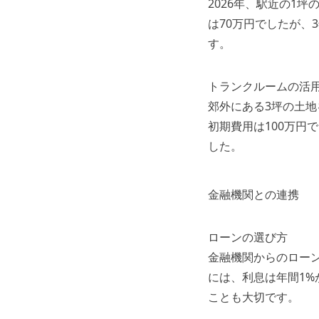
2026年、駅近の1
は70万円でしたが、
す。
トランクルームの活
郊外にある3坪の土地
初期費用は100万円
した。
金融機関との連携
ローンの選び方
金融機関からのロー
には、利息は年間1%
ことも大切です。