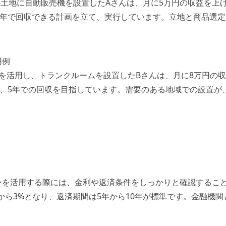
坪の土地に自動販売機を設置したAさんは、月に5万円の収益を上
3年で回収できる計画を立て、実行しています。立地と商品選
用例
を活用し、トランクルームを設置したBさんは、月に8万円の
で、5年での回収を目指しています。需要のある地域での設置が
ンを活用する際には、金利や返済条件をしっかりと確認するこ
から3%となり、返済期間は5年から10年が標準です。金融機