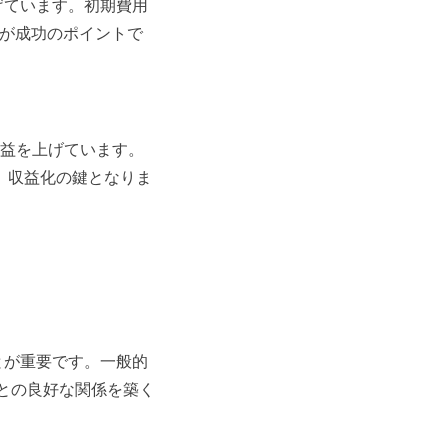
げています。初期費用
定が成功のポイントで
収益を上げています。
、収益化の鍵となりま
とが重要です。一般的
関との良好な関係を築く