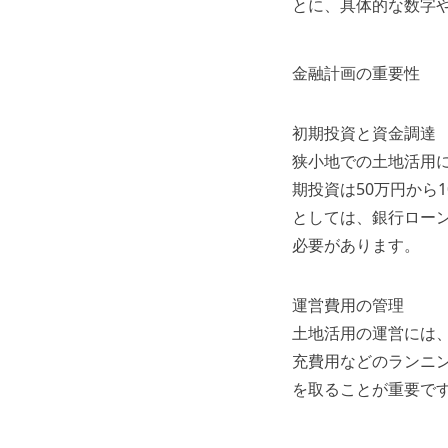
とに、具体的な数字
金融計画の重要性
初期投資と資金調達
狭小地での土地活用に
期投資は50万円から
としては、銀行ロー
必要があります。
運営費用の管理
土地活用の運営には
充費用などのランニ
を取ることが重要で