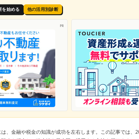
断を始める
他の活用別診断
PR
は、金融や税金の知識が成功を左右します。この記事では、20