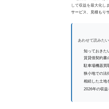
して収益を最大化し
サービス
、
見積もり
あわせて読みたい
知っておきた
賃貸借契約書
駐車場機器買
狭小地での法
相続した土地
2026年の収