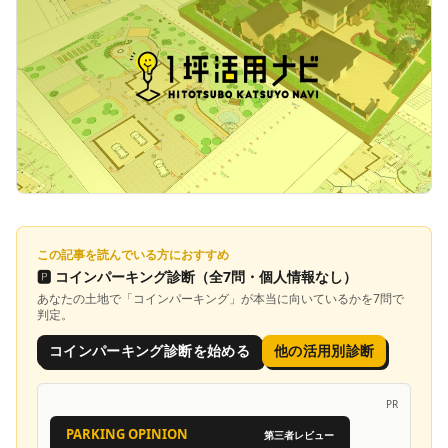
この記事を読んでいる方におすすめ
🅿️
コインパーキング診断
（全7問・個人情報なし）
あなたの土地で「
コインパーキング
」が本当に向いているかを7問で
判定。
コインパーキング診断を始める
他の活用別診断
PR