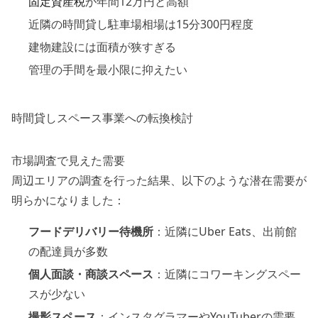
固定資産税
が年間12万円と高額
近隣の時間貸し駐車場相場は15分300円程度
建物建設には面積が狭すぎる
管理の手間を最小限に抑えたい
時間貸しスペース事業への転換検討
市場調査で見えた需要
周辺エリアの調査を行った結果、以下のような潜在需要が
明らかになりました：
フードデリバリー待機所
：近隣にUber Eats、出前館
の配達員が多数
個人面談・商談スペース
：近隣にコワーキングスペー
スが少ない
撮影スペース
：インスタグラマーやYouTuberの需要