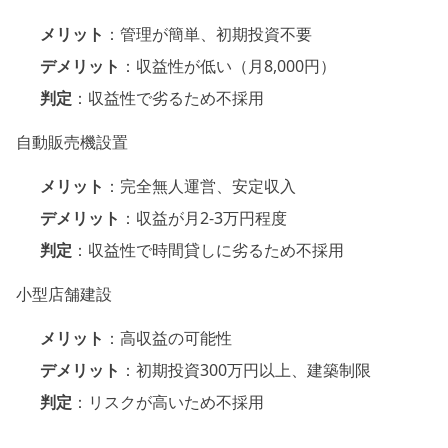
メリット
：管理が簡単、初期投資不要
デメリット
：収益性が低い（月8,000円）
判定
：収益性で劣るため不採用
自動販売機設置
メリット
：完全無人運営、安定収入
デメリット
：収益が月2-3万円程度
判定
：収益性で時間貸しに劣るため不採用
小型店舗建設
メリット
：高収益の可能性
デメリット
：初期投資300万円以上、建築制限
判定
：リスクが高いため不採用