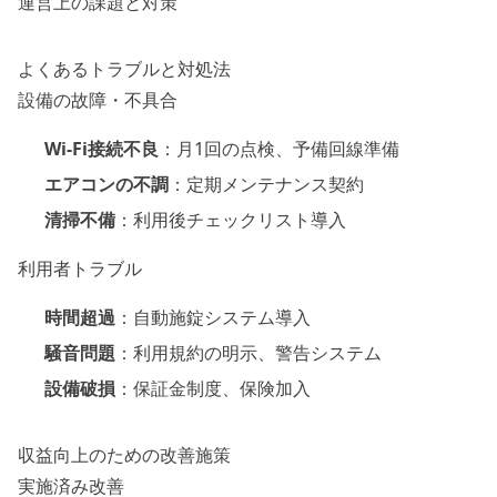
運営上の課題と対策
よくあるトラブルと対処法
設備の故障・不具合
Wi-Fi接続不良
：月1回の点検、予備回線準備
エアコンの不調
：定期メンテナンス契約
清掃不備
：利用後チェックリスト導入
利用者トラブル
時間超過
：自動施錠システム導入
騒音問題
：利用規約の明示、警告システム
設備破損
：保証金制度、保険加入
収益向上のための改善施策
実施済み改善