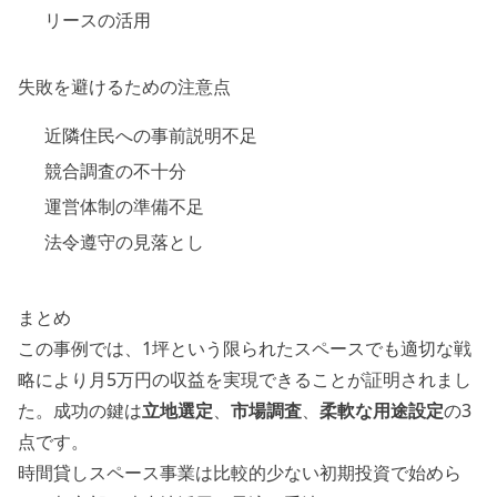
リースの活用
失敗を避けるための注意点
近隣住民への事前説明不足
競合調査の不十分
運営体制の準備不足
法令遵守の見落とし
まとめ
この事例では、1坪という限られたスペースでも適切な戦
略により月5万円の収益を実現できることが証明されまし
た。成功の鍵は
立地選定
、
市場調査
、
柔軟な用途設定
の3
点です。
時間貸しスペース事業は比較的少ない初期投資で始めら