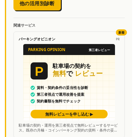
他の活用別診断
関連サービス
新着
パーキングオピニオン
PR
駐車場の契約・運用を第三者視点で無料レビューするサービ
ス。既存の月極・コインパーキング契約の賃料・条件の妥当
性を中立的に診断し、改善案を提案。