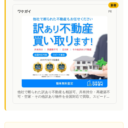
新着
ワケガイ
PR
他社で断られた訳あり不動産も相談可。共有持分・再建築不
可・空家・その他訳あり物件を全国対応で買取。スピード査
定に対応。