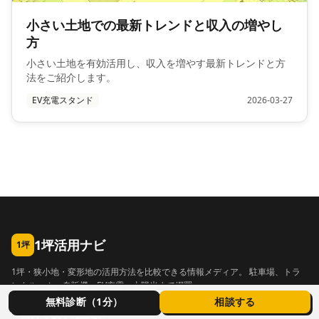
小さい土地での最新トレンドと収入の増やし
方
小さい土地を有効活用し、収入を増やす最新トレンドと方
法をご紹介します。
EV充電スタンド
2026-03-27
1坪活用ナビ
1坪
1坪・狭小地・変形地の活用方法を比較できる情報メディア。 駐車場、トラ
ンクルーム、自販機、EV充電、太陽光まで網羅。
無料診断（1分）
相談する
無料で狭小地診断