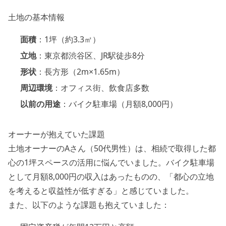
土地の基本情報
面積
：1坪（約3.3㎡）
立地
：東京都渋谷区、JR駅徒歩8分
形状
：長方形（2m×1.65m）
周辺環境
：オフィス街、飲食店多数
以前の用途
：バイク駐車場（月額8,000円）
オーナーが抱えていた課題
土地オーナーのAさん（50代男性）は、相続で取得した都
心の1坪スペースの活用に悩んでいました。バイク駐車場
として月額8,000円の収入はあったものの、「都心の立地
を考えると収益性が低すぎる」と感じていました。
また、以下のような課題も抱えていました：