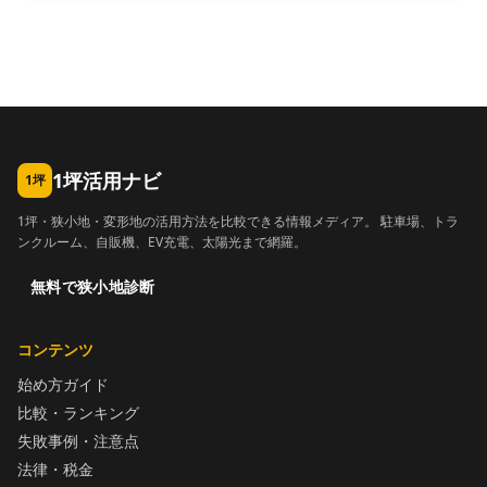
1坪活用ナビ
1坪
1坪・狭小地・変形地の活用方法を比較できる情報メディア。 駐車場、トラ
ンクルーム、自販機、EV充電、太陽光まで網羅。
無料で狭小地診断
コンテンツ
始め方ガイド
比較・ランキング
失敗事例・注意点
法律・税金