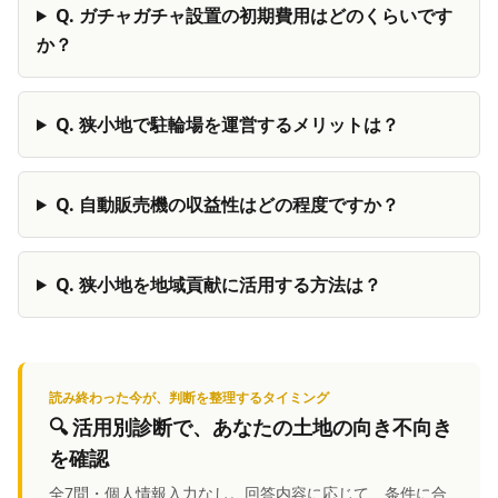
Q.
ガチャガチャ設置の初期費用はどのくらいです
か？
Q.
狭小地で駐輪場を運営するメリットは？
Q.
自動販売機の収益性はどの程度ですか？
Q.
狭小地を地域貢献に活用する方法は？
読み終わった今が、判断を整理するタイミング
🔍
活用別診断
で、あなたの土地の向き不向き
を確認
全7問・個人情報入力なし。回答内容に応じて、条件に合