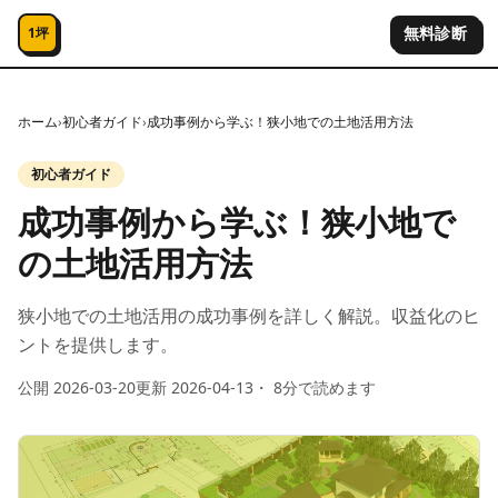
コンテンツへスキップ
無料診断
1坪
ホーム
›
初心者ガイド
›
成功事例から学ぶ！狭小地での土地活用方法
初心者ガイド
成功事例から学ぶ！狭小地で
の土地活用方法
狭小地での土地活用の成功事例を詳しく解説。収益化のヒ
ントを提供します。
公開
2026-03-20
更新
2026-04-13
・
8
分で読めます