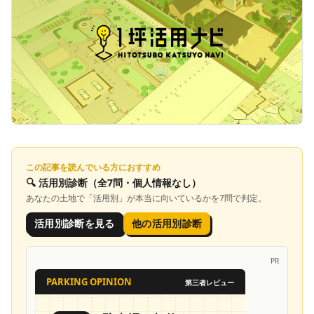
この記事を読んでいる方におすすめ
🔍
活用別診断
（全7問・個人情報なし）
あなたの土地で「
活用別
」が本当に向いているかを7問で判定。
活用別診断を見る
他の活用別診断
PR