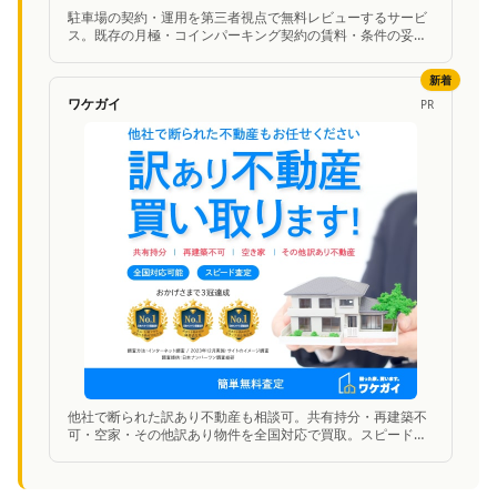
駐車場の契約・運用を第三者視点で無料レビューするサービ
ス。既存の月極・コインパーキング契約の賃料・条件の妥当
性を中立的に診断し、改善案を提案。
新着
ワケガイ
PR
他社で断られた訳あり不動産も相談可。共有持分・再建築不
可・空家・その他訳あり物件を全国対応で買取。スピード査
定に対応。