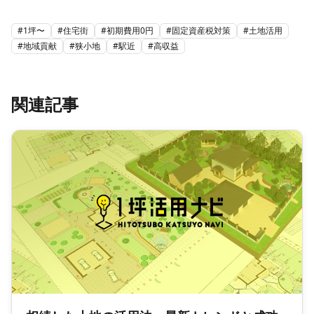
#
1坪〜
#
住宅街
#
初期費用0円
#
固定資産税対策
#
土地活用
#
地域貢献
#
狭小地
#
駅近
#
高収益
関連記事