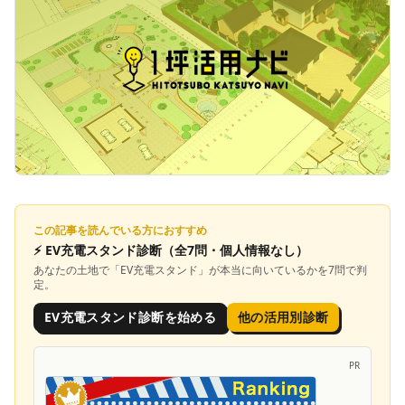
この記事を読んでいる方におすすめ
⚡
EV充電スタンド診断
（全7問・個人情報なし）
あなたの土地で「
EV充電スタンド
」が本当に向いているかを7問で判
定。
EV充電スタンド診断を始める
他の活用別診断
PR