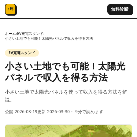
コンテンツへスキップ
無料診断
1坪
ホーム
›
EV充電スタンド
›
小さい土地でも可能！太陽光パネルで収入を得る方法
EV充電スタンド
小さい土地でも可能！太陽光
パネルで収入を得る方法
小さい土地で太陽光パネルを使って収入を得る方法を解
説。
公開
2026-03-19
更新
2026-03-30
・
9
分で読めます