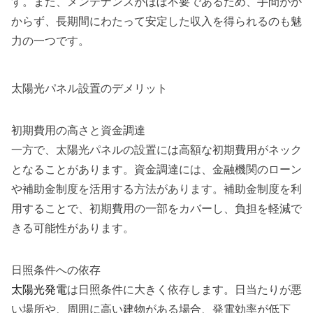
す。また、メンテナンスがほぼ不要であるため、手間がか
からず、長期間にわたって安定した収入を得られるのも魅
力の一つです。
太陽光パネル設置のデメリット
初期費用の高さと資金調達
一方で、太陽光パネルの設置には高額な初期費用がネック
となることがあります。資金調達には、金融機関のローン
や補助金制度を活用する方法があります。補助金制度を利
用することで、初期費用の一部をカバーし、負担を軽減で
きる可能性があります。
日照条件への依存
太陽光発電
は日照条件に大きく依存します。日当たりが悪
い場所や、周囲に高い建物がある場合、発電効率が低下