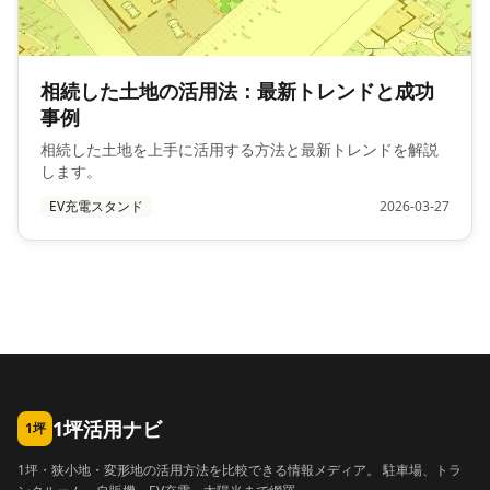
相続した土地の活用法：最新トレンドと成功
事例
相続した土地を上手に活用する方法と最新トレンドを解説
します。
EV充電スタンド
2026-03-27
1坪活用ナビ
1坪
1坪・狭小地・変形地の活用方法を比較できる情報メディア。 駐車場、トラ