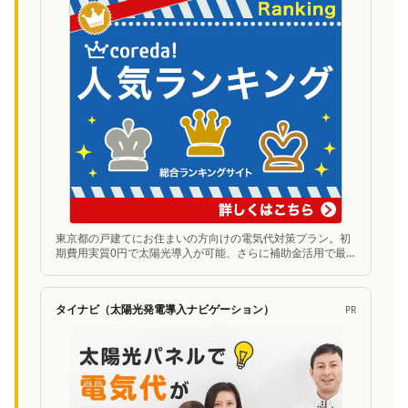
東京都の戸建てにお住まいの方向けの電気代対策プラン。初
期費用実質0円で太陽光導入が可能、さらに補助金活用で最
大300万円お得に。無料シミュレーションあり。
タイナビ（太陽光発電導入ナビゲーション）
PR