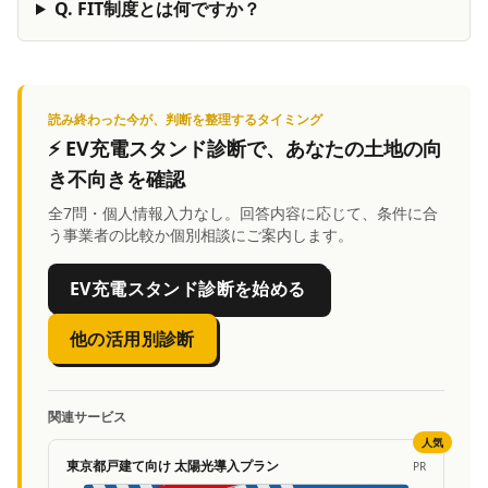
Q.
FIT制度とは何ですか？
読み終わった今が、判断を整理するタイミング
⚡
EV充電スタンド診断
で、あなたの土地の向
き不向きを確認
全7問・個人情報入力なし。回答内容に応じて、条件に合
う事業者の比較か個別相談にご案内します。
EV充電スタンド診断を始める
他の活用別診断
関連サービス
人気
東京都戸建て向け 太陽光導入プラン
PR