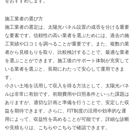
をおすすめします。
施工業者の選び方
施工業者の選定は、太陽光パネル設置の成否を分ける重要
な要素です。信頼性の高い業者を選ぶためには、過去の施
工実績や口コミを調べることが重要です。また、複数の業
者から見積もりを取り、比較検討することで、最適な業者
を選ぶことができます。施工後のサポート体制が充実して
いる業者を選ぶと、長期にわたって安心して運用できま
す。
小さい土地を活用して収入を得る方法として、太陽光パネ
ルは非常に有効です。初期費用や日照条件といった課題は
ありますが、適切な計画と準備を行うことで、安定した収
益を期待できます。さらに、FIT制度の活用や効率的な運
用によって、収益性を高めることが可能です。詳細な診断
や見積もりは、
こちら
や
こちら
で確認できます。