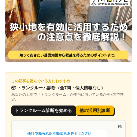
この記事を読んでいる方におすすめ
📦
トランクルーム診断
（全7問・個人情報なし）
あなたの土地で「
トランクルーム
」が本当に向いているかを7問で判
定。
トランクルーム診断を始める
他の活用別診断
PR