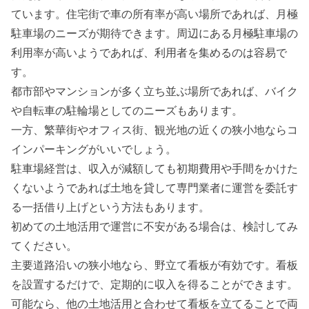
ています。住宅街で車の所有率が高い場所であれば、月極
駐車場のニーズが期待できます。周辺にある月極駐車場の
利用率が高いようであれば、利用者を集めるのは容易で
す。
都市部やマンションが多く立ち並ぶ場所であれば、バイク
や自転車の駐輪場としてのニーズもあります。
一方、繁華街やオフィス街、観光地の近くの狭小地ならコ
インパーキングがいいでしょう。
駐車場経営は、収入が減額しても初期費用や手間をかけた
くないようであれば土地を貸して専門業者に運営を委託す
る一括借り上げという方法もあります。
初めての土地活用で運営に不安がある場合は、検討してみ
てください。
主要道路沿いの狭小地なら、野立て看板が有効です。看板
を設置するだけで、定期的に収入を得ることができます。
可能なら、他の土地活用と合わせて看板を立てることで両