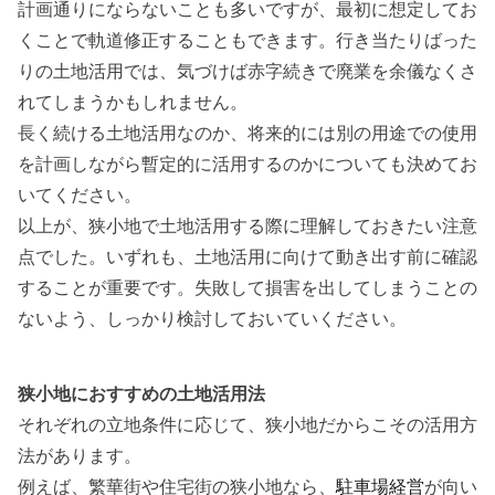
計画通りにならないことも多いですが、最初に想定してお
くことで軌道修正することもできます。行き当たりばった
りの土地活用では、気づけば赤字続きで廃業を余儀なくさ
れてしまうかもしれません。
長く続ける土地活用なのか、将来的には別の用途での使用
を計画しながら暫定的に活用するのかについても決めてお
いてください。
以上が、狭小地で土地活用する際に理解しておきたい注意
点でした。いずれも、
土地活用に向けて動き出す前に確認
することが重要
です。失敗して損害を出してしまうことの
ないよう、しっかり検討しておいていください。
狭小地におすすめの土地活用法
それぞれの立地条件に応じて、狭小地だからこその活用方
法があります
。
例えば、繁華街や住宅街の狭小地なら、
駐車場経営
が向い