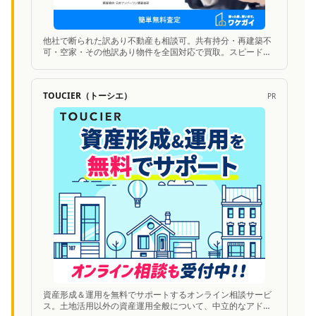
他社で断られた訳あり不動産も相談可。共有持分・再建築不
可・空家・その他訳あり物件を全国対応で買取。スピード査
定に対応。
TOUCIER（トーシエ）
PR
資産形成＆運用を無料でサポートするオンライン相談サービ
ス。土地活用以外の資産運用全般について、中立的なアドバ