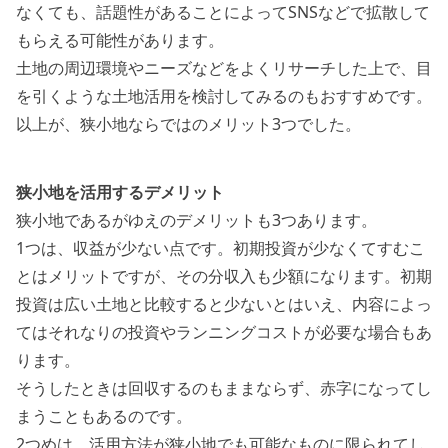
なくても、話題性があることによってSNSなどで拡散して
もらえる可能性があります。
土地の周辺環境やニーズなどをよくリサーチした上で、目
を引くような土地活用を検討してみるのもおすすめです。
以上が、狭小地ならではのメリット3つでした。
狭小地を活用するデメリット
狭小地であるがゆえの
デメリットも3つ
あります。
1つは、収益が少ない点です。初期投資が少なくてすむこ
とはメリットですが、その分収入も少額になります。初期
投資は広い土地と比較すると少ないとはいえ、内容によっ
てはそれなりの投資やランニングコストが必要な場合もあ
ります。
そうしたときは回収するのもままならず、赤字になってし
まうこともあるのです。
2つめは、活用方法が狭小地でも可能なものに限られてし