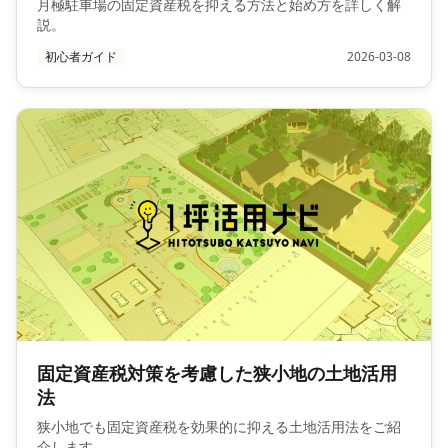
月極駐車場の固定資産税を抑える方法と始め方を詳しく解
説。
初心者ガイド
2026-03-08
固定資産税対策を考慮した狭小地の土地活用
法
狭小地でも固定資産税を効果的に抑える土地活用法をご紹
介します。