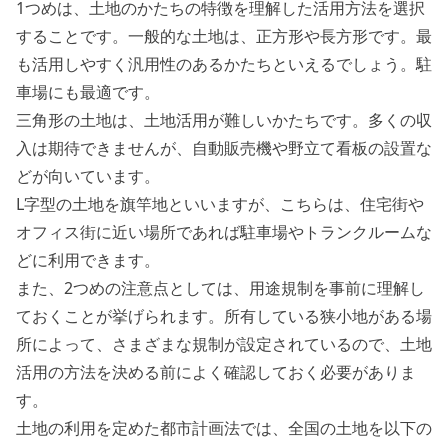
1つめは、土地のかたちの特徴を理解した活用方法を選択
することです。一般的な土地は、正方形や長方形です。最
も活用しやすく汎用性のあるかたちといえるでしょう。駐
車場にも最適です。
三角形の土地は、土地活用が難しいかたちです。多くの収
入は期待できませんが、自動販売機や野立て看板の設置な
どが向いています。
L字型の土地を旗竿地といいますが、こちらは、住宅街や
オフィス街に近い場所であれば駐車場やトランクルームな
どに利用できます。
また、2つめの注意点としては、用途規制を事前に理解し
ておくことが挙げられます。所有している狭小地がある場
所によって、さまざまな規制が設定されているので、土地
活用の方法を決める前によく確認しておく必要がありま
す。
土地の利用を定めた都市計画法では、全国の土地を以下の