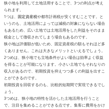
狭小地を利用して土地活用することで、
3つの利点
が考え
られます。
1つは、
固定資産税
や都市計画税が安くすむことです。と
いうのも、土地活用によっては減税の対象にならない場合
もあるため、広い土地では土地活用をした利益をそのまま
税金として徴収されてしまう場合もあるのです。
狭小地は評価額が低いため、固定資産税の額もそれほど多
くありません。これは大きなメリットといえるでしょう。
2つめは、狭小地でも立地条件がよい場合は効率よく収益
を得ることが可能になります。小さい土地でもそれなりの
収入があるので、初期投資を抑えつつ多くの利益を出すこ
とができるのです。
初期投資を回収するのも、比較的短期間で実現できるでし
ょう。
3つめは、狭小地の特性を活かした土地活用を行うこと
で、注目を集めることができる点です。集客に費用をかけ