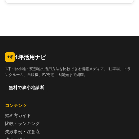
1坪活用ナビ
1坪
1坪・狭小地・変形地の活用方法を比較できる情報メディア。 駐車場、トラ
ンクルーム、自販機、EV充電、太陽光まで網羅。
無料で狭小地診断
コンテンツ
始め方ガイド
比較・ランキング
失敗事例・注意点