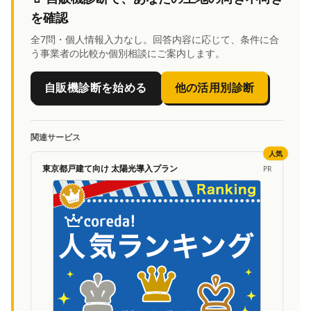
を確認
全7問・個人情報入力なし。回答内容に応じて、条件に合
う事業者の比較か個別相談にご案内します。
自販機診断を始める
他の活用別診断
関連サービス
人気
東京都戸建て向け 太陽光導入プラン
PR