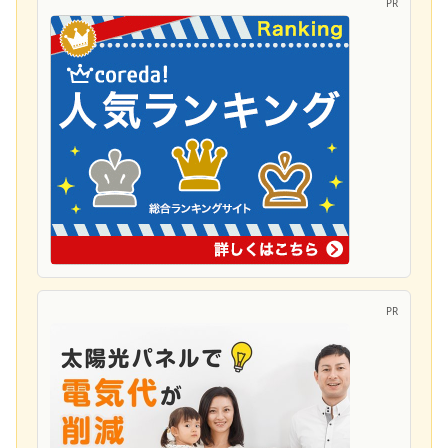
PR
PR