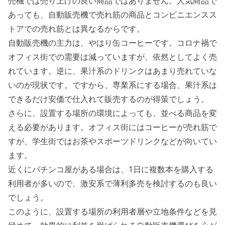
売機では売り上げの良い商品ではありません。人気商品で
あっても、自動販売機で売れ筋の商品とコンビニエンスス
トアでの売れ筋とは異なるからです。
自動販売機の主力は、やはり缶コーヒーです。コロナ禍で
オフィス街での需要は減っていますが、依然としてよく売
れています。逆に、果汁系のドリンクはあまり売れていな
いのが現状です。ですから、専業系にする場合、果汁系は
できるだけ安価で仕入れて販売するのが得策でしょう。
さらに、設置する場所の環境によっても、並べる商品を変
える必要があります。オフィス街にはコーヒーが売れ筋で
すが、学生街ではお茶やスポーツドリンクなどが向いてい
ます。
近くにパチンコ屋がある場合
は、1日に複数本を購入する
利用者が多いので、激安系で薄利多売を検討するのも良い
でしょう。
このように、設置する場所の利用者層や立地条件などを見