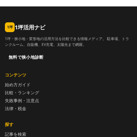
1坪活用ナビ
1坪
1坪・狭小地・変形地の活用方法を比較できる情報メディア。 駐車場、トラ
ンクルーム、自販機、EV充電、太陽光まで網羅。
無料で狭小地診断
コンテンツ
始め方ガイド
比較・ランキング
失敗事例・注意点
法律・税金
探す
記事を検索