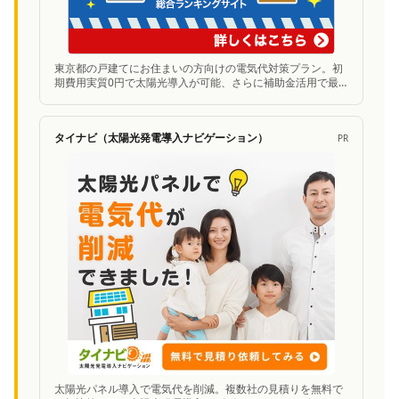
東京都の戸建てにお住まいの方向けの電気代対策プラン。初
期費用実質0円で太陽光導入が可能、さらに補助金活用で最
大300万円お得に。無料シミュレーションあり。
タイナビ（太陽光発電導入ナビゲーション）
PR
太陽光パネル導入で電気代を削減。複数社の見積りを無料で