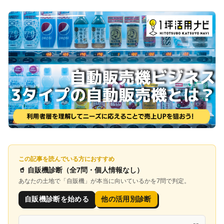
この記事を読んでいる方におすすめ
🥤
自販機診断
（全7問・個人情報なし）
あなたの土地で「
自販機
」が本当に向いているかを7問で判定。
自販機診断を始める
他の活用別診断