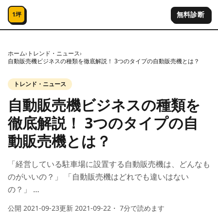
コンテンツへスキップ
無料診断
1坪
ホーム
›
トレンド・ニュース
›
自動販売機ビジネスの種類を徹底解説！ 3つのタイプの自動販売機とは？
トレンド・ニュース
自動販売機ビジネスの種類を
徹底解説！ 3つのタイプの自
動販売機とは？
「経営している駐車場に設置する自動販売機は、どんなも
のがいいの？」 「自動販売機はどれでも違いはない
の？」 …
公開
2021-09-23
更新
2021-09-22
・
7
分で読めます