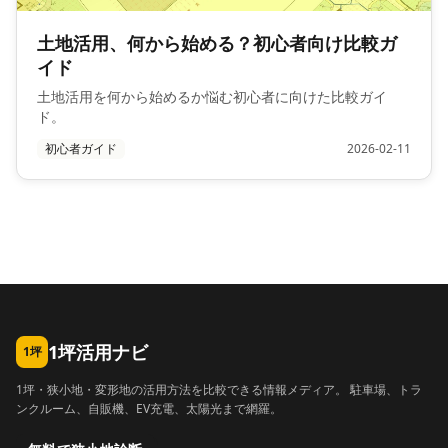
土地活用、何から始める？初心者向け比較ガ
イド
土地活用を何から始めるか悩む初心者に向けた比較ガイ
ド。
初心者ガイド
2026-02-11
1坪活用ナビ
1坪
1坪・狭小地・変形地の活用方法を比較できる情報メディア。 駐車場、トラ
ンクルーム、自販機、EV充電、太陽光まで網羅。