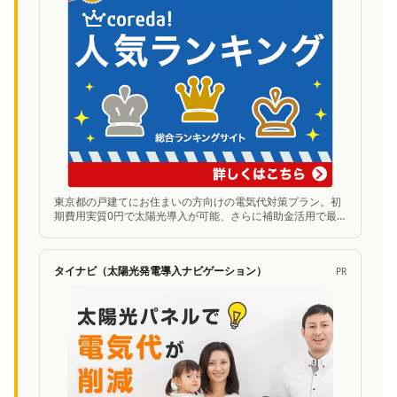
東京都の戸建てにお住まいの方向けの電気代対策プラン。初
期費用実質0円で太陽光導入が可能、さらに補助金活用で最
大300万円お得に。無料シミュレーションあり。
タイナビ（太陽光発電導入ナビゲーション）
PR