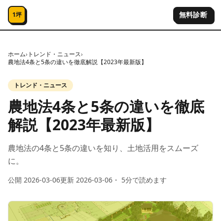
コンテンツへスキップ
無料診断
1坪
ホーム
›
トレンド・ニュース
›
農地法4条と5条の違いを徹底解説【2023年最新版】
トレンド・ニュース
農地法4条と5条の違いを徹底
解説【2023年最新版】
農地法の4条と5条の違いを知り、土地活用をスムーズ
に。
公開
2026-03-06
更新
2026-03-06
・
5
分で読めます