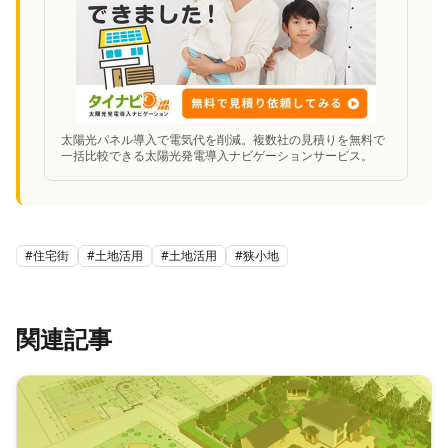
太陽光パネル導入で電気代を削減。複数社の見積りを無料で
一括比較できる太陽光発電導入ナビゲーションサービス。
#
住宅街
#
土地活用
#
土地活用
#
狭小地
関連記事