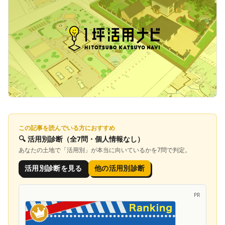
この記事を読んでいる方におすすめ
🔍
活用別診断
（全7問・個人情報なし）
あなたの土地で「
活用別
」が本当に向いているかを7問で判定。
活用別診断を見る
他の活用別診断
PR