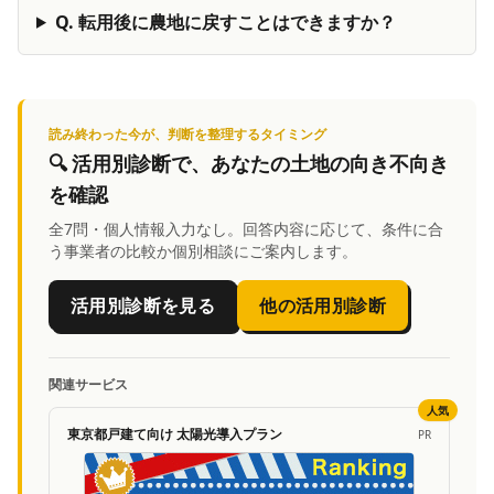
Q.
転用後に農地に戻すことはできますか？
読み終わった今が、判断を整理するタイミング
🔍
活用別診断
で、あなたの土地の向き不向き
を確認
全7問・個人情報入力なし。回答内容に応じて、条件に合
う事業者の比較か個別相談にご案内します。
活用別診断を見る
他の活用別診断
関連サービス
人気
東京都戸建て向け 太陽光導入プラン
PR