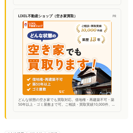
定に対応。
LIXIL不動産ショップ（空き家買取）
PR
どんな状態の空き家でも買取対応。借地権・再建築不可・築
50年以上・ゴミ屋敷まで可。ご相談・買取実績10,000件、業
歴13年の安心感。