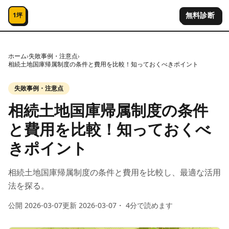
コンテンツへスキップ
無料診断
1坪
ホーム
›
失敗事例・注意点
›
相続土地国庫帰属制度の条件と費用を比較！知っておくべきポイント
失敗事例・注意点
相続土地国庫帰属制度の条件
と費用を比較！知っておくべ
きポイント
相続土地国庫帰属制度の条件と費用を比較し、最適な活用
法を探る。
公開
2026-03-07
更新
2026-03-07
・
4
分で読めます