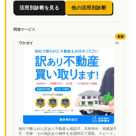
活用別診断を見る
他の活用別診断
関連サービス
新着
ワケガイ
PR
他社で断られた訳あり不動産も相談可。共有持分・再建築不
可・空家・その他訳あり物件を全国対応で買取。スピード査