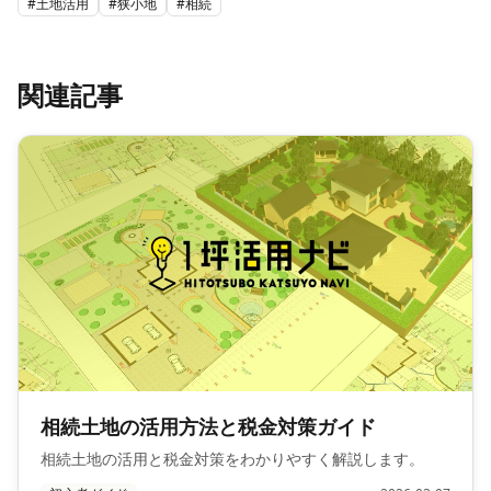
#
土地活用
#
狭小地
#
相続
関連記事
相続土地の活用方法と税金対策ガイド
相続土地の活用と税金対策をわかりやすく解説します。