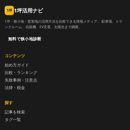
1坪活用ナビ
1坪
1坪・狭小地・変形地の活用方法を比較できる情報メディア。 駐車場、トラ
ンクルーム、自販機、EV充電、太陽光まで網羅。
無料で狭小地診断
コンテンツ
始め方ガイド
比較・ランキング
失敗事例・注意点
法律・税金
探す
記事を検索
タグ一覧