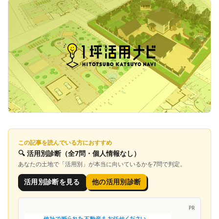
この記事を読んでいる方におすすめ
🔍
活用別診断
（全7問・個人情報なし）
あなたの土地で「
活用別
」が本当に向いているかを7問で判定。
活用別診断を見る
他の活用別診断
PR