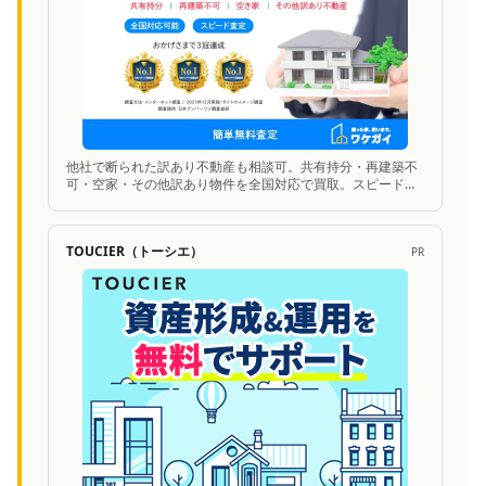
他社で断られた訳あり不動産も相談可。共有持分・再建築不
可・空家・その他訳あり物件を全国対応で買取。スピード査
定に対応。
TOUCIER（トーシエ）
PR