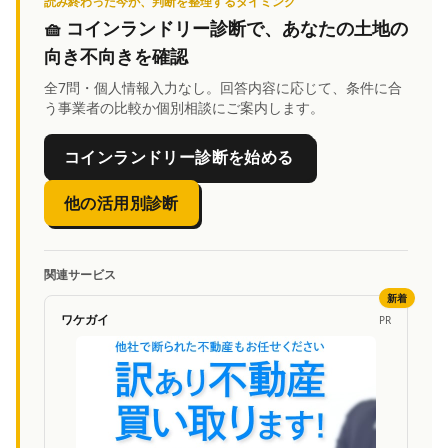
読み終わった今が、判断を整理するタイミング
🧺
コインランドリー診断
で、あなたの土地の
向き不向きを確認
全7問・個人情報入力なし。回答内容に応じて、条件に合
う事業者の比較か個別相談にご案内します。
コインランドリー診断を始める
他の活用別診断
関連サービス
新着
ワケガイ
PR