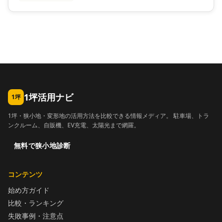
1坪活用ナビ
1坪
1坪・狭小地・変形地の活用方法を比較できる情報メディア。 駐車場、トラ
ンクルーム、自販機、EV充電、太陽光まで網羅。
無料で狭小地診断
コンテンツ
始め方ガイド
比較・ランキング
失敗事例・注意点