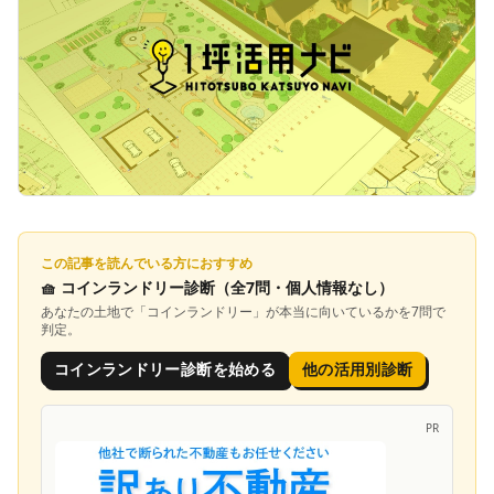
この記事を読んでいる方におすすめ
🧺
コインランドリー診断
（全7問・個人情報なし）
あなたの土地で「
コインランドリー
」が本当に向いているかを7問で
判定。
コインランドリー診断を始める
他の活用別診断
PR