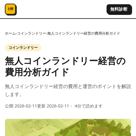
コンテンツへスキップ
無料診断
1坪
ホーム
›
コインランドリー
›
無人コインランドリー経営の費用分析ガイド
コインランドリー
無人コインランドリー経営の
費用分析ガイド
無人コインランドリー経営の費用と運営のポイントを解説
します。
公開
2026-02-11
更新
2026-02-11
・
4
分で読めます