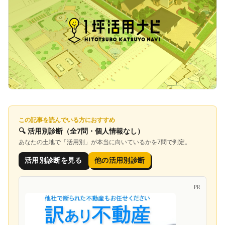
この記事を読んでいる方におすすめ
🔍
活用別診断
（全7問・個人情報なし）
あなたの土地で「
活用別
」が本当に向いているかを7問で判定。
活用別診断を見る
他の活用別診断
PR