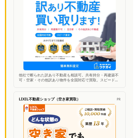
他社で断られた訳あり不動産も相談可。共有持分・再建築不
可・空家・その他訳あり物件を全国対応で買取。スピード査
定に対応。
LIXIL不動産ショップ（空き家買取）
PR