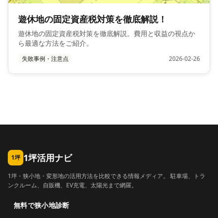
遊休地の固定資産税対策を徹底解説！
遊休地の固定資産税対策を徹底解説。費用と収益の視点か
ら最適な方法をご紹介。
失敗事例・注意点
2026-02-26
1坪活用ナビ
1坪
1坪・狭小地・変形地の活用方法を比較できる情報メディア。 駐車場、トラ
ンクルーム、自販機、EV充電、太陽光まで網羅。
無料で狭小地診断