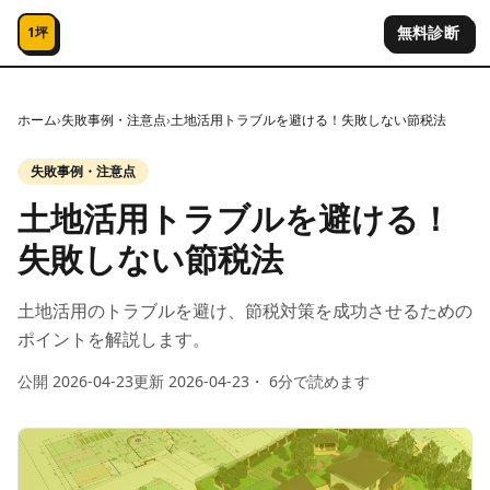
コンテンツへスキップ
無料診断
1坪
ホーム
›
失敗事例・注意点
›
土地活用トラブルを避ける！失敗しない節税法
失敗事例・注意点
土地活用トラブルを避ける！
失敗しない節税法
土地活用のトラブルを避け、節税対策を成功させるための
ポイントを解説します。
公開
2026-04-23
更新
2026-04-23
・
6
分で読めます