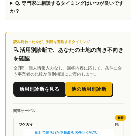
Q.
専門家に相談するタイミングはいつが良いです
か？
読み終わった今が、判断を整理するタイミング
🔍
活用別診断
で、あなたの土地の向き不向き
を確認
全7問・個人情報入力なし。回答内容に応じて、条件に合
う事業者の比較か個別相談にご案内します。
活用別診断を見る
他の活用別診断
関連サービス
新着
ワケガイ
PR