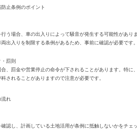
惑防止条例のポイント
を行う場合、車の出入りによって騒音が発生する可能性があり
車両出入りを制限する条例があるため、事前に確認が必要です
ク・罰則
場合、罰金や営業停止の命令が下されることがあります。特に
が科されることがありますので注意が必要です。
の流れ
を確認し、計画している土地活用が条例に抵触しないかをチェ