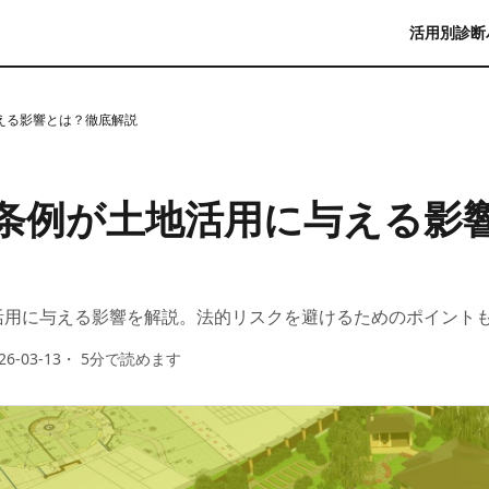
活用別診断
える影響とは？徹底解説
条例が土地活用に与える影
活用に与える影響を解説。法的リスクを避けるためのポイント
26-03-13
・
5
分で読めます