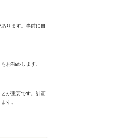
があります。事前に自
とをお勧めします。
ことが重要です。計画
ります。