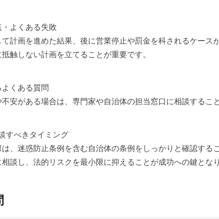
点・よくある失敗
して計画を進めた結果、後に営業停止や罰金を科されるケース
に抵触しない計画を立てることが重要です。
るよくある質問
や不安がある場合は、専門家や自治体の担当窓口に相談するこ
相談すべきタイミング
際は、迷惑防止条例を含む自治体の条例をしっかりと確認する
に相談し、法的リスクを最小限に抑えることが成功への鍵とな
問