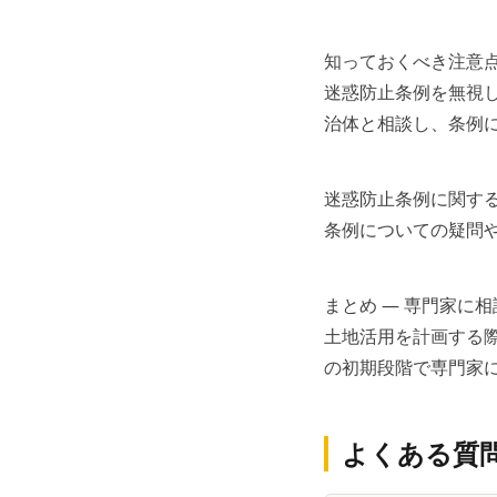
知っておくべき注意
迷惑防止条例を無視
治体と相談し、条例
迷惑防止条例に関す
条例についての疑問
まとめ — 専門家に
土地活用を計画する
の初期段階で専門家
よくある質