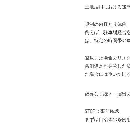
土地活用における迷
規制の内容と具体例
例えば、
駐車場経営
は、特定の時間帯の
違反した場合のリス
条例違反が発覚した
た場合には重い罰則
必要な手続き・届出
STEP1: 事前確認
まずは自治体の条例