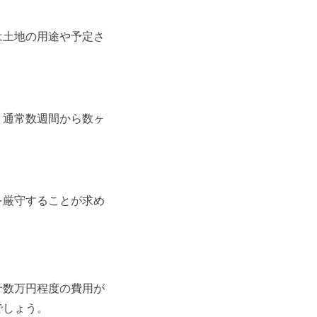
は土地の用途や予定さ
、通常数週間から数ヶ
を厳守することが求め
十数万円程度の費用が
でしょう。