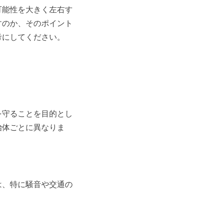
可能性を大きく左右す
すのか、そのポイント
考にしてください。
を守ることを目的とし
治体ごとに異なりま
は、特に騒音や交通の