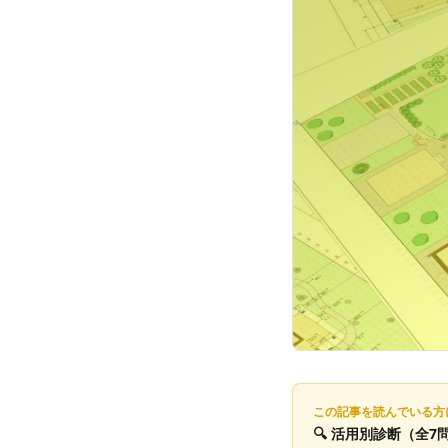
この記事を読んでいる方
🔍
活用別診断
（全7