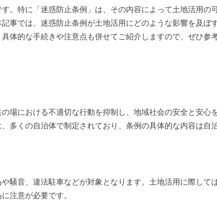
です。特に「迷惑防止条例」は、その内容によって土地活用の
本記事では、迷惑防止条例が土地活用にどのような影響を及ぼ
。具体的な手続きや注意点も併せてご紹介しますので、ぜひ参
共の場における不適切な行動を抑制し、地域社会の安全と安心
は、多くの自治体で制定されており、条例の具体的な内容は自
為や騒音、違法駐車などが対象となります。土地活用に際して
為に注意が必要です。