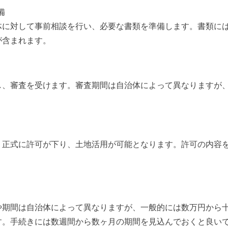
備
体に対して事前相談を行い、必要な書類を準備します。書類に
が含まれます。
し、審査を受けます。審査期間は自治体によって異なりますが
、正式に許可が下り、土地活用が可能となります。許可の内容
や期間は自治体によって異なりますが、一般的には数万円から
す。手続きには数週間から数ヶ月の期間を見込んでおくと良い