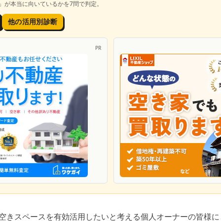
」が本当に向いているかを7問で判定。
他の活用別診断
PR
や空きスペースを有効活用したいと考える個人オーナーの皆様に