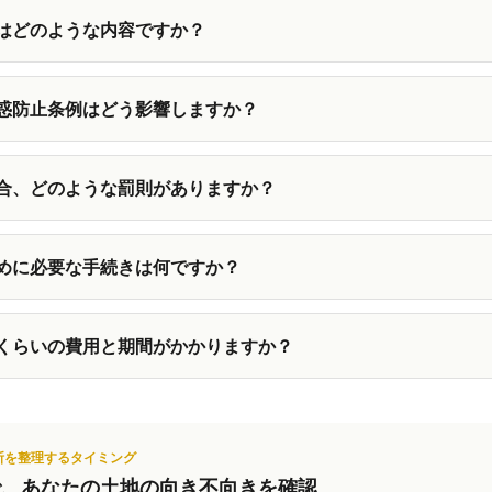
はどのような内容ですか？
惑防止条例はどう影響しますか？
合、どのような罰則がありますか？
めに必要な手続きは何ですか？
くらいの費用と期間がかかりますか？
断を整理するタイミング
で、あなたの土地の向き不向きを確認