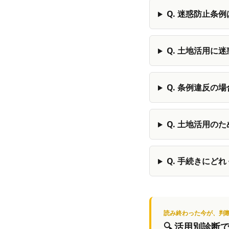
Q.
迷惑防止条例
Q.
土地活用に迷
Q.
条例違反の場
Q.
土地活用のた
Q.
手続きにどれ
読み終わった今が、判
🔍
活用別診断