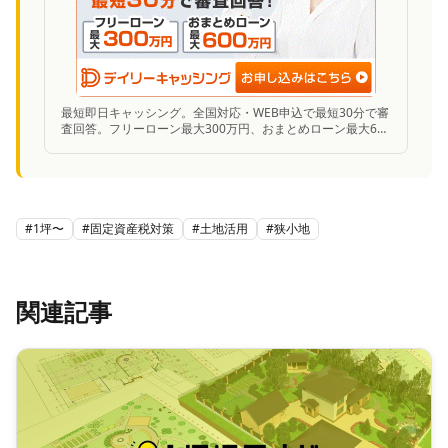
最短即日キャッシング。全国対応・WEB申込で最短30分で審
査回答。フリーローン最大300万円、おまとめローン最大600
万円まで対応。
#
1坪〜
#
固定資産税対策
#
土地活用
#
狭小地
関連記事