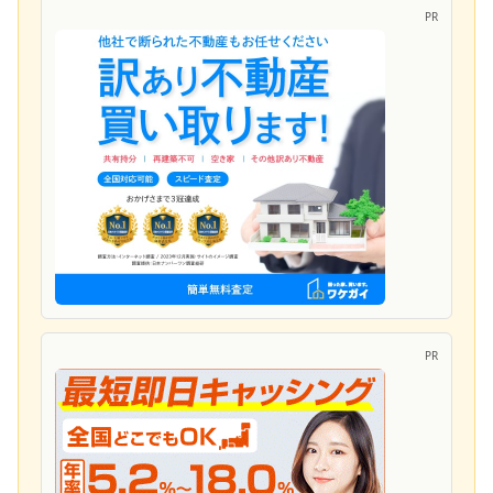
PR
PR