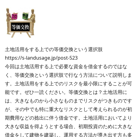
土地活用をする上での等価交換という選択肢
https://s-landusage.jp/post-523
今回は土地活用する上で必要な資金を借金するのではな
く、等価交換という選択肢で行なう方法について説明しま
す。土地活用をする上でのリスクを最小限にすることが可
能です。ぜひ一読ください。等価交換とは？土地活用に
は、大きなものから小さなものまでリスクがつきものです
が、その中でも特に重大なリスクとして考えられるのが初
期費用などの捻出に伴う借金です。土地活用においてより
大きな収益を得ようとする場合、初期投資のために大きな
借金をして建物を建築し、運用する方法が導き出す方も多