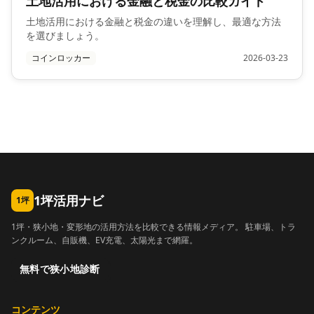
土地活用における金融と税金の比較ガイド
土地活用における金融と税金の違いを理解し、最適な方法
を選びましょう。
コインロッカー
2026-03-23
1坪活用ナビ
1坪
1坪・狭小地・変形地の活用方法を比較できる情報メディア。 駐車場、トラ
ンクルーム、自販機、EV充電、太陽光まで網羅。
無料で狭小地診断
コンテンツ