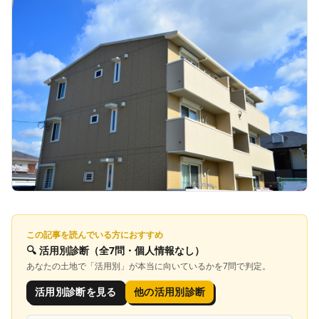
この記事を読んでいる方におすすめ
🔍
活用別診断
（全7問・個人情報なし）
あなたの土地で「
活用別
」が本当に向いているかを7問で判定。
活用別診断を見る
他の活用別診断