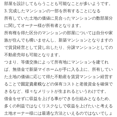
部屋を設計してもらうことも可能なことが多いようです。
3. 完成したマンションの一部を所有することになる
所有していた土地の価値に見合ったマンションの数部屋分
に関してオーナー様が所有者となります。
所有権を得た区分のマンションの部屋については自分や家
族が住んでも構いませんし、新築マンションとなりますの
で賃貸経営として貸し出したり、分譲マンションとしての
不動産売却も可能となります。
つまり、等価交換によって所有地にマンションを建てれ
ば、無借金で新築マイホームが手に入る上に、所有してい
た土地の価値に応じて得た不動産を賃貸マンション経営す
ることで
固定資産税
などの保有コストと老後資金を確保で
きるなど、様々なメリットが生まれるというわけです。
借金をせずに収益を上げる事ができる仕組みとなるため、
多くの利益ではなくリスクなしで収益を上げたいと考える
土地オーナー様には最適な方法といえるのではないでしょ