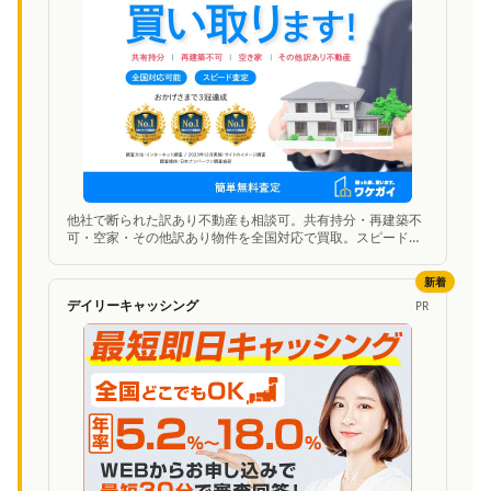
他社で断られた訳あり不動産も相談可。共有持分・再建築不
可・空家・その他訳あり物件を全国対応で買取。スピード査
定に対応。
新着
デイリーキャッシング
PR