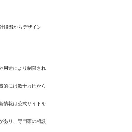
計段階からデザイン
や用途により制限され
般的には数十万円から
新情報は公式サイトを
があり、専門家の相談