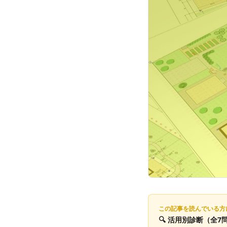
この記事を読んでいる方
🔍
活用別診断
（全7