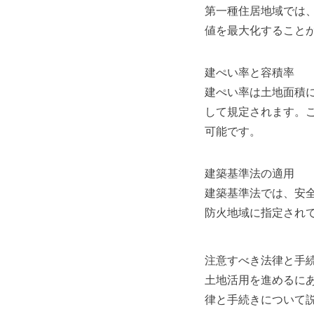
第一種住居地域では
値を最大化すること
建ぺい率と容積率
建ぺい率は土地面積
して規定されます。
可能です。
建築基準法の適用
建築基準法では、安
防火地域に指定され
注意すべき法律と手
土地活用を進めるに
律と手続きについて