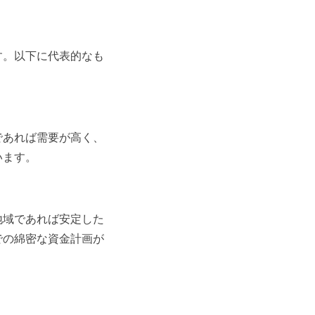
す。以下に代表的なも
であれば需要が高く、
います。
地域であれば安定した
での綿密な資金計画が