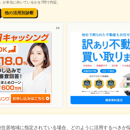
」が本当に向いているかを7問で判定。
他の活用別診断
PR
種住居地域に指定されている場合、どのように活用するべきか