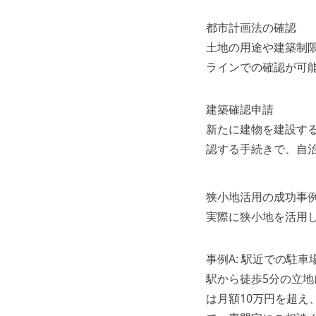
都市計画法の確認
土地の用途や建築制
ラインでの確認が可
建築確認申請
新たに建物を建設す
認する手続きで、自
狭小地活用の成功事
実際に狭小地を活用
事例A: 駅近での駐車
駅から徒歩5分の立
は月額10万円を超え