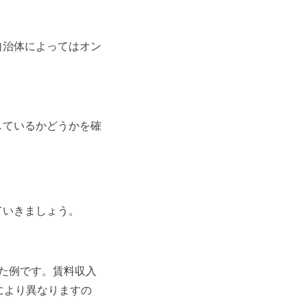
自治体によってはオン
しているかどうかを確
ていきましょう。
た例です。賃料収入
により異なりますの