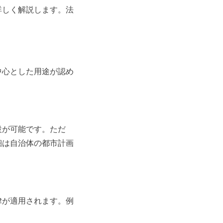
詳しく解説します。法
中心とした用途が認め
設が可能です。ただ
細は自治体の都市計画
律が適用されます。例