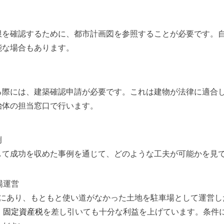
限を確認するために、都市計画図を参照することが必要です。
能な場合もあります。
る際には、建築確認申請が必要です。これは建物が法律に適合
治体の担当窓口で行います。
例
して成功を収めた事例を通じて、どのような工夫が可能かを見
場運営
地にあり、もともと使い道がなかった土地を駐車場として運営し
、
固定資産税
を差し引いても十分な利益を上げています。条件