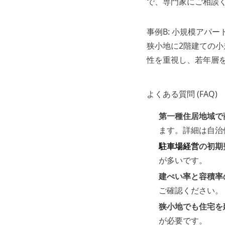
で、専門家にご相談
事例B: 小規模アパー
狭小地に2階建ての
性を重視し、若年層
よくある質問 (FAQ)
第一種住居地域で
ます。詳細は自治
駐車場経営
の初期
が多いです。
建ぺい率と容積率
ご確認ください。
狭小地でも住宅を
が必要です。