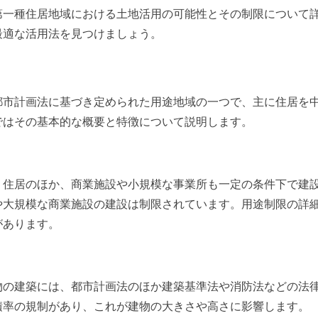
第一種住居地域における土地活用の可能性とその制限について
最適な活用法を見つけましょう。
都市計画法に基づき定められた用途地域の一つで、主に住居を
ではその基本的な概要と特徴について説明します。
、住居のほか、商業施設や小規模な事業所も一定の条件下で建
や大規模な商業施設の建設は制限されています。用途制限の詳
があります。
物の建築には、都市計画法のほか建築基準法や消防法などの法
積率の規制があり、これが建物の大きさや高さに影響します。