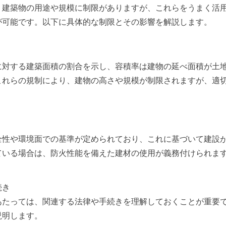
、建築物の用途や規模に制限がありますが、これらをうまく活
が可能です。以下に具体的な制限とその影響を解説します。
に対する建築面積の割合を示し、容積率は建物の延べ面積が土
これらの規制により、建物の高さや規模が制限されますが、適
全性や環境面での基準が定められており、これに基づいて建設
ている場合は、防火性能を備えた建材の使用が義務付けられま
続き
あたっては、関連する法律や手続きを理解しておくことが重要
説明します。