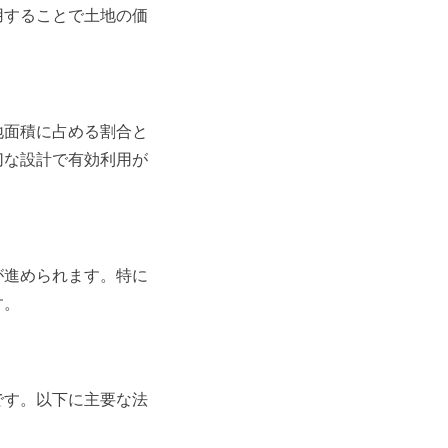
用することで土地の価
地面積に占める割合と
切な設計で有効利用が
が進められます。特に
す。
です。以下に主要な法