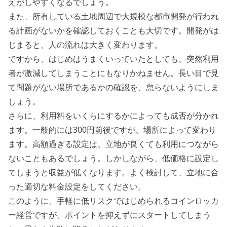
えがしやすくなるでしょう。
また、所有している土地周辺で大規模な都市開発が行われ
る計画がないかを確認しておくことも大切です。開発がは
じまると、人の流れは大きく変わります。
ですから、はじめはうまくいっていたとしても、突然利用
者が激減してしまうことにもなりかねません。長い目で見
て問題がない場所であるかの確認を、怠らないようにしま
しょう。
さらに、利用料をいくらにするかによっても成否が分かれ
ます。一般的には300円前後ですが、場所によって変わり
ます。高額過ぎる設定は、立地が良くても利用につながら
ないこともあるでしょう。しかしながら、低価格に設定し
てしまうと収益が低くなります。よく検討して、立地に合
った適切な料金設定をしてください。
このように、手軽に低リスクではじめられるコインロッカ
ー経営ですが、ポイントを抑えずにスタートしてしまう