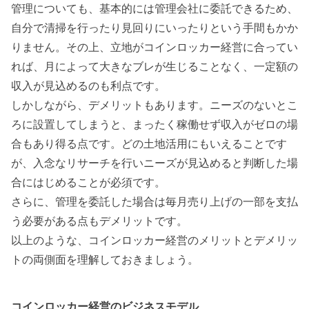
管理についても、基本的には
管理会社に委託できる
ため、
自分で清掃を行ったり見回りにいったりという手間もかか
りません。その上、立地がコインロッカー経営に合ってい
れば、月によって大きなブレが生じることなく、一
定額の
収入が見込める
のも利点です。
しかしながら、デメリットもあります。ニーズのないとこ
ろに設置してしまうと、まったく稼働せず収入がゼロの場
合もあり得る点です。どの土地活用にもいえることです
が、入念なリサーチを行いニーズが見込めると判断した場
合にはじめることが必須です。
さらに、管理を委託した場合は毎月売り上げの一部を支払
う必要がある点もデメリットです。
以上のような、コインロッカー経営のメリットとデメリッ
トの両側面を理解しておきましょう。
コインロッカー経営のビジネスモデル