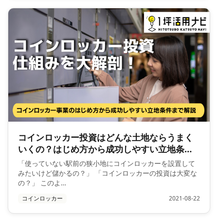
コインロッカー投資はどんな土地ならうまく
いくの？はじめ方から成功しやすい立地条件
まで解説
「使っていない駅前の狭小地にコインロッカーを設置して
みたいけど儲かるの？」 「コインロッカーの投資は大変な
の？」 このよ…
コインロッカー
2021-08-22