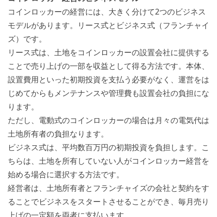
コインロッカーの経営には、
大きく分けて2つのビジネス
モデル
があります。
リース式とビジネス式（フランチャイ
ズ）
です。
リース式は、土地をコインロッカーの設置会社に提供する
ことで売り上げの一部を収益として得る方法です。本体、
設置費用といった初期投資を支払う必要がなく、運営をは
じめてからもメンテナンスや管理費も設置会社の負担にな
ります。
ただし、電動式のコインロッカーの場合は月々の電気代は
土地所有者の負担なります。
ビジネス式は、平均数百万円の初期投資を負担します。こ
ちらは、土地を所有していない人がコインロッカー経営を
始める場合に選択する方法です。
経営者は、土地所有者とフランチャイズの会社と契約をす
ることでビジネスをスタートさせることができ、毎月売り
上げの一定額を両者に支払います。