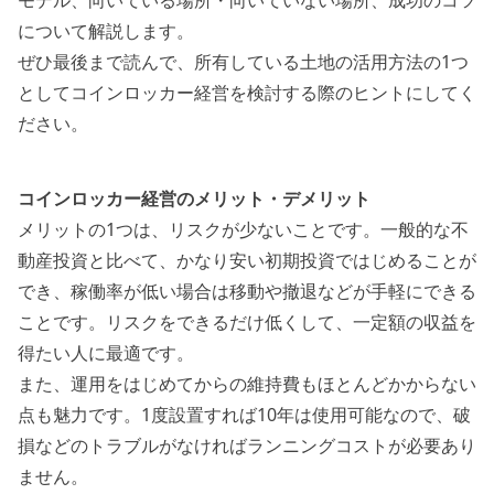
について解説します。
ぜひ最後まで読んで、所有している土地の活用方法の1つ
としてコインロッカー経営を検討する際のヒントにしてく
ださい。
コインロッカー経営のメリット・デメリット
メリットの1つは、
リスクが少ない
ことです。一般的な不
動産投資と比べて、かなり安い初期投資ではじめることが
でき、稼働率が低い場合は移動や撤退などが手軽にできる
ことです。リスクをできるだけ低くして、一定額の収益を
得たい人に最適です。
また、運用をはじめてからの
維持費もほとんどかからない
点も魅力です。1度設置すれば10年は使用可能なので、破
損などのトラブルがなければランニングコストが必要あり
ません。