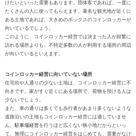
けたいといった需要もあります。団体客であれば、一度に
たくさんの人に使ってもらえます。著名な観光地が近くに
ある土地であれば、大きめのボックスのコインロッカーが
向いているでしょう。
このように、コインロッカー経営では決まった人が頻繁に
訪れる場所よりも、
不特定多数の人が利用する場所の周辺
が向いている
といえます。
コインロッカー経営に向いていない場所
住宅街や人通りの少ない土地は、コインロッカー経営に不
向き
です。家がすぐ近くにある場所で、荷物を預ける人は
少ないでしょう。
また、車の通りは多くても歩行者があまり多くないような
道路沿いの土地もコインロッカー経営には適していませ
ん。
駐車場経営
を行うほど広くない狭小地だからといっ
て、無理にコインロッカー経営をはじめても、需要がなけ