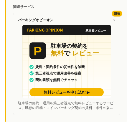
関連サービス
新着
パーキングオピニオン
PR
駐車場の契約・運用を第三者視点で無料レビューするサービ
ス。既存の月極・コインパーキング契約の賃料・条件の妥当
性を中立的に診断し、改善案を提案。