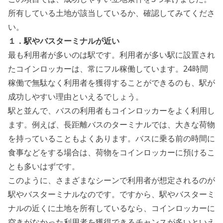
所有している土地が該当しているか、確認してみてくださ
い。
１．駅やバスターミナルが近い
最も利用者が多いのは駅です。
利用者が多い駅に設置され
たコインロッカーは、常にフル稼働しています。24時間
稼働で無駄なく利用者を獲得することができるのも、駅が
成功しやすい理由といえるでしょう。
駅と並んで、バスの利用者もコインロッカーをよく利用し
ます。例えば、長距離バスのターミナルでは、大きな荷物
を持っていることもよくあります。バスに乗る前の時間に
食事などをする場合は、荷物をコインロッカーに預けるこ
とも多いはずです。
このように、さまざまなシーンで利用者が想定されるのが
駅やバスターミナルなのです。ですから、
駅やバスターミ
ナルの近くに土地を所有しているなら、コインロッカーに
空きがなかった利用者を獲得できるチャンスが多い
といえ