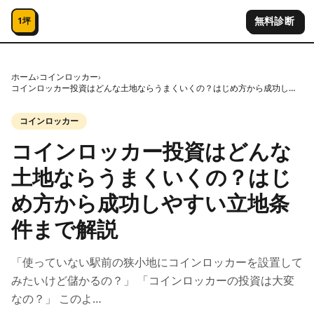
コンテンツへスキップ
無料診断
1坪
ホーム
›
コインロッカー
›
コインロッカー投資はどんな土地ならうまくいくの？はじめ方から成功しやすい立地条件まで解説
コインロッカー
コインロッカー投資はどんな
土地ならうまくいくの？はじ
め方から成功しやすい立地条
件まで解説
「使っていない駅前の狭小地にコインロッカーを設置して
みたいけど儲かるの？」 「コインロッカーの投資は大変
なの？」 このよ…