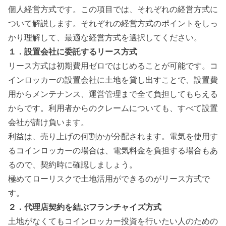
個人経営方式です。この項目では、それぞれの経営方式に
ついて解説します。それぞれの経営方式のポイントをしっ
かり理解して、最適な経営方式を選択してください。
１．設置会社に委託するリース方式
リース方式は
初期費用ゼロではじめることが可能
です。コ
インロッカーの設置会社に土地を貸し出すことで、設置費
用からメンテナンス、運営管理まで全て負担してもらえる
からです。利用者からのクレームについても、すべて設置
会社が請け負います。
利益は、売り上げの何割かが分配されます。電気を使用す
るコインロッカーの場合は、電気料金を負担する場合もあ
るので、契約時に確認しましょう。
極めてローリスクで土地活用ができるのがリース方式で
す。
２．代理店契約を結ぶフランチャイズ方式
土地がなくてもコインロッカー投資を行いたい人のための