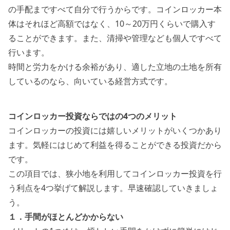
の手配まですべて自分で行うから
です。コインロッカー本
体はそれほど高額ではなく、10～20万円くらいで購入す
ることができます。また、清掃や管理なども個人ですべて
行います。
時間と労力をかける余裕があり、適した立地の土地を所有
しているのなら、向いている経営方式です。
コインロッカー投資ならではの4つのメリット
コインロッカーの投資には嬉しいメリットがいくつかあり
ます。
気軽にはじめて利益を得ることができる投資
だから
です。
この項目では、狭小地を利用してコインロッカー投資を行
う利点を4つ挙げて解説します。早速確認していきましょ
う。
１．手間がほとんどかからない