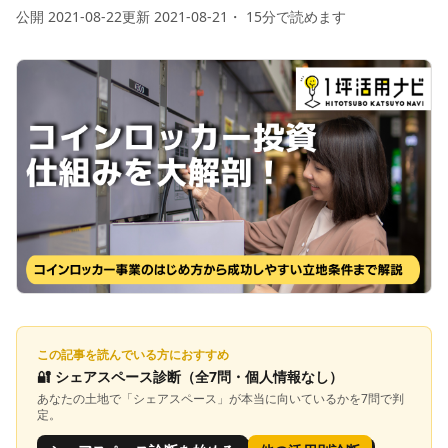
公開
2021-08-22
更新
2021-08-21
・
15
分で読めます
この記事を読んでいる方におすすめ
🔐
シェアスペース診断
（全7問・個人情報なし）
あなたの土地で「
シェアスペース
」が本当に向いているかを7問で判
定。