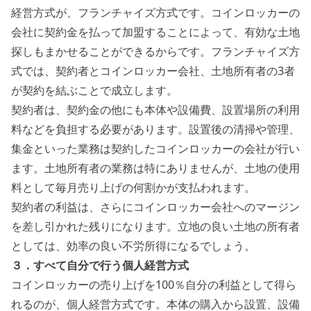
経営方式が、フランチャイズ方式です。コインロッカーの
会社に契約金を払って加盟することによって、有効な土地
探しもまかせることができるからです。フランチャイズ方
式では、
契約者とコインロッカー会社、土地所有者の3者
が契約を結ぶことで成立します。
契約者は、契約金の他にも本体や設備費、設置場所の利用
料などを負担する必要があります。設置後の清掃や管理、
集金といった業務は契約したコインロッカーの会社が行い
ます。土地所有者の業務は特にありませんが、土地の使用
料として毎月売り上げの何割かが支払われます。
契約者の利益は、さらにコインロッカー会社へのマージン
を差し引かれた残りになります。立地の良い土地の所有者
としては、効率の良い不労所得になるでしょう。
３．すべて自分で行う個人経営方式
コインロッカーの売り上げを100％自分の利益として得ら
れるのが、個人経営方式です。
本体の購入から設置、設備