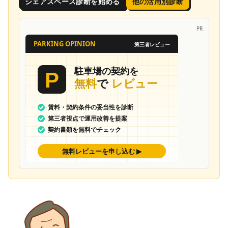
シェアスペース診断を始める
他の活用別診断
PR