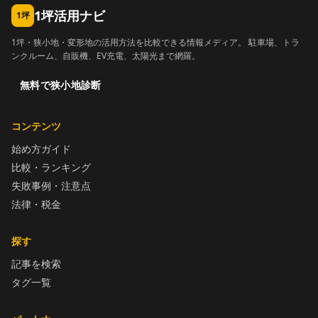
1坪活用ナビ
1坪
1坪・狭小地・変形地の活用方法を比較できる情報メディア。 駐車場、トラ
ンクルーム、自販機、EV充電、太陽光まで網羅。
無料で狭小地診断
コンテンツ
始め方ガイド
比較・ランキング
失敗事例・注意点
法律・税金
探す
記事を検索
タグ一覧