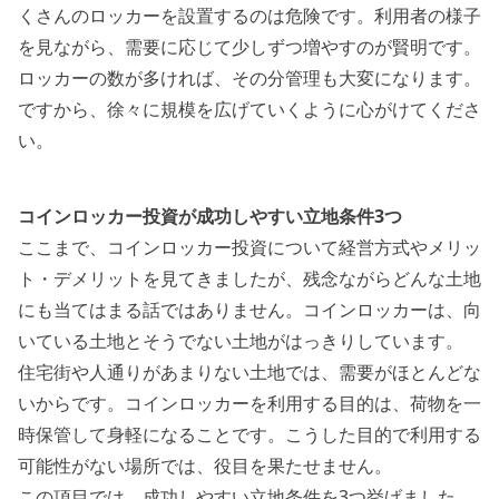
くさんのロッカーを設置するのは危険です。利用者の様子
を見ながら、需要に応じて少しずつ増やすのが賢明です。
ロッカーの数が多ければ、その分管理も大変になります。
ですから、徐々に規模を広げていくように心がけてくださ
い。
コインロッカー投資が成功しやすい立地条件3つ
ここまで、コインロッカー投資について経営方式やメリッ
ト・デメリットを見てきましたが、残念ながらどんな土地
にも当てはまる話ではありません。コインロッカーは、向
いている土地とそうでない土地がはっきりしています。
住宅街や人通りがあまりない土地では、需要がほとんどな
いからです。コインロッカーを利用する目的は、荷物を一
時保管して身軽になることです。こうした目的で利用する
可能性がない場所では、役目を果たせません。
この項目では、成功しやすい立地条件を3つ挙げました。