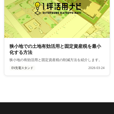
狭小地での土地有効活用と固定資産税を最小
化する方法
狭小地の有効活用と固定資産税の削減方法を紹介します。
EV充電スタンド
2026-03-24