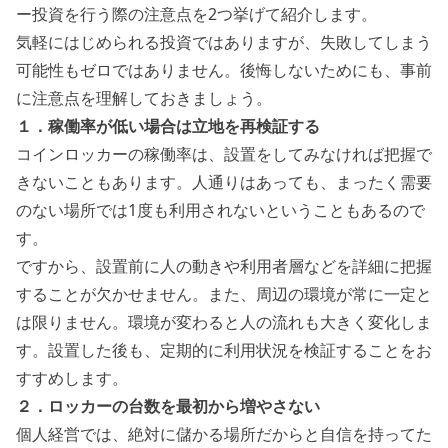
ー投資を行う際の注意点を2つ挙げて紹介します。
気軽にはじめられる投資ではありますが、失敗してしまう
可能性もゼロではありません。後悔しないためにも、事前
に注意点を理解しておきましょう。
１．稼働率が低い場合は立地を再検証する
コインロッカーの稼働率は、設置をしてみなければ把握で
きないこともあります。人通りはあっても、まったく需要
のない場所では1度も利用されないということもあるので
す。
ですから、設置前に人の動きや利用者層などを詳細に把握
することが欠かせません。また、周辺の環境が常に一定と
は限りません。環境が変わると人の流れも大きく変化しま
す。
設置した後も、定期的に利用状況を検証することをお
すすめします。
２．ロッカーの台数を最初から増やさない
個人経営では、絶対に儲かる場所だからと自信を持ってた