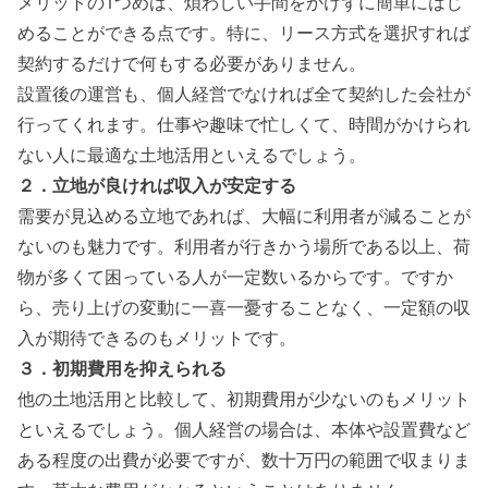
メリットの1つめは、煩わしい手間をかけずに簡単にはじ
めることができる点です。特に、リース方式を選択すれば
契約するだけで何もする必要がありません。
設置後の運営も、個人経営でなければ全て契約した会社が
行ってくれます。仕事や趣味で忙しくて、時間がかけられ
ない人に最適な土地活用といえるでしょう。
２．立地が良ければ収入が安定する
需要が見込める立地であれば、大幅に利用者が減ることが
ないのも魅力です。利用者が行きかう場所である以上、荷
物が多くて困っている人が一定数いるからです。ですか
ら、売り上げの変動に一喜一憂することなく、一定額の収
入が期待できるのもメリットです。
３．初期費用を抑えられる
他の土地活用と比較して、初期費用が少ないのもメリット
といえるでしょう。個人経営の場合は、本体や設置費など
ある程度の出費が必要ですが、数十万円の範囲で収まりま