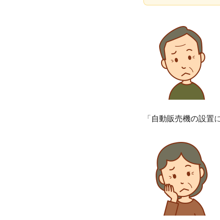
「
自動販売機の設置