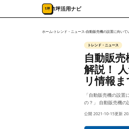
コンテンツへスキップ
1坪活用ナビ
1坪
ホーム
›
トレンド・ニュース
›
自動販売機の設置に向いて
トレンド・ニュース
自動販売
解説！ 
リ情報ま
「自動販売機の設置
の？」 自動販売機の
公開
2021-10-15
更新
20