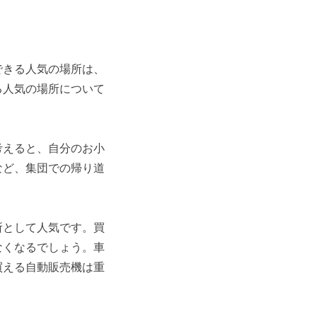
できる人気の場所は、
る人気の場所について
考えると、自分のお小
など、集団での帰り道
所として人気です。買
なくなるでしょう。車
買える自動販売機は重