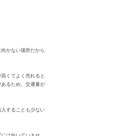
に向かない場所
だから
が高くてよく売れると
があるため、交通量が
購入することも少ない
置には向いていませ