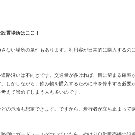
。
な設置場所はここ！
適さない場所の条件もあります。
利用客が日常的に購入するの
い道路沿いは不向きです。交通量が多ければ、目に留まる確率
す。しかしながら、飲み物を購入するために車を停車する必要
を考えて諦めてしまう人も多いのです。
などの危険も想定できます。ですから、歩行者が立ち止まって
道路側にガードレールがついていたら、やはり自動販売機の設