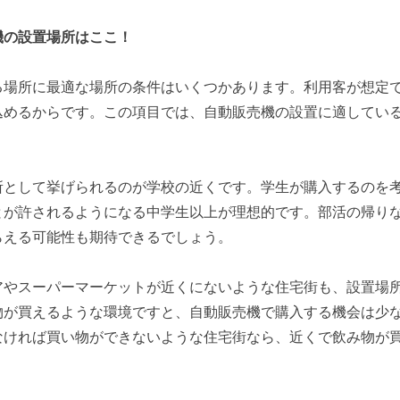
機の設置場所はここ！
る場所に最適な場所の条件はいくつかあります。
利用客が想定
込めるからです。
この項目では、自動販売機の設置に適してい
所として挙げられるのが学校の近くです。学生が購入するのを
とが許されるようになる中学生以上が理想的です。部活の帰り
らえる可能性も期待できるでしょう。
アやスーパーマーケットが近くにないような住宅街も、設置場
物が買えるような環境ですと、自動販売機で購入する機会は少
なければ買い物ができないような住宅街なら、近くで飲み物が