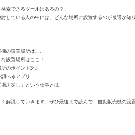
を検索できるツールはあるの？」
検討している人の中には、どんな場所に設置するのが最適か知
売機の設置場所はここ！
きな設置場所はここ！
場所のポイント3つ
を調べるアプリ
置場所探し」という仕事とは
しく解説していきます。ぜひ最後まで読んで、自動販売機の設