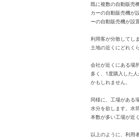
既に複数の自動販売
カーの自動販売機が
ーの自動販売機が設
利用客が分散してし
土地の近くにどれく
会社が近くにある場
多く、1度購入した
かもしれません。
同様に、工場がある
水分を欲します。水
本数が多い工場が近
以上のように、利用