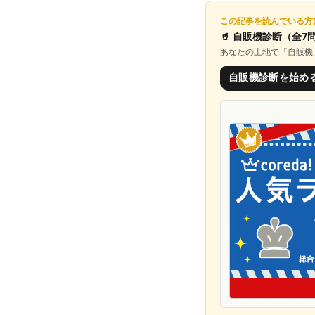
この記事を読んでいる方
🥤
自販機診断
（全7
あなたの土地で「
自販機
自販機診断を始め