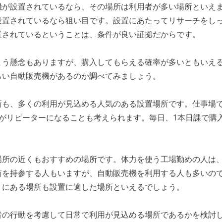
機が設置されているなら、その場所は利用者が多い場所といえ
設置されているなら狙い目です。設置にあたってリサーチをし
置されているということは、条件が良い証拠だからです。
まう懸念もありますが、購入してもらえる確率が多いともいえ
らい自動販売機があるのか調べてみましょう。
所も、多くの利用が見込める人気のある設置場所です。仕事場
人がリピーターになることも考えられます。毎日、1本日課で購
場所の近くもおすすめの場所です。体力を使う工場勤めの人は、
筒を持参する人もいますが、自動販売機を利用する人も多いので
くにある場所も設置に適した場所といえるでしょう。
者の行動を考慮して日常で利用が見込める場所であるかを検討