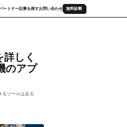
パートナー
記事を探す
お問い合わせ
無料診断
を詳しく
機のアプ
きるツールはある