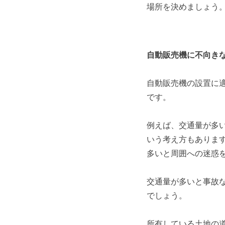
場所を決めましょう
自動販売機に不向き
自動販売機の設置に
です。
例えば、交通量が多
いう考え方もありま
多いと周囲への迷惑
交通量が多いと事故
でしょう。
所有している土地の