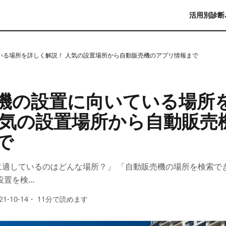
活用別診断
いる場所を詳しく解説！ 人気の設置場所から自動販売機のアプリ情報まで
機の設置に向いている場所
人気の設置場所から自動販売
で
に適しているのはどんな場所？」 「自動販売機の場所を検索で
設置を検…
21-10-14
・
11
分で読めます