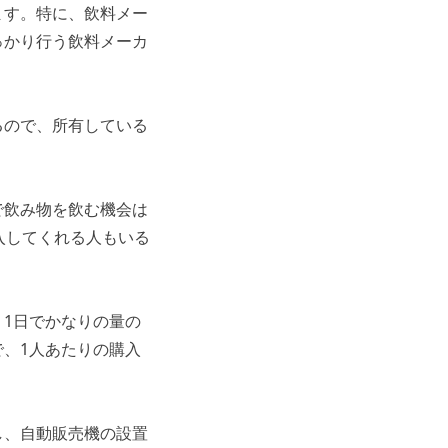
ます。特に、飲料メー
っかり行う飲料メーカ
るので、所有している
で飲み物を飲む機会は
入してくれる人もいる
1日でかなりの量の
、1人あたりの購入
し、自動販売機の設置