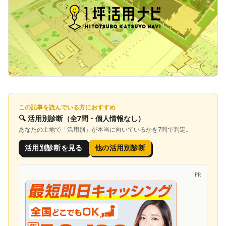
この記事を読んでいる方におすすめ
🔍
活用別診断
（全7問・個人情報なし）
あなたの土地で「
活用別
」が本当に向いているかを7問で判定。
活用別診断を見る
他の活用別診断
PR