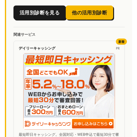
活用別診断を見る
他の活用別診断
関連サービス
新着
デイリーキャッシング
PR
最短即日キャッシング。全国対応・WEB申込で最短30分で審