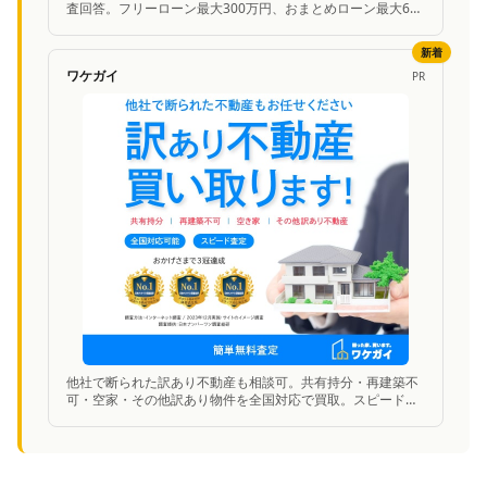
査回答。フリーローン最大300万円、おまとめローン最大600
万円まで対応。
新着
ワケガイ
PR
他社で断られた訳あり不動産も相談可。共有持分・再建築不
可・空家・その他訳あり物件を全国対応で買取。スピード査
定に対応。