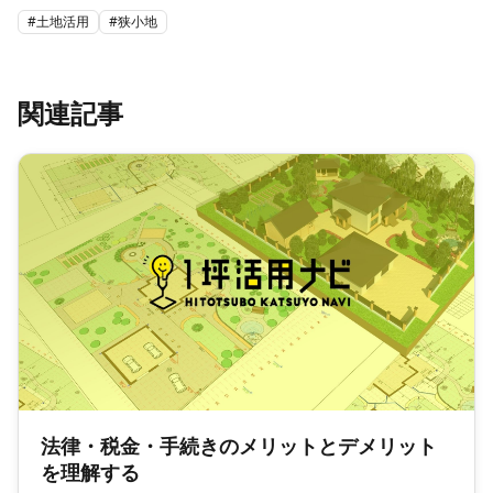
#
土地活用
#
狭小地
関連記事
法律・税金・手続きのメリットとデメリット
を理解する