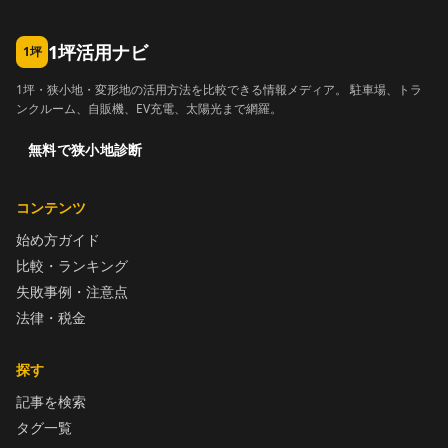
1坪活用ナビ
1坪
1坪・狭小地・変形地の活用方法を比較できる情報メディア。 駐車場、トラ
ンクルーム、自販機、EV充電、太陽光まで網羅。
無料で狭小地診断
コンテンツ
始め方ガイド
比較・ランキング
失敗事例・注意点
法律・税金
探す
記事を検索
タグ一覧