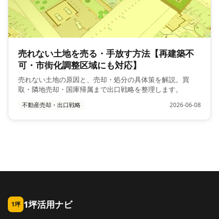
売れない土地を売る・手放す方法【再建築不
可・市街化調整区域にも対応】
売れない土地の原因と、売却・処分の具体策を解説。買
取・隣地売却・国庫帰属まで出口戦略を整理します。
不動産売却・出口戦略
2026-06-08
1坪活用ナビ
1坪