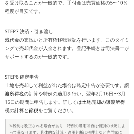
を受け取ることが一般的で、手付金は売買価格の5〜10％
程度が目安です。
STEP7 決済・引き渡し
残代金の支払いと所有権移転登記を行います。このタイミ
ングで売却代金が入金されます。登記手続きは司法書士が
サポートするのが一般的です。
STEP8 確定申告
土地を売却して利益が出た場合は確定申告が必要です。
譲
渡所得税
の計算や特例の適用を行い、翌年2月16日〜3月
15日の期間に申告します。詳しくは
土地売却の譲渡所得
税の計算と節税
をご覧ください。
※税制は改正される場合があり、特例の適用可否は個別の状況によ
って異なります。具体的な計算・適用判断は税理士など専門家に