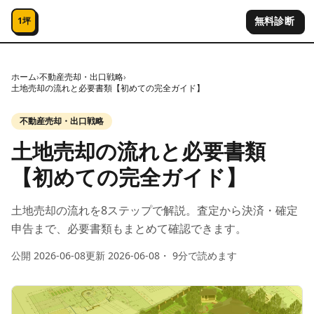
コンテンツへスキップ
無料診断
1坪
ホーム
›
不動産売却・出口戦略
›
土地売却の流れと必要書類【初めての完全ガイド】
不動産売却・出口戦略
土地売却の流れと必要書類
【初めての完全ガイド】
土地売却の流れを8ステップで解説。査定から決済・確定
申告まで、必要書類もまとめて確認できます。
公開
2026-06-08
更新
2026-06-08
・
9
分で読めます