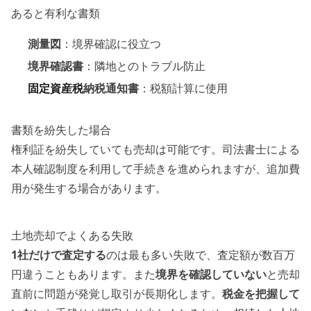
あると有利な書類
測量図
：境界確認に役立つ
境界確認書
：隣地とのトラブル防止
固定資産税
納税通知書
：税額計算に使用
書類を紛失した場合
権利証を紛失していても売却は可能です。司法書士による
本人確認制度を利用して手続きを進められますが、追加費
用が発生する場合があります。
土地売却でよくある失敗
1社だけで査定する
のは最も多い失敗で、査定額が数百万
円違うこともあります。また
境界を確認していない
と売却
直前に問題が発覚し取引が長期化します。
税金を把握して