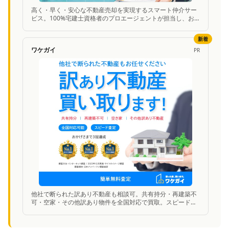
高く・早く・安心な不動産売却を実現するスマート仲介サー
ビス。100%宅建士資格者のプロエージェントが担当し、お
客様満足度97.6%の高い実績。
新着
ワケガイ
PR
他社で断られた訳あり不動産も相談可。共有持分・再建築不
可・空家・その他訳あり物件を全国対応で買取。スピード査
定に対応。