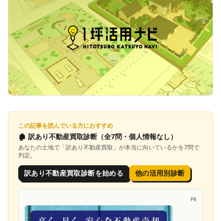
この記事を読んでいる方におすすめ
🏚️
訳あり不動産買取診断
（全7問・個人情報なし）
あなたの土地で「
訳あり不動産買取
」が本当に向いているかを7問で
判定。
訳あり不動産買取診断を始める
他の活用別診断
PR