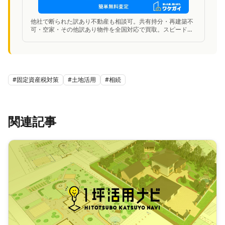
他社で断られた訳あり不動産も相談可。共有持分・再建築不
可・空家・その他訳あり物件を全国対応で買取。スピード査
定に対応。
#
固定資産税対策
#
土地活用
#
相続
関連記事