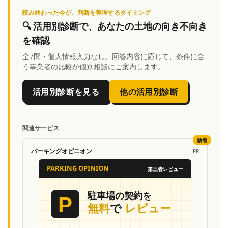
読み終わった今が、判断を整理するタイミング
🔍
活用別診断
で、あなたの土地の向き不向き
を確認
全7問・個人情報入力なし。回答内容に応じて、条件に合
う事業者の比較か個別相談にご案内します。
活用別診断を見る
他の活用別診断
関連サービス
新着
パーキングオピニオン
PR