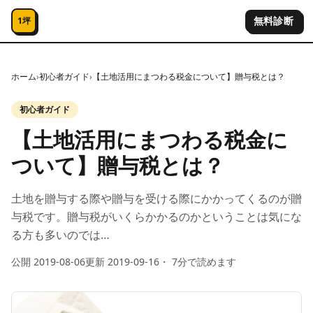
コンテンツへスキップ
無料診断
1坪
ホーム
›
初心者ガイド
›
【土地活用にまつわる税金について】贈与税とは？
初心者ガイド
【土地活用にまつわる税金に
ついて】贈与税とは？
土地を贈与する際や贈与を受ける際にかかってくるのが贈
与税です。贈与税がいくらかかるのかということは気にな
る方も多いのでは…
公開
2019-08-06
更新
2019-09-16
・
7
分で読めます