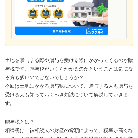
土地を贈与する際や贈与を受ける際にかかってくるのが贈
与税です。贈与税がいくらかかるのかということは気にな
る方も多いのではないでしょうか？
今回は土地にかかる贈与税について、贈与する人も贈与を
受ける人も知っておくべき知識について解説していきま
す。
贈与税とは？
相続税は、被相続人の財産の総額によって、税率が高くな