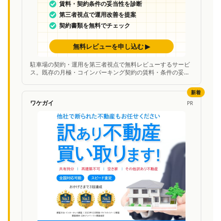
駐車場の契約・運用を第三者視点で無料レビューするサービ
ス。既存の月極・コインパーキング契約の賃料・条件の妥当
性を中立的に診断し、改善案を提案。
新着
ワケガイ
PR