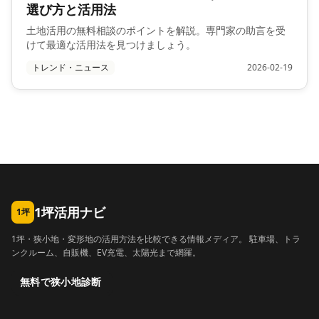
選び方と活用法
土地活用の無料相談のポイントを解説。専門家の助言を受
けて最適な活用法を見つけましょう。
トレンド・ニュース
2026-02-19
1坪活用ナビ
1坪
1坪・狭小地・変形地の活用方法を比較できる情報メディア。 駐車場、トラ
ンクルーム、自販機、EV充電、太陽光まで網羅。
無料で狭小地診断