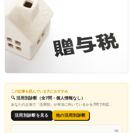
この記事を読んでいる方におすすめ
🔍
活用別診断
（全7問・個人情報なし）
あなたの土地で「
活用別
」が本当に向いているかを7問で判定。
活用別診断を見る
他の活用別診断
PR