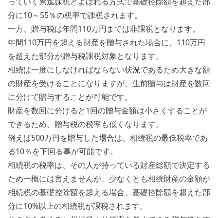
っていく累進課税とよばれる方式で基礎控除額を超えた部
分に10～55％の税率で課税されます。
一方、贈与税は年間110万円までは非課税となります。
年間110万円を超える財産を贈与された場合に、110万円
を超えた部分が贈与税課税対象となります。
相続は一度にしなければならない状況であるため大きな額
の財産を受けることになりますが、生前贈与は財産を数回
に分けて贈与することが可能です。
財産を数回に分けると1回の贈与金額は小さくすることが
できるため、贈与税の税率も低くなります。
例えば500万円を贈与した場合は、相続税の最低税率であ
る10％を下回る事が可能です。
相続税の税率は、その人が持っている財産総額で決定する
ため一概には言えませんが、少なくとも相続財産の金額が
相続税の基礎控除額を超える場合、基礎控除額を超えた部
分に10%以上の相続税が課税されます。