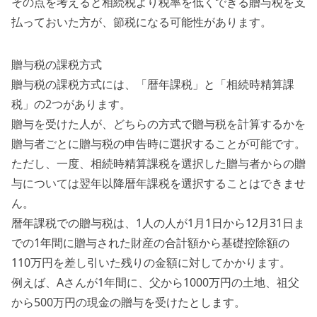
その点を考えると相続税より税率を低くできる贈与税を支
払っておいた方が、節税になる可能性があります。
贈与税の課税方式
贈与税の課税方式には、「暦年課税」と「相続時精算課
税」の2つがあります。
贈与を受けた人が、どちらの方式で贈与税を計算するかを
贈与者ごとに贈与税の申告時に選択することが可能です。
ただし、一度、相続時精算課税を選択した贈与者からの贈
与については翌年以降暦年課税を選択することはできませ
ん。
暦年課税での贈与税は、1人の人が1月1日から12月31日ま
での1年間に贈与された財産の合計額から基礎控除額の
110万円を差し引いた残りの金額に対してかかります。
例えば、Aさんが1年間に、父から1000万円の土地、祖父
から500万円の現金の贈与を受けたとします。