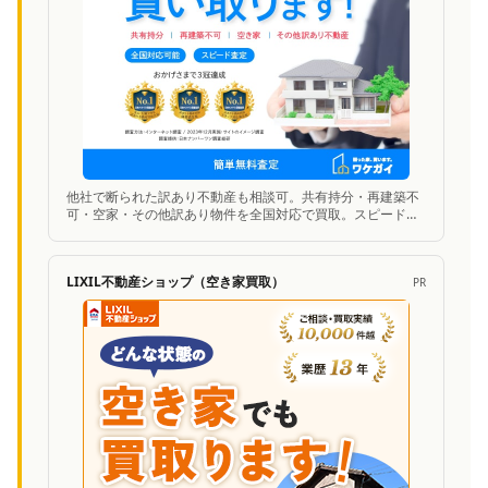
他社で断られた訳あり不動産も相談可。共有持分・再建築不
可・空家・その他訳あり物件を全国対応で買取。スピード査
定に対応。
LIXIL不動産ショップ（空き家買取）
PR