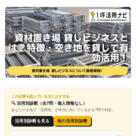
この記事を読んでいる方におすすめ
🔍
活用別診断
（全7問・個人情報なし）
あなたの土地で「
活用別
」が本当に向いているかを7問で判定。
活用別診断を見る
他の活用別診断