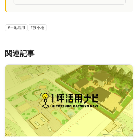
イスが受けられる。オンライン相談も受付中。
#
土地活用
#
狭小地
関連記事