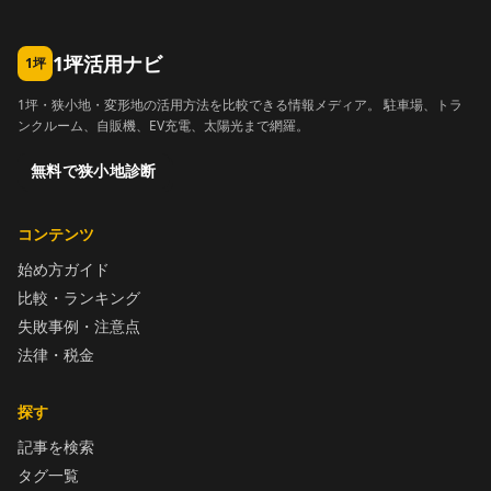
1坪活用ナビ
1坪
1坪・狭小地・変形地の活用方法を比較できる情報メディア。 駐車場、トラ
ンクルーム、自販機、EV充電、太陽光まで網羅。
無料で狭小地診断
コンテンツ
始め方ガイド
比較・ランキング
失敗事例・注意点
法律・税金
探す
記事を検索
タグ一覧