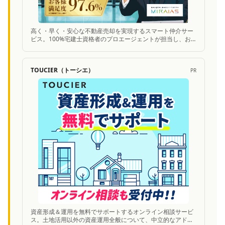
高く・早く・安心な不動産売却を実現するスマート仲介サー
ビス。100%宅建士資格者のプロエージェントが担当し、お
客様満足度97.6%の高い実績。
TOUCIER（トーシエ）
PR
資産形成＆運用を無料でサポートするオンライン相談サービ
ス。土地活用以外の資産運用全般について、中立的なアドバ