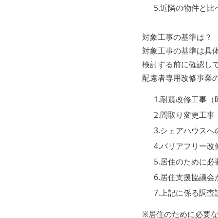
5.近隣の物件と
対象工事の基準は？
対象工事の基準は具
検討する前に確認し
配慮者専用改修事業
1.耐震改修工事（
2.間取り変更工事
3.シェアハウス
4.バリアフリー
5.居住のために
6.居住支援協議
7.上記に係る調
※居住のために必要