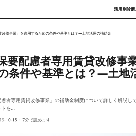
活用別診断
貸改修事業」を適用するための条件や基準とは？—土地活用の補助金
保要配慮者専用賃貸改修事
の条件や基準とは？—土地
配慮者専用賃貸改修事業」の補助金制度について詳しく解説して
ートを…
19-10-15
・
7
分で読めます