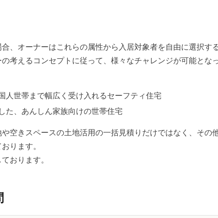
場合、オーナーはこれらの属性から入居対象者を自由に選択す
ーの考えるコンセプトに従って、様々なチャレンジが可能とな
国人世帯まで幅広く受け入れるセーフティ住宅
した、あんしん家族向けの世帯住宅
地や空きスペースの土地活用の一括見積りだけではなく、その
ております。
しております。
問