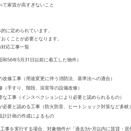
比べて家賃が高すぎないこと
体的に定められています。
ておくことが必要となります。
の対応工事一覧
昭和56年5月31日以前に着工した物件）
への改修工事（用途変更に伴う消防法、基準法への適合）
改修（手すり、階段、浴室等の設備改修）
必要な工事（インスペクションにより必要と認められるもの）
会が必要と認める工事（防火防音、ヒートショック対策など多岐
査設計計画の作成によるもの
な工事を実行する場合、対象物件が「過去3か月以内に賃貸・居