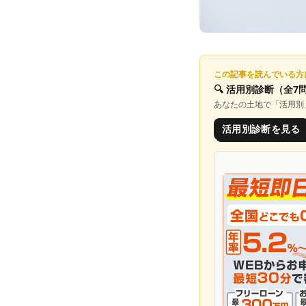
この記事を読んでいる方
🔍
活用別診断
（全7
あなたの土地で「
活用別
活用別診断を見る