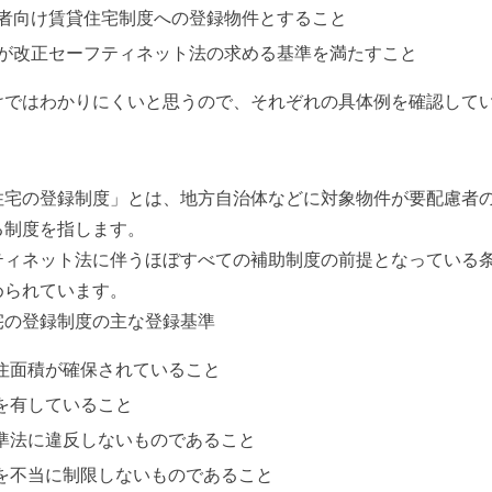
者向け賃貸住宅制度への登録物件とすること
が改正セーフティネット法の求める基準を満たすこと
けではわかりにくいと思うので、それぞれの具体例を確認して
？
住宅の登録制度」とは、地方自治体などに対象物件が要配慮者
る制度を指します。
ティネット法に伴うほぼすべての補助制度の前提となっている
められています。
宅の登録制度の主な登録基準
居住面積が確保されていること
能を有していること
基準法に違反しないものであること
居を不当に制限しないものであること