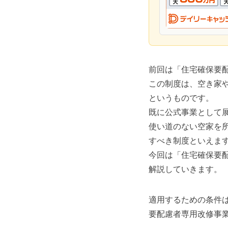
前回は「住宅確保要
この制度は、空き家
というものです。
既に公式事業として展
使い道のない空家を
すべき制度といえま
今回は「住宅確保要
解説していきます。
適用するための条件
要配慮者専用改修事