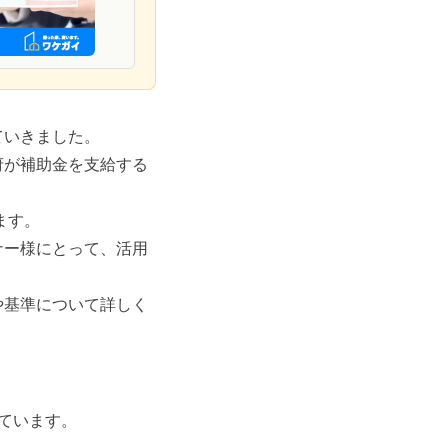
ていきました。
府が補助金を支給する
ます。
ナー様にとって、活用
や基準について詳しく
ています。