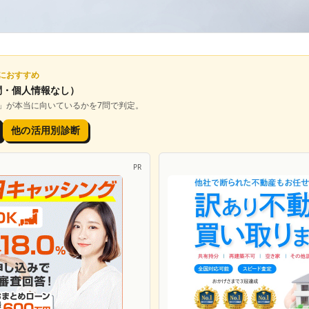
におすすめ
問・個人情報なし）
」が本当に向いているかを7問で判定。
他の活用別診断
PR