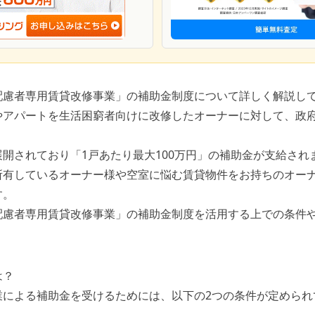
配慮者専用賃貸改修事業」の補助金制度について詳しく解説し
やアパートを生活困窮者向けに改修したオーナーに対して、政
開されており「1戸あたり最大100万円」の補助金が支給され
所有しているオーナー様や空室に悩む賃貸物件をお持ちのオー
す。
配慮者専用賃貸改修事業」の補助金制度を活用する上での条件
は？
業による補助金を受けるためには、以下の2つの条件が定められ