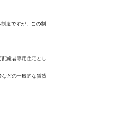
る制度ですが、この制
要配慮者専用住宅とし
者などの一般的な賃貸
。