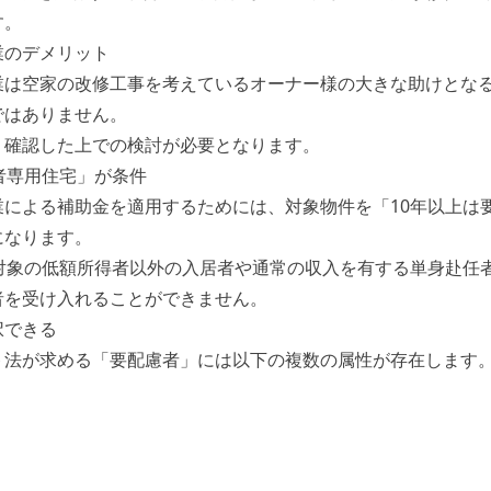
す。
業のデメリット
業は空家の改修工事を考えているオーナー様の大きな助けとな
ではありません。
り確認した上での検討が必要となります。
者専用住宅」が条件
業による補助金を適用するためには、対象物件を「10年以上は
になります。
は対象の低額所得者以外の入居者や通常の収入を有する単身赴任
者を受け入れることができません。
択できる
ト法が求める「要配慮者」には以下の複数の属性が存在します