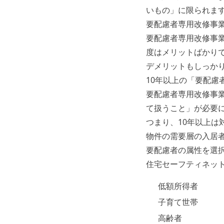
いもの」に限られま
要配慮者専用改修事
要配慮者専用改修事
度はメリットばかり
デメリットもしっか
10年以上の「要配慮
要配慮者専用改修事
て扱うこと」が必要
つまり、10年以上
物件の需要層の入居
要配慮者の属性を選
住宅セーフティネッ
低額所得者
子育て世帯
高齢者