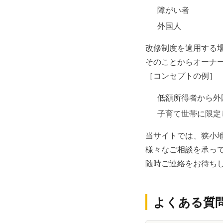
障がい者
外国人
改修制度を適用する
そのことからオーナ
［コンセプトの例］
低額所得者から外
子育て世帯に限定
当サイトでは、狭小
様々なご相談を承っ
随時ご連絡をお待ち
よくある質