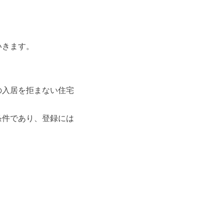
いきます。
の入居を拒まない住宅
条件であり、登録には