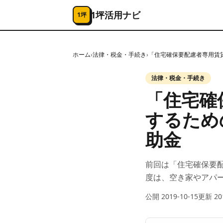
コンテンツへスキップ
1坪活用ナビ
1坪
ホーム
›
法律・税金・手続き
›
「住宅確保要配慮者専用賃
法律・税金・手続き
「住宅確
するため
助金
前回は「住宅確保要
度は、空き家やアパ
公開
2019-10-15
更新
20