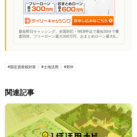
最短即日キャッシング。全国対応・WEB申込で最短30分で審
査回答。フリーローン最大300万円、おまとめローン最大600
万円まで対応。
#
固定資産税対策
#
土地活用
#
郊外
関連記事