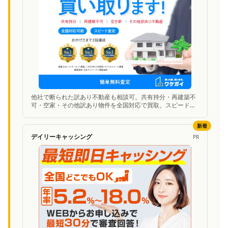
他社で断られた訳あり不動産も相談可。共有持分・再建築不
可・空家・その他訳あり物件を全国対応で買取。スピード査
定に対応。
新着
デイリーキャッシング
PR