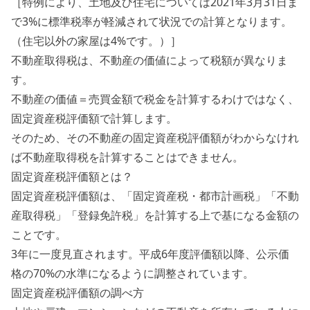
［特例により、土地及び住宅については2021年3月31日ま
で3%に標準税率が軽減されて状況での計算となります。
（住宅以外の家屋は4%です。）］
不動産取得税は、不動産の価値によって税額が異なりま
す。
不動産の価値＝売買金額で税金を計算するわけではなく、
固定資産税評価額で計算します。
そのため、その不動産の固定資産税評価額がわからなけれ
ば不動産取得税を計算することはできません。
固定資産税評価額とは？
固定資産税評価額は、「固定資産税・都市計画税」「不動
産取得税」「登録免許税」を計算する上で基になる金額の
ことです。
3年に一度見直されます。平成6年度評価額以降、公示価
格の70%の水準になるように調整されています。
固定資産税評価額の調べ方