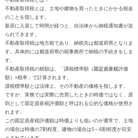
不動産取得税とは、土地や建物を買ったときにかかる税金
のことを指します。
新居に入居して時間が経つと、自治体から納税通知書が送
られてきます。
不動産取得税は地方税であり、納税先は都道府県となりま
す。具体的には都道府県の税事務所で納税の手続きをしま
す。
不動産取得税の税額は、「課税標準額（
固定資産税
評価
額）×税率」で計算されます。
課税標準額とは法律上、その不動産の価格を指します。
ですが、実務では実際に売買したときの時価ではなく、原
則として固定資産税評価額と呼ばれる公的な価格が使用さ
れます。
この固定資産税評価額は時価よりも低いのが通常で、土地
の場合は時価の7割程度、建物の場合は5～6割程度が目安
とされています。