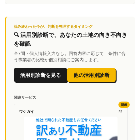
読み終わった今が、判断を整理するタイミング
🔍
活用別診断
で、あなたの土地の向き不向き
を確認
全7問・個人情報入力なし。回答内容に応じて、条件に合
う事業者の比較か個別相談にご案内します。
活用別診断を見る
他の活用別診断
関連サービス
新着
ワケガイ
PR