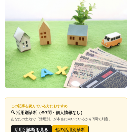
この記事を読んでいる方におすすめ
🔍
活用別診断
（全7問・個人情報なし）
あなたの土地で「
活用別
」が本当に向いているかを7問で判定。
活用別診断を見る
他の活用別診断