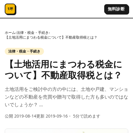
コンテンツへスキップ
無料診断
1坪
ホーム
›
法律・税金・手続き
›
【土地活用にまつわる税金について】不動産取得税とは？
法律・税金・手続き
【土地活用にまつわる税金に
ついて】不動産取得税とは？
土地活用をご検討中の方の中には、土地や戸建、マンショ
ンなどの不動産を売買や贈与で取得した方も多いのではな
いでしょうか？ …
公開
2019-08-14
更新
2019-09-16
・
5
分で読めます