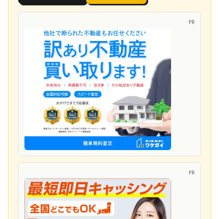
PR
PR