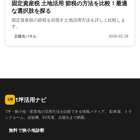
固定資産税 土地活用 節税の方法を比較！最適
な選択肢を探る
固定資産税の節税を目指す土地活用方法を詳しく比較しま
す。
太陽光パネル
2026-02-28
1坪活用ナビ
1坪
1坪・狭小地・変形地の活用方法を比較できる情報メディア。 駐車場、トラ
ンクルーム、自販機、EV充電、太陽光まで網羅。
無料で狭小地診断