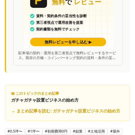
駐車場の契約・運用を第三者視点で無料レビューするサービ
ス。既存の月極・コインパーキング契約の賃料・条件の妥当
性を中立的に診断し、改善案を提案。
📖 このトピックのまとめ記事
ガチャガチャ設置ビジネスの始め方
→ まとめ記事を読む:
ガチャガチャ設置ビジネスの始め方
#
0.5坪〜
#
1坪〜
#
初期費用0円
#
副業
#
土地活用
#
屋外