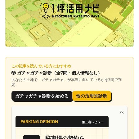
この記事を読んでいる方におすすめ
🎲
ガチャガチャ診断
（全7問・個人情報なし）
あなたの土地で「
ガチャガチャ
」が本当に向いているかを7問で判
定。
ガチャガチャ診断を始める
他の活用別診断
PR