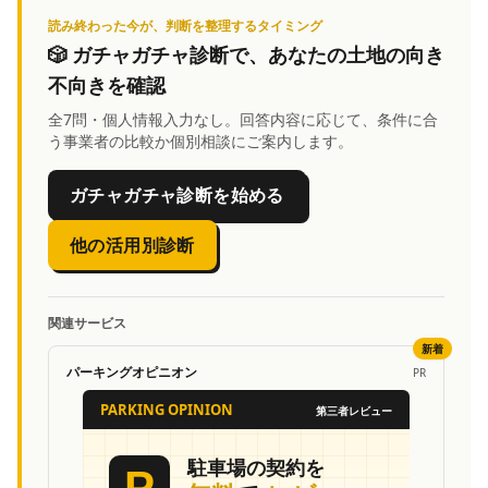
読み終わった今が、判断を整理するタイミング
🎲
ガチャガチャ診断
で、あなたの土地の向き
不向きを確認
全7問・個人情報入力なし。回答内容に応じて、条件に合
う事業者の比較か個別相談にご案内します。
ガチャガチャ診断を始める
他の活用別診断
関連サービス
新着
パーキングオピニオン
PR