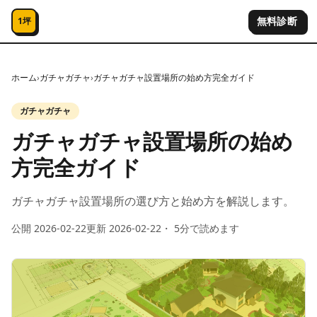
コンテンツへスキップ
無料診断
1坪
ホーム
›
ガチャガチャ
›
ガチャガチャ設置場所の始め方完全ガイド
ガチャガチャ
ガチャガチャ設置場所の始め
方完全ガイド
ガチャガチャ設置場所の選び方と始め方を解説します。
公開
2026-02-22
更新
2026-02-22
・
5
分で読めます