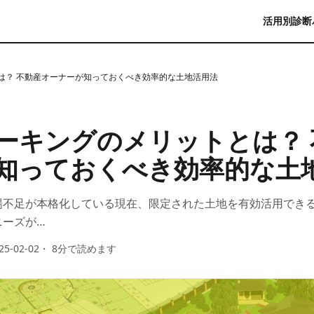
活用別診断
は？ 不動産オーナーが知っておくべき効率的な土地活用法
ーキングのメリットとは？ 
知っておくべき効率的な土
場不足が本格化している現在、限定された土地を有効活用でき
ニーズが…
25-02-02
・
8
分で読めます