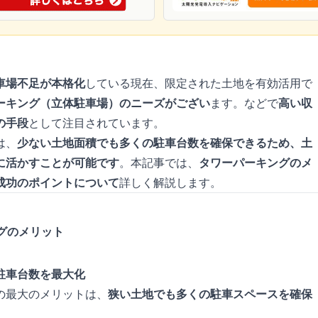
車場不足が本格化
している現在、限定された土地を有効活用で
ーキング（立体駐車場）のニーズがござい
ます。などで
高い収
の手段
として注目されています。
は、
少ない土地面積でも多くの駐車台数を確保できるため、土
に活かすことが可能です
。本記事では、
タワーパーキングのメ
成功のポイントについて
詳しく解説します。
ングのメリット
駐車台数を最大化
の最大のメリットは、
狭い土地でも多くの駐車スペースを確保