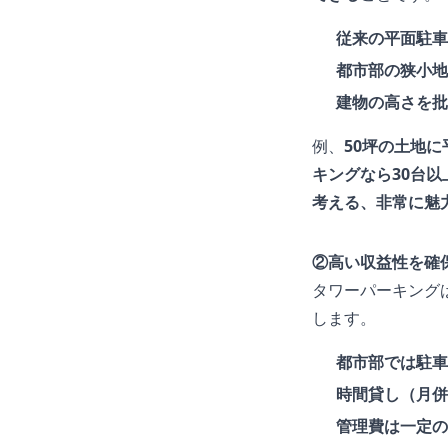
従来の平面駐車
都市部の狭小地
建物の高さを批
例、
50坪の土地
キングなら30台
考える、非常に魅
②高い収益性を確
タワーパーキング
します。
都市部では駐車
時間貸し（月併
管理費は一定の