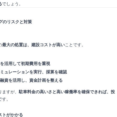
る
でしょう。
ングのリスクと対策
の
最大の処置は、建設コストが高い
ことです。
を活用して初期費用を重視
ミュレーションを実行、採算を確認
融資を活用し、資金計画を整える
りますが、
駐車料金の高いさと高い稼働率を確保できれば、投
です。
ストがかかる