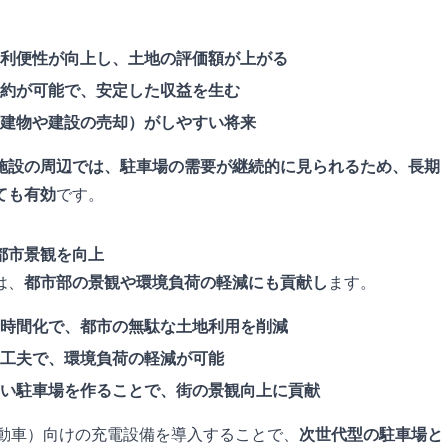
利便性が向上し、土地の評価額が上がる
約が可能で、安定した収益を生む
建物や建設の売却）がしやすい将来
施設の周辺では、駐車場の需要が継続的に見られるため、長期
ても有効
です。
都市景観を向上
は、
都市部の景観や環境負荷の軽減にも貢献し
ます。
時間化で、都市の無駄な土地利用を削減
工夫で、環境負荷の軽減が可能
い駐車場を作ることで、街の景観向上に貢献
自動車）向けの充電設備を導入することで、
次世代型の駐車場と