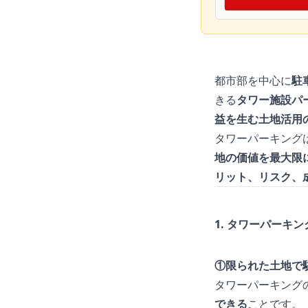
都市部を中心に
駐
きる
タワー施設パ
益を生む土地活用
タワーパーキング
地の価値を最大限
リット、リスク、
1. タワーパーキ
①限られた土地で
タワーパーキング
できる
ことです。