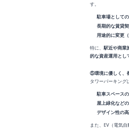
す。
駐車場としての
長期的な賃貸契
用途的に変更（
特に、
駅近や商業
的な資産運用とし
⑤環境に優しく、
タワーパーキング
駐車スペースの
屋上緑化などの
デザイン性の高
また、EV（電気