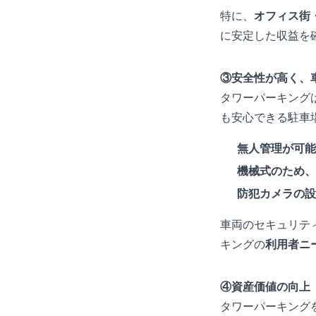
特に、
オフィス街
に安定した収益を
③安全性が高く、
タワーパーキング
も安心できる駐車
無人管理が可能
機械式のため、
防犯カメラの設
車両のセキュリテ
キングの
利用者ニ
④資産価値の向上
タワーパーキング