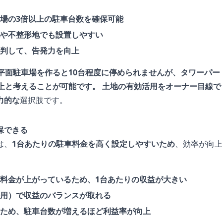
場の3倍以上の駐車台数を確保可能
や不整形地でも設置しやすい
判して、告発力を向上
に平面駐車場を作ると10台程度に停められませんが、タワーパー
以上と考えることが可能です。 土地の有効活用をオーナー目線で
力的な
選択肢です。
保できる
は、
1台あたりの駐車料金を高く設定しやすいため
、効率が向
料金が上がっているため、1台あたりの収益が大きい
用）で収益のバランスが取れる
ため、駐車台数が増えるほど利益率が向上