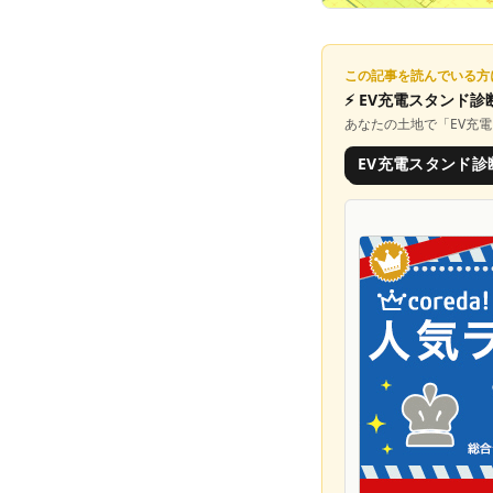
この記事を読んでいる方
⚡
EV充電スタンド診
あなたの土地で「
EV充
EV充電スタンド診