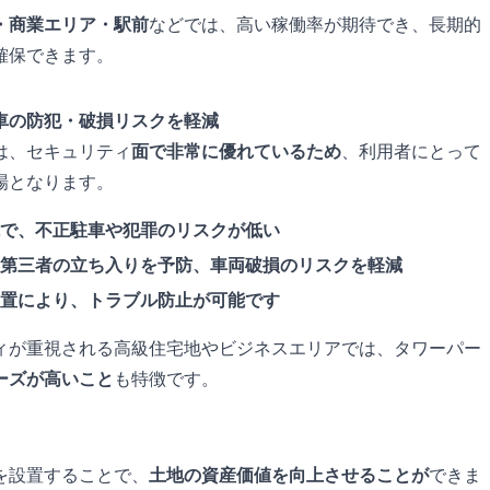
・商業エリア・駅前
などでは、高い稼働率が期待でき、長期的
確保できます。
車の防犯・破損リスクを軽減
は、セキュリティ
面で非常に優れているため
、利用者にとって
場となります。
で、不正駐車や犯罪のリスクが低い
第三者の立ち入りを予防、車両破損のリスクを軽減
置により、トラブル防止が可能です
ィが重視される高級住宅地やビジネスエリアでは、タワーパー
ーズが高いこと
も特徴です。
を設置することで、
土地の資産価値を向上させることが
できま