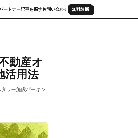
パートナー
記事を探す
お問い合わせ
無料診断
不動産オ
地活用法
るタワー施設パーキン