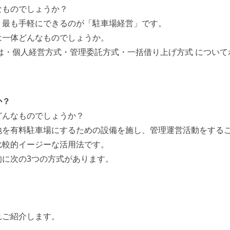
なものでしょうか？
、最も手軽にできるのが「駐車場経営」です。
は一体どんなものでしょうか。
は・個人経営方式・管理委託方式・一括借り上げ方式 につい
か？
どんなものでしょうか？
地を有料駐車場にするための設備を施し、管理運営活動をする
比較的イージーな活用法です。
的に次の3つの方式があります。
れご紹介します。