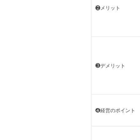
❷メリット
❸デメリット
❹経営のポイント