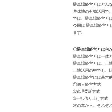
駐車場経営
とはどん
遊休地の有効活用で
では、駐車場経営と
今回は 駐車場経営と
ます。
〇駐車場経営とは何
駐車場経営とは一体
駐車場経営とは、土
土地活用の中でも、
駐車場経営には基本
①個人経営方式
➁管理委託方式
➂一括借り上げ方式
次の章から、それぞ