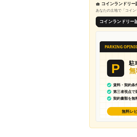
🧺
コインランドリー
あなたの土地で「
コイン
コインランドリー