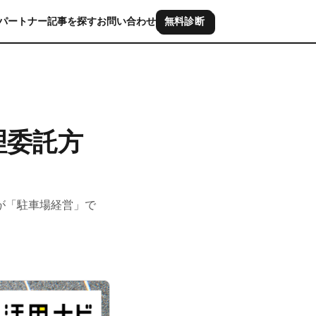
パートナー
記事を探す
お問い合わせ
無料診断
理委託方
が「駐車場経営」で