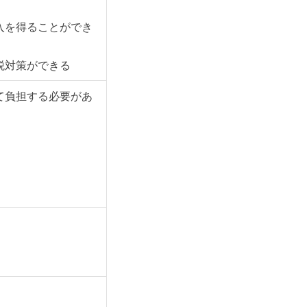
入を得ることができ
税対策ができる
て負担する必要があ