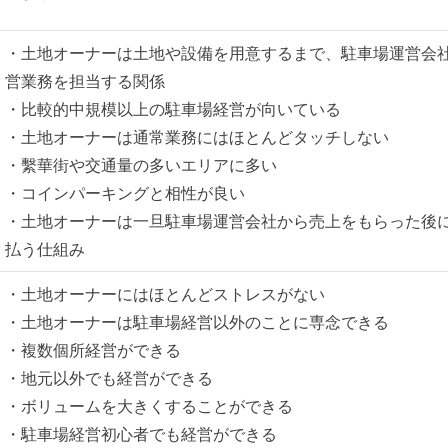
・土地オーナーは土地や設備を用意するまで、駐車場運営会
営業務を担当する関係
・比較的中規模以上の駐車場経営が向いている
・土地オーナーは通常業務にはほとんどタッチしない
・繫華街や交通量の多いエリアに多い
・コインパーキングと相性が良い
・土地オーナーは一旦駐車場運営会社から売上をもらった後
払う仕組み
・土地オーナーにはほとんどストレスがない
・土地オーナーは駐車場経営以外のことに専念できる
・複数個所経営ができる
・地元以外でも経営ができる
・ボリュームを大きくすることができる
・駐車場経営初心者でも経営ができる