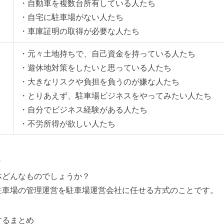
・自動車を複数台所有している人たち
・自宅に駐車場がない人たち
・車庫証明の取得が必要な人たち
・元々土地持ちで、自己資金を持っている人たち
・遊休地対策をしたいと思っている人たち
る
・大きなリスクや負担を負うのが嫌な人たち
・とりあえず、駐車場ビジネスをやってみたい人たち
・自分でビジネス経験がある人たち
・不労所得が欲しい人たち
？
体どんなものでしょうか？
駐車場の管理運営を駐車場運営会社に任せる方式のことです。
するまとめ