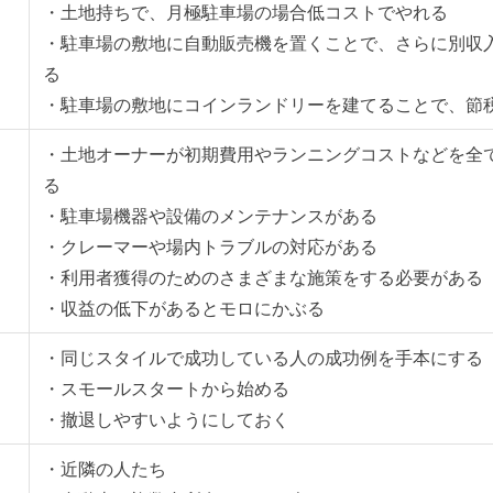
・土地持ちで、月極駐車場の場合低コストでやれる
・駐車場の敷地に自動販売機を置くことで、さらに別収
る
・駐車場の敷地にコインランドリーを建てることで、節
・土地オーナーが初期費用やランニングコストなどを全
る
・駐車場機器や設備のメンテナンスがある
・クレーマーや場内トラブルの対応がある
・利用者獲得のためのさまざまな施策をする必要がある
・収益の低下があるとモロにかぶる
・同じスタイルで成功している人の成功例を手本にする
・スモールスタートから始める
・撤退しやすいようにしておく
・近隣の人たち