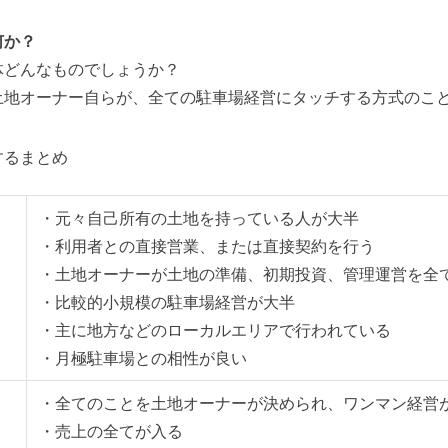
何か？
体どんなものでしょうか？
土地オーナー自らが、全ての駐車場経営にタッチする方式のこ
するまとめ
・元々自己所有の土地を持っている人が大半
・利用者との直接営業、または直接契約を行う
・土地オーナーが土地の準備、初期投資、管理運営を全
・比較的小規模の駐車場経営が大半
・主に地方などのローカルエリアで行われている
・月極駐車場との相性が良い
・全てのことを土地オーナーが決められ、ワンマン経営
・売上の全てが入る