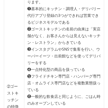
ります。
❶基本的にキッチン・調理人・デリバリー
代行アプリ登録の3つができれば営業でき
るビジネスモデルである
❷ゴーストキッチンの名前の由来は「実店
舗がなく、お客さんからは見えないキッチ
ン・レストラン」からきている
❸インスタグラムやSNSで集客を行い、ウ
ーバーイーツ・出前館などを使ってデリバ
リーをする
❹一点特化型の商品を扱っている
❺フライドチキン専門店・ハンバーグ専門
店・オムライス専門店などを複数業態扱っ
➁ゴー
ている
ストキ
❻一般的な飲食店と同じように、ごはん時
ッチン
のみオープンしている
の特徴