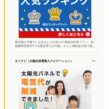
東京都の戸建てにお住まいの方向けの電気代対策プラン。初
期費用実質0円で太陽光導入が可能、さらに補助金活用で最
大300万円お得に。無料シミュレーションあり。
タイナビ（太陽光発電導入ナビゲーション）
PR