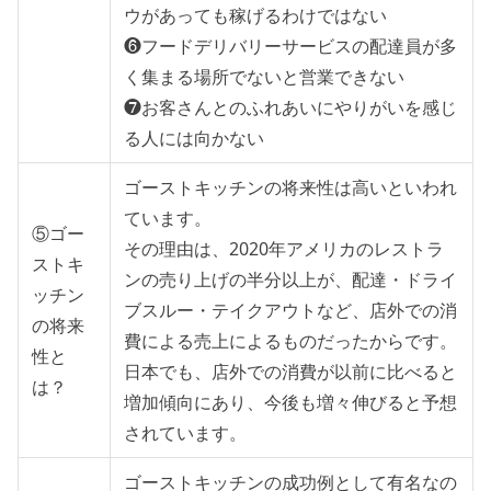
ウがあっても稼げるわけではない
❻フードデリバリーサービスの配達員が多
く集まる場所でないと営業できない
❼お客さんとのふれあいにやりがいを感じ
る人には向かない
ゴーストキッチンの将来性は高いといわれ
ています。
⑤ゴー
その理由は、2020年アメリカのレストラ
ストキ
ンの売り上げの半分以上が、配達・ドライ
ッチン
ブスルー・テイクアウトなど、店外での消
の将来
費による売上によるものだったからです。
性と
日本でも、店外での消費が以前に比べると
は？
増加傾向にあり、今後も増々伸びると予想
されています。
ゴーストキッチンの成功例として有名なの