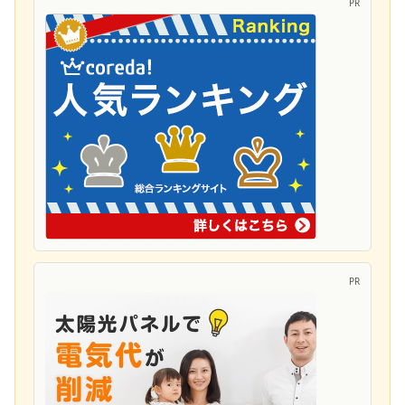
PR
PR