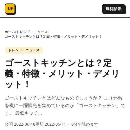
コンテンツへスキップ
無料診断
1坪
ホーム
›
トレンド・ニュース
›
ゴーストキッチンとは？定義・特徴・メリット・デメリット！
トレンド・ニュース
ゴーストキッチンとは？定
義・特徴・メリット・デメリ
ット！
ゴーストキッチンとはどんなものでしょうか？ コロナ禍
を機に一躍脚光を集めているのが「ゴーストキッチン」で
す。 最低キッチ…
公開
2022-06-18
更新
2022-06-11
・
8
分で読めます