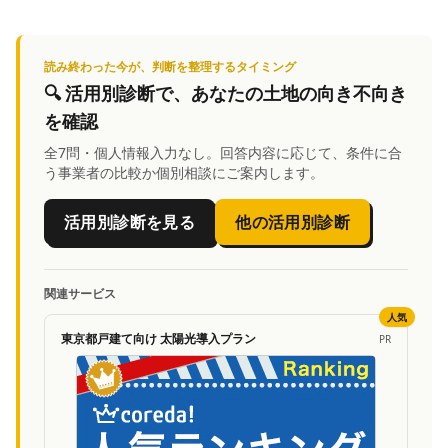
読み終わった今が、判断を整理するタイミング
🔍
活用別診断
で、あなたの土地の向き不向き
を確認
全7問・個人情報入力なし。回答内容に応じて、条件に合
う事業者の比較か個別相談にご案内します。
活用別診断を見る
他の活用別診断
関連サービス
人気
東京都戸建て向け 太陽光導入プラン
PR