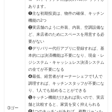
あります。
❶主な初期投資は、物件の確保、キッチン
機能の2つ
❷実店舗のように外装、内装、空調設備な
ど、来店者のためにスペースを用意する必
要がない
❸デリバリー代行アプリに登録すれば、基
本的には決済機能は不要になり、現金・レ
ジシステム・キャッシュレス決済システム
の全てが不要になる
❹最低、経営者がオーナーシェフで1人で
調理すれば、キッチンスタッフが不要にな
り、1人でも始めることができる
❺キッチン機能だけあれば良いので、実店
舗と比較すると、家賃を安く抑えられる
➂ゴー
❻1つのキッチンがあれば、複数ジャンル