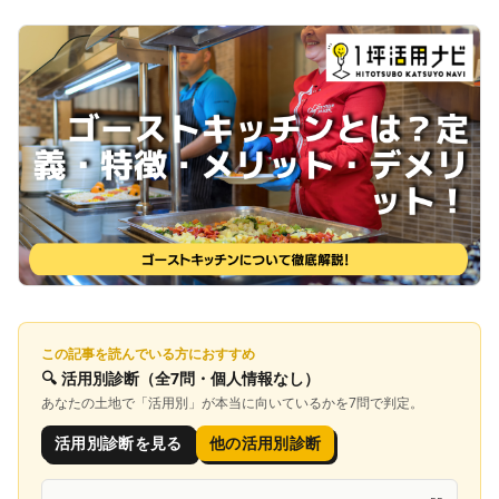
この記事を読んでいる方におすすめ
🔍
活用別診断
（全7問・個人情報なし）
あなたの土地で「
活用別
」が本当に向いているかを7問で判定。
活用別診断を見る
他の活用別診断