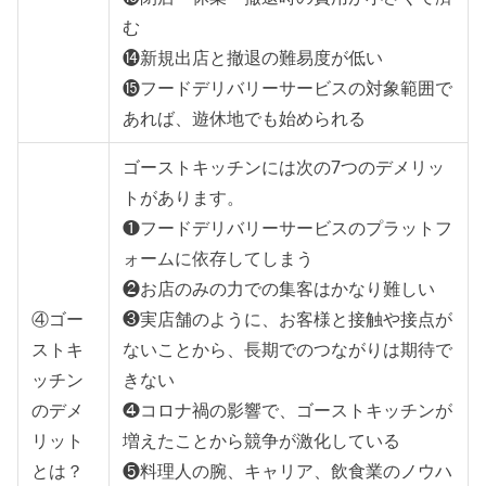
む
⓮新規出店と撤退の難易度が低い
⓯フードデリバリーサービスの対象範囲で
あれば、遊休地でも始められる
ゴーストキッチンには次の7つのデメリッ
トがあります。
❶フードデリバリーサービスのプラットフ
ォームに依存してしまう
❷お店のみの力での集客はかなり難しい
④ゴー
❸実店舗のように、お客様と接触や接点が
ストキ
ないことから、長期でのつながりは期待で
ッチン
きない
のデメ
❹コロナ禍の影響で、ゴーストキッチンが
リット
増えたことから競争が激化している
とは？
❺料理人の腕、キャリア、飲食業のノウハ