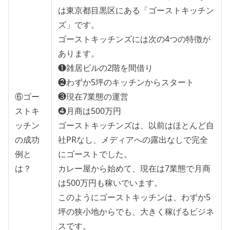
は東京都目黒区にある「ゴーストキッチン
ズ」です。
ゴーストキッチンズには次の4つの特徴が
あります。
❶雑居ビルの2階を間借り
❷わずか5坪のキッチンからスタート
⑥ゴー
❸現在7業態の運営
ストキ
❹月商は500万円
ッチン
ゴーストキッチンズは、以前はほとんど自
の成功
社PRなし、メディアへの露出なしで完全
例と
にゴーストでした。
は？
カレー屋から始めて、現在は7業態で月商
は500万円も稼いでいます。
このようにゴーストキッチンは、わずか5
坪の狭小地からでも、大きく稼げるビジネ
スです。