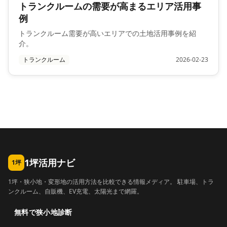
トランクルームの需要が高まるエリア活用事
例
トランクルーム需要が高いエリアでの土地活用事例を紹
介。
トランクルーム
2026-02-23
1坪活用ナビ
1坪
1坪・狭小地・変形地の活用方法を比較できる情報メディア。 駐車場、トラ
ンクルーム、自販機、EV充電、太陽光まで網羅。
無料で狭小地診断