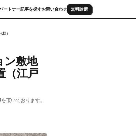
パートナー
記事を探す
お問い合わせ
無料診断
K様）
ョン敷地
置（江戸
想を頂いております。