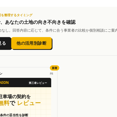
断を整理するタイミング
で、あなたの土地の向き不向きを確認
力なし。回答内容に応じて、条件に合う事業者の比較か個別相談にご案
見る
他の活用別診断
新着
ン
PR