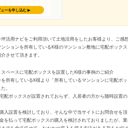
一坪活用ナビをご利用頂いて土地活用をしたお客様より、ご感
マンションを所有しているK様のマンション敷地に宅配ボックス
紹介させて頂きます。
きスペースに宅配ボックスを設置したK様の事例のご紹介
ンを所有しているK様より「所有しているマンションに宅配ボッ
した。
は宅配ボックスが設置されておらず、入居者の方から随時設置の
の購入設置を検討しており、そんな中で当サイトにお問合せを頂
お金を払って宅配ボックスの購入を検討されておりましたが、業