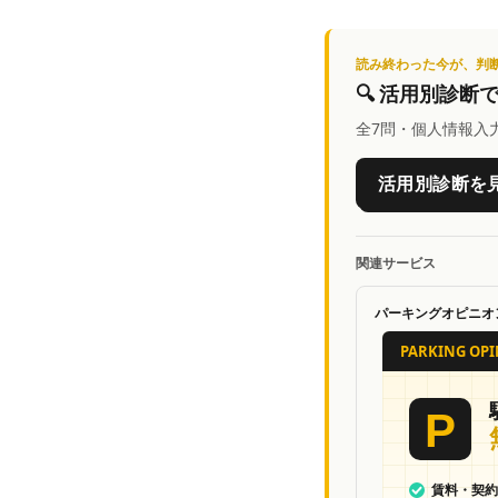
読み終わった今が、判
🔍
活用別診断
全7問・個人情報入
活用別診断を
関連サービス
パーキングオピニオ