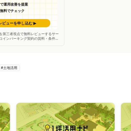
を第三者視点で無料レビューするサー
コインパーキング契約の賃料・条件の
断し、改善案を提案。
#
土地活用