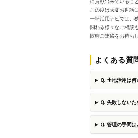
に貢献出来ているこ
この度は大変お世話
一坪活用ナビでは、
関わる様々なご相談
随時ご連絡をお待ち
よくある質
Q.
土地活用は何
Q.
失敗しないた
Q.
管理の手間は