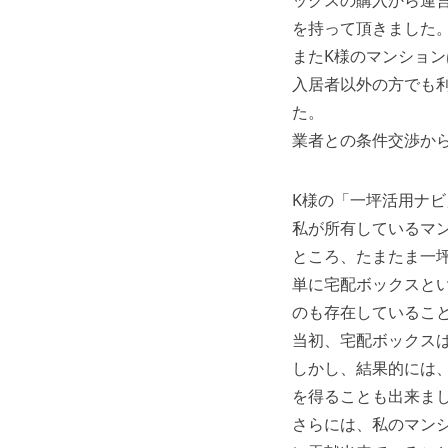
ックスの購入から運
を持って頂きました
またK様のマンショ
入居者以外の方でも
た。
業者との条件交渉か
K様の「一坪活用ナ
私が所有しているマ
ところ、たまたま一
単に宅配ボックスと
のも存在しているこ
当初、宅配ボックス
しかし、結果的には
を得ることも出来ま
さらには、私のマン