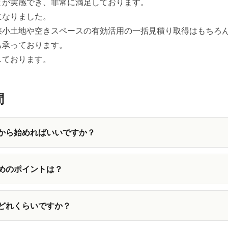
とが実感でき、非常に満足しております。
になりました。
狭小土地や空きスペースの有効活用の一括見積り取得はもちろ
も承っております。
しております。
問
から始めればいいですか？
めのポイントは？
どれくらいですか？