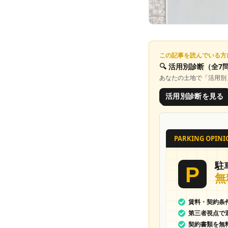
この記事を読んでいる方
🔍
活用別診断
（全7
あなたの土地で「
活用別
活用別診断を見る