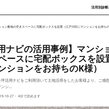
活用別診断
ション敷地の空きスペースに宅配ボックスを設置（江戸川区にマンションをお持ちの
用ナビの活用事例】マンシ
ペースに宅配ボックスを設
ンションをお持ちのK様）
一坪活用ナビをご利用頂いて土地活用をしたお客様より、ご感
マンシ…
19-10-27
・
4
分で読めます