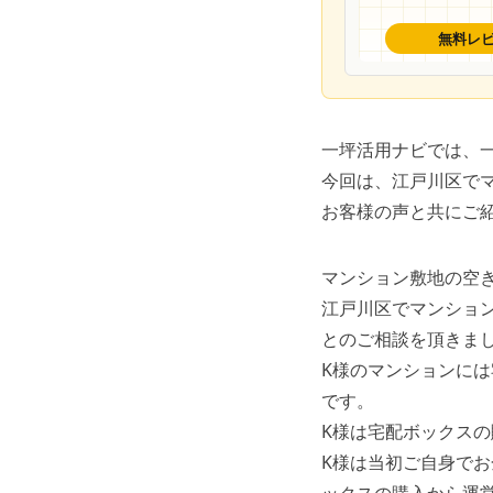
一坪活用ナビでは、
今回は、江戸川区で
お客様の声と共にご
マンション敷地の空
江戸川区でマンショ
とのご相談を頂きま
K様のマンションに
です。
K様は宅配ボックス
K様は当初ご自身で