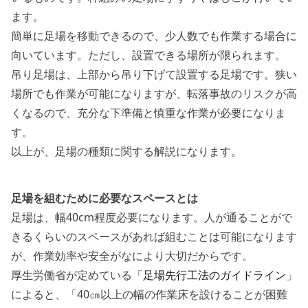
ます。
簡単に足場を移動できるので、少人数でも作業する場合に
向いています。ただし、設置できる場所が限られます。
吊り足場は、上部から吊り下げて設置する足場です。狭い
場所でも作業が可能になりますが、転落事故のリスクが高
くなるので、充分な下準備と慎重な作業が必要になりま
す。
以上が、足場の種類に関する解説になります。
足場を組むために必要なスペースとは
足場は、幅40cm程度必要になります。人が通ることがで
きるくらいのスペースがあれば組むことは可能になります
が、
作業効率や安全がなにより大切
だからです。
厚生労働省が定めている「
足場先行工法のガイドライン
」
によると、「40㎝以上の幅の作業床を設けることが困難