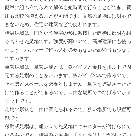
簡単に組み立てられて解体も短時間で行うことができ、費
用も比較的抑えることが可能です。高層の足場には対応で
きないため、住宅の建築などで使われます。
枠組足場は、門という漢字の形に溶接した建枠に部材を組
み合わせた足場です。強度が高いので、高層建築にも使わ
れます。ハンマーで打ち込む必要もないため騒音も少なく
てすみます。
単管足場は、単管足場とは、鉄パイプと金具をボルトで固
定する足場のことをいいます。鉄パイプのみで作るので、
それほどスペースを必要としません。単管を連結させただ
けで作ることができるので、自由な場所でつなげるのがメ
リットです。
足場の形状も自由に変えられるので、狭い場所でも設置可
能です。
移動式足場は、組み立てた足場にキャスターが付けられて
いるものです。枠組みの足場に手すりやはしごが付いてい