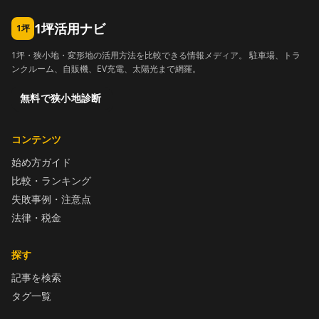
1坪活用ナビ
1坪
1坪・狭小地・変形地の活用方法を比較できる情報メディア。 駐車場、トラ
ンクルーム、自販機、EV充電、太陽光まで網羅。
無料で狭小地診断
コンテンツ
始め方ガイド
比較・ランキング
失敗事例・注意点
法律・税金
探す
記事を検索
タグ一覧