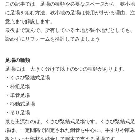
この記事では、足場の種類や必要なスペースから、狭小地
に足場を組む方法、狭小地の足場は費用が掛かる理由、注
意点まで解説します。
最後まで読んで、所有している土地が狭小地だとしても、
諦めずにリフォームを検討してみましょう
足場の種類
足場には、大きく分けて以下の5つの種類があります。
・くさび緊結式足場
・枠組足場
・単管足場
・移動式足場
・吊り足場
最も主流なのは、くさび緊結式足場です。くさび緊結式足
場は、一定間隔で固定された鋼管を中心に、手すりや踏み
板といった部材を結合して腕木で支える足場です。