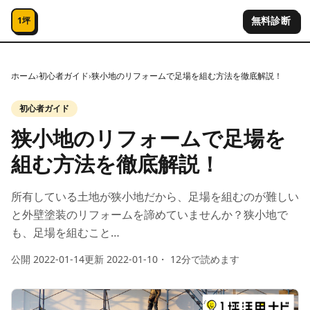
コンテンツへスキップ
無料診断
1坪
ホーム
›
初心者ガイド
›
狭小地のリフォームで足場を組む方法を徹底解説！
初心者ガイド
狭小地のリフォームで足場を
組む方法を徹底解説！
所有している土地が狭小地だから、足場を組むのが難しい
と外壁塗装のリフォームを諦めていませんか？狭小地で
も、足場を組むこと…
公開
2022-01-14
更新
2022-01-10
・
12
分で読めます