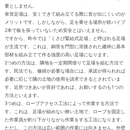
要としません。
単管足場は、安くできて組み立てる際に音が出にくいのが
メリットです。しかしながら、足を乗せる場所が鉄パイプ
2本で板を張っていないため安全とはいえません。
ですから、昨今では「くさび緊結式足場」と呼ばれる足場
が主流です。これは、銅管を門型に溶接された建枠に基本
部材を組み立てて作る強度の高い足場になります。
2つめの方法は、隣地を一定期間借りて足場を組む方法で
す。民法でも、修繕が必要な場合には、承諾が得られれば
必要に応じて隣の土地の使用を請求できるとされていま
す。近所づきあいが良好であれば、お願いするのも1つの
方法といえます。
3つめは、ロープアクセス工法によって作業する方法で
す。これは、足場が組めない狭い土地で、ロープを固定し
た作業員が釣り下がりながら作業をする工法になります。
ただし、この方法は広い範囲の作業には向きません。外壁