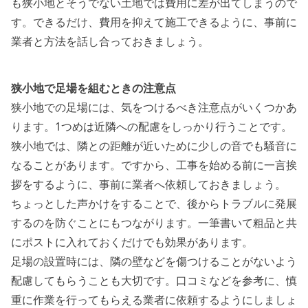
も狭小地とそうでない土地では費用に差が出てしまうので
す。できるだけ、
費用を抑えて施工できるように、事前に
業者と方法を話し合っておきましょう
。
狭小地で足場を組むときの注意点
狭小地での足場には、気をつけるべき注意点がいくつかあ
ります。1つめは近隣への配慮をしっかり行うことです。
狭小地では、隣との距離が近いために少しの音でも騒音に
なることがあります。ですから、工事を始める前に一言挨
拶をするように、事前に業者へ依頼しておきましょう。
ちょっとした声かけをすることで、後からトラブルに発展
するのを防ぐことにもつながります。一筆書いて粗品と共
にポストに入れておくだけでも効果があります。
足場の設置時には、隣の壁などを傷つけることがないよう
配慮してもらうことも大切です。口コミなどを参考に、慎
重に作業を行ってもらえる業者に依頼するようにしましょ