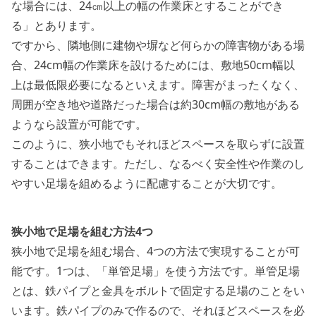
な場合には、24㎝以上の幅の作業床とすることができ
る」とあります。
ですから、隣地側に建物や塀など何らかの障害物がある場
合、24cm幅の作業床を設けるためには、敷地50cm幅以
上は最低限必要になるといえます。障害がまったくなく、
周囲が空き地や道路だった場合は約30cm幅の敷地がある
ようなら設置が可能です。
このように、狭小地でもそれほどスペースを取らずに設置
することはできます。ただし、なるべく安全性や作業のし
やすい足場を組めるように配慮することが大切です。
狭小地で足場を組む方法4つ
狭小地で足場を組む場合、4つの方法で実現することが可
能です。1つは、「単管足場」を使う方法です。単管足場
とは、鉄パイプと金具をボルトで固定する足場のことをい
います。鉄パイプのみで作るので、それほどスペースを必