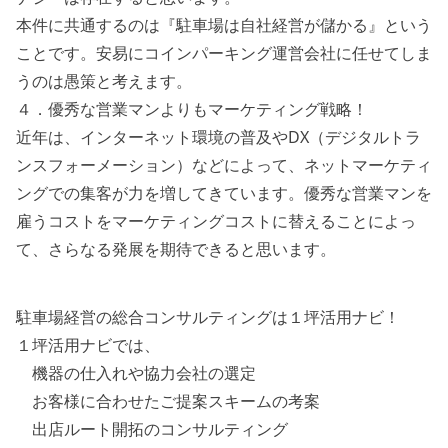
本件に共通するのは『駐車場は自社経営が儲かる』という
ことです。安易にコインパーキング運営会社に任せてしま
うのは愚策と考えます。
４．優秀な営業マンよりもマーケティング戦略！
近年は、インターネット環境の普及やDX（デジタルトラ
ンスフォーメーション）などによって、ネットマーケティ
ングでの集客が力を増してきています。優秀な営業マンを
雇うコストをマーケティングコストに替えることによっ
て、さらなる発展を期待できると思います。
駐車場経営の総合コンサルティングは１坪活用ナビ！
１坪活用ナビでは、
機器の仕入れや協力会社の選定
お客様に合わせたご提案スキームの考案
出店ルート開拓のコンサルティング