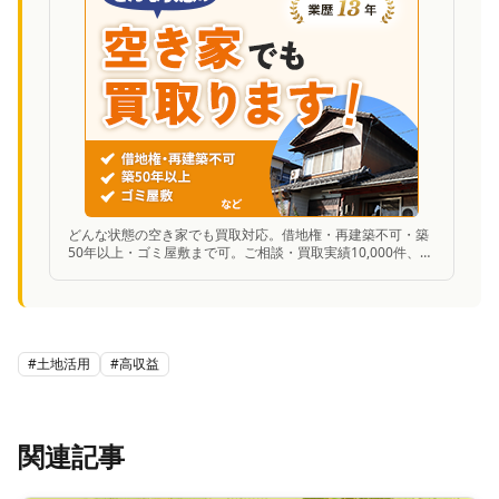
どんな状態の空き家でも買取対応。借地権・再建築不可・築
50年以上・ゴミ屋敷まで可。ご相談・買取実績10,000件、業
歴13年の安心感。
#
土地活用
#
高収益
関連記事