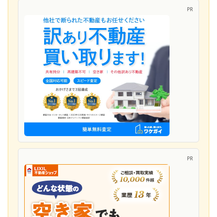
PR
PR