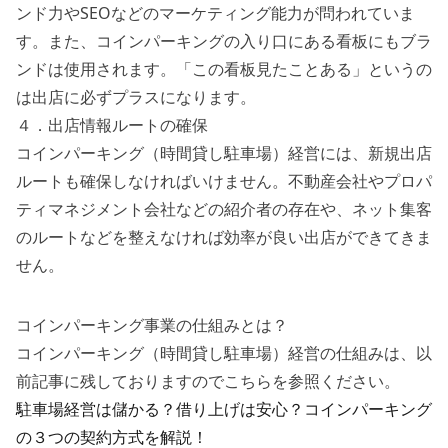
ンド力やSEOなどのマーケティング能力が問われていま
す。また、コインパーキングの入り口にある看板にもブラ
ンドは使用されます。「この看板見たことある」というの
は出店に必ずプラスになります。
４．出店情報ルートの確保
コインパーキング（時間貸し駐車場）経営には、新規出店
ルートも確保しなければいけません。不動産会社やプロパ
ティマネジメント会社などの紹介者の存在や、ネット集客
のルートなどを整えなければ効率が良い出店ができてきま
せん。
コインパーキング事業の仕組みとは？
コインパーキング（時間貸し駐車場）経営の仕組みは、以
前記事に残しておりますのでこちらを参照ください。
駐車場経営は儲かる？借り上げは安心？コインパーキング
の３つの契約方式を解説！