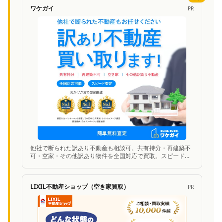
ワケガイ
PR
他社で断られた訳あり不動産も相談可。共有持分・再建築不
可・空家・その他訳あり物件を全国対応で買取。スピード査
定に対応。
LIXIL不動産ショップ（空き家買取）
PR