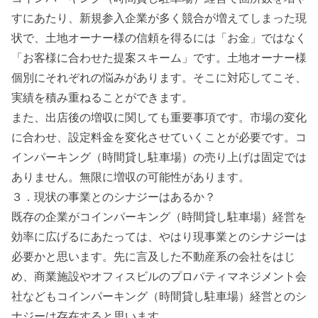
すにあたり、新規参入企業が多く競合が増えてしまった現
状で、土地オーナー様の信頼を得るには「お金」ではなく
「お客様に合わせた提案スキーム」です。土地オーナー様
個別にそれぞれの悩みがあります。そこに対応してこそ、
実績を積み重ねることができます。
また、出店後の増収に関しても重要事項です。市場の変化
に合わせ、設定料金を変化させていくことが必要です。コ
インパーキング（時間貸し駐車場）の売り上げは固定では
ありません。無限に増収の可能性があります。
３．現状の事業とのシナジーはあるか？
既存の企業がコインパーキング（時間貸し駐車場）経営を
効率に広げるにあたっては、やはり現事業とのシナジーは
必要かと思います。先に言及した不動産系の会社をはじ
め、商業施設やオフィスビルのプロパティマネジメント会
社などもコインパーキング（時間貸し駐車場）経営とのシ
ナジーは存在すると思います。