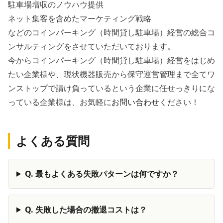
駐車場増収のノウハウ提供
ネット集客を含めたマーケティング戦略
などのコインパーキング（時間貸し駐車場）経営の総合コ
ンサルティングをさせていただいております。
今から
コインパーキング（時間貸し駐車場）経営をはじめ
たい企業様
や、
現状機器販売から保守運営管理まで全てワ
ンストップで請け負っているという企業に任せっきりにな
っている企業様
は、お気軽に
お問い合わせ
ください！
よくある質問
Q.
最もよくある失敗パターンは何ですか？
Q.
失敗した場合の撤退コストは？