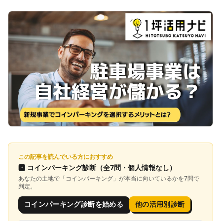
この記事を読んでいる方におすすめ
🅿️
コインパーキング診断
（全7問・個人情報なし）
あなたの土地で「
コインパーキング
」が本当に向いているかを7問で
判定。
コインパーキング診断を始める
他の活用別診断