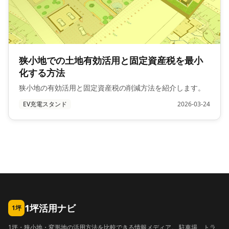
狭小地での土地有効活用と固定資産税を最小
化する方法
狭小地の有効活用と固定資産税の削減方法を紹介します。
EV充電スタンド
2026-03-24
1坪活用ナビ
1坪
1坪・狭小地・変形地の活用方法を比較できる情報メディア。 駐車場、トラ