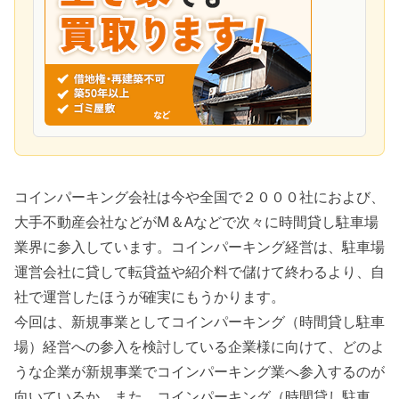
コインパーキング会社は今や全国で２０００社におよび、
大手不動産会社などがM＆Aなどで次々に時間貸し駐車場
業界に参入しています。コインパーキング経営は、駐車場
運営会社に貸して転貸益や紹介料で儲けて終わるより、自
社で運営したほうが確実にもうかります。
今回は、新規事業としてコインパーキング（時間貸し駐車
場）経営への参入を検討している企業様に向けて、どのよ
うな企業が新規事業でコインパーキング業へ参入するのが
向いているか。また、コインパーキング（時間貸し駐車