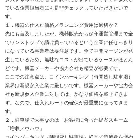
ている企業担当者にも是非チェックしていただきたいで
す。
１．機器の仕入れ価格／ランニング費用は適切か？
先にも言及しましたが、
機器販売から保守運営管理まで全
てワンストップで請け負っているという企業に任せっきり
になっている事業者は要注意です。全て中間マージンが発
生しているため、無駄なコストが出ているケースがほとん
どです。機器メーカーや協力会社も精査が必要です。
ここでの注意点は、
コインパーキング（時間貸し駐車場）
業界は新規参入企業に厳しいです。
機器メーカーや協力会
社も新規参入企業に対しては、かなり価格を載せてきま
す。なので、仕入れルートの確保が最重要になってきま
す。
２．駐車場で大事なのは「お客様に合った提案スキーム」
「増収ノウハウ」
コインパーキング（時間貸し駐車場）経営で箇所数を増や