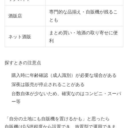
専門的な品揃え・自販機が残るこ
酒販店
とも
まとめ買い・地酒の取り寄せに便
ネット酒販
利
探すときの注意点
購入時に年齢確認（成人識別）が必要な場合がある
深夜は販売が停止されることがある
台数自体が少ないため、確実なのはコンビニ・スーパ
ー等
「自分の土地にも自販機を置けるかも」と思ったら
自販機は0.5坪程度から設置でき、放置型で運用できま