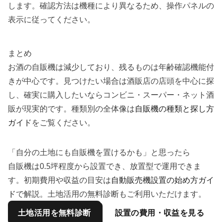
します。確認方法は機種により異なるため、操作パネルの
表示に従ってください。
まとめ
お酒の自販機は減少しており、残るものは年齢確認機能付
きが中心です。見つけたい場合は酒販店の店頭を中心に探
し、確実に購入したいならコンビニ・スーパー・ネット酒
販が現実的です。種類別の全体像は
自販機の種類と探し方
ガイド
をご覧ください。
「自分の土地にも自販機を置けるかも」と思ったら
自販機は0.5坪程度から設置でき、放置型で運用できま
す。初期費用や収益の目安は
自動販売機設置の始め方ガイ
ド
で解説。土地活用の無料診断もご利用いただけます。
土地活用を無料診断
設置の費用・収益を見る