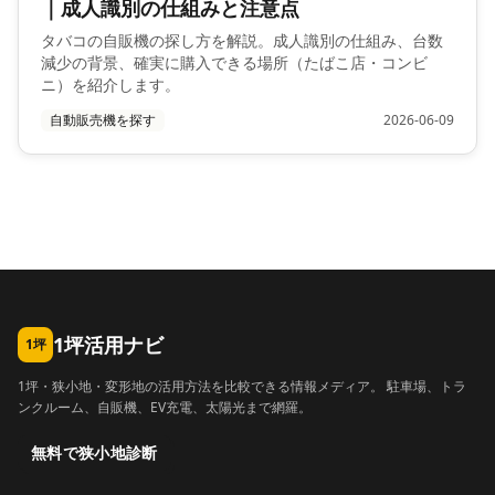
｜成人識別の仕組みと注意点
タバコの自販機の探し方を解説。成人識別の仕組み、台数
減少の背景、確実に購入できる場所（たばこ店・コンビ
ニ）を紹介します。
自動販売機を探す
2026-06-09
1坪活用ナビ
1坪
1坪・狭小地・変形地の活用方法を比較できる情報メディア。 駐車場、トラ
ンクルーム、自販機、EV充電、太陽光まで網羅。
無料で狭小地診断