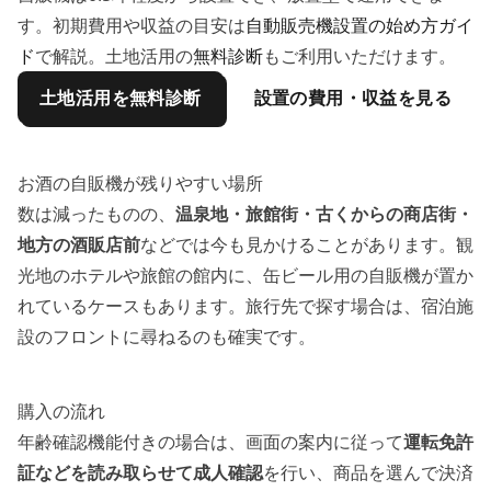
す。初期費用や収益の目安は
自動販売機設置の始め方ガイ
ド
で解説。土地活用の
無料診断
もご利用いただけます。
土地活用を無料診断
設置の費用・収益を見る
お酒の自販機が残りやすい場所
数は減ったものの、
温泉地・旅館街・古くからの商店街・
地方の酒販店前
などでは今も見かけることがあります。観
光地のホテルや旅館の館内に、缶ビール用の自販機が置か
れているケースもあります。旅行先で探す場合は、宿泊施
設のフロントに尋ねるのも確実です。
購入の流れ
年齢確認機能付きの場合は、画面の案内に従って
運転免許
証などを読み取らせて成人確認
を行い、商品を選んで決済