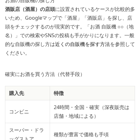
お酒の自販機の探し方
酒販店（酒屋）の店頭
に設置されているケースが比較的多
いため、Googleマップで「酒屋」「酒販店」を探し、店
頭をチェックするのが現実的です。「お酒 自販機 ○○（地
名）」での検索やSNSの投稿も手がかりになります。一般
的な自販機の探し方は
近くの自販機を探す方法
を参照して
ください。
確実にお酒を買う方法（代替手段）
購入先
特徴
24時間・全国・確実（深夜販売は
コンビニ
店舗・地域による）
スーパー・ドラ
種類が豊富で価格も手頃
ッグストア