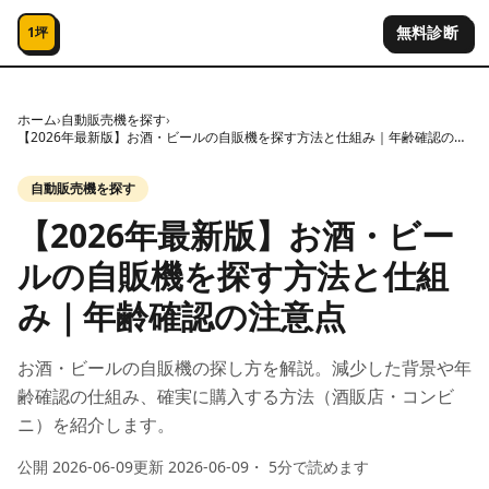
コンテンツへスキップ
無料診断
1坪
ホーム
›
自動販売機を探す
›
【2026年最新版】お酒・ビールの自販機を探す方法と仕組み｜年齢確認の注意点
自動販売機を探す
【2026年最新版】お酒・ビー
ルの自販機を探す方法と仕組
み｜年齢確認の注意点
お酒・ビールの自販機の探し方を解説。減少した背景や年
齢確認の仕組み、確実に購入する方法（酒販店・コンビ
ニ）を紹介します。
公開
2026-06-09
更新
2026-06-09
・
5
分で読めます