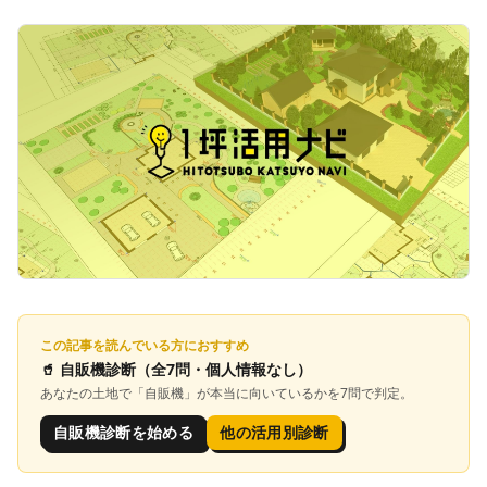
この記事を読んでいる方におすすめ
🥤
自販機診断
（全7問・個人情報なし）
あなたの土地で「
自販機
」が本当に向いているかを7問で判定。
自販機診断を始める
他の活用別診断