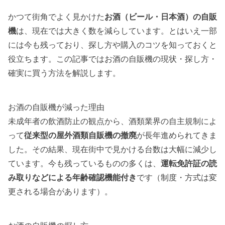
かつて街角でよく見かけた
お酒（ビール・日本酒）の自販
機
は、現在では大きく数を減らしています。とはいえ一部
には今も残っており、探し方や購入のコツを知っておくと
役立ちます。この記事ではお酒の自販機の現状・探し方・
確実に買う方法を解説します。
お酒の自販機が減った理由
未成年者の飲酒防止の観点から、酒類業界の自主規制によ
って
従来型の屋外酒類自販機の撤廃
が長年進められてきま
した。その結果、現在街中で見かける台数は大幅に減少し
ています。今も残っているものの多くは、
運転免許証の読
み取りなどによる年齢確認機能付き
です（制度・方式は変
更される場合があります）。