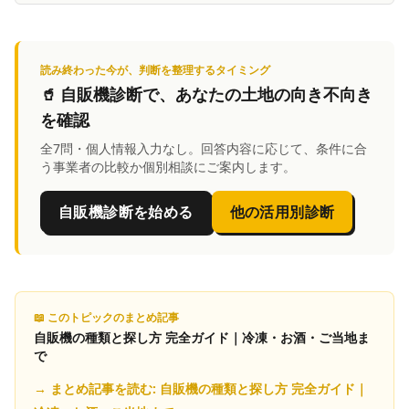
読み終わった今が、判断を整理するタイミング
🥤
自販機診断
で、あなたの土地の向き不向き
を確認
全7問・個人情報入力なし。回答内容に応じて、条件に合
う事業者の比較か個別相談にご案内します。
自販機診断を始める
他の活用別診断
📖 このトピックのまとめ記事
自販機の種類と探し方 完全ガイド｜冷凍・お酒・ご当地ま
で
→ まとめ記事を読む:
自販機の種類と探し方 完全ガイド｜