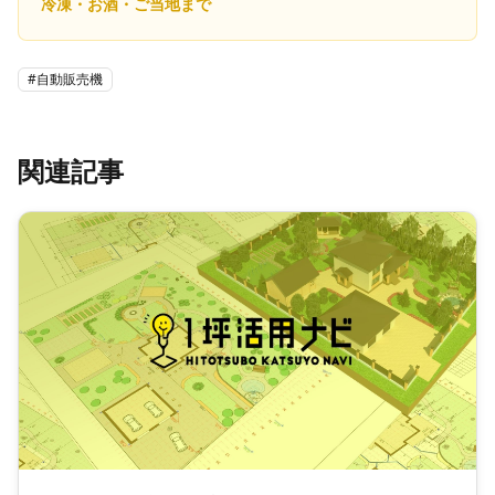
冷凍・お酒・ご当地まで
#
自動販売機
関連記事