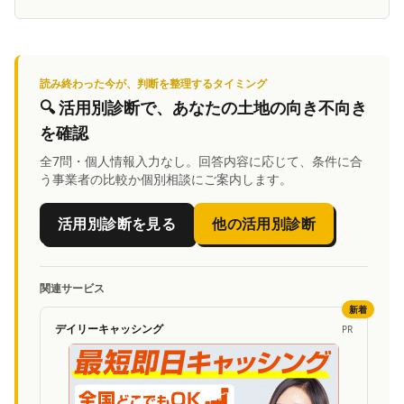
読み終わった今が、判断を整理するタイミング
🔍
活用別診断
で、あなたの土地の向き不向き
を確認
全7問・個人情報入力なし。回答内容に応じて、条件に合
う事業者の比較か個別相談にご案内します。
活用別診断を見る
他の活用別診断
関連サービス
新着
デイリーキャッシング
PR