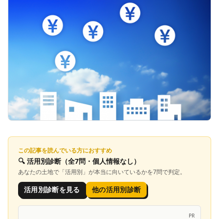
この記事を読んでいる方におすすめ
🔍
活用別診断
（全7問・個人情報なし）
あなたの土地で「
活用別
」が本当に向いているかを7問で判定。
活用別診断を見る
他の活用別診断
PR