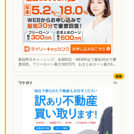
最短即日キャッシング。全国対応・WEB申込で最短30分で審
査回答。フリーローン最大300万円、おまとめローン最大600
万円まで対応。
新着
ワケガイ
PR