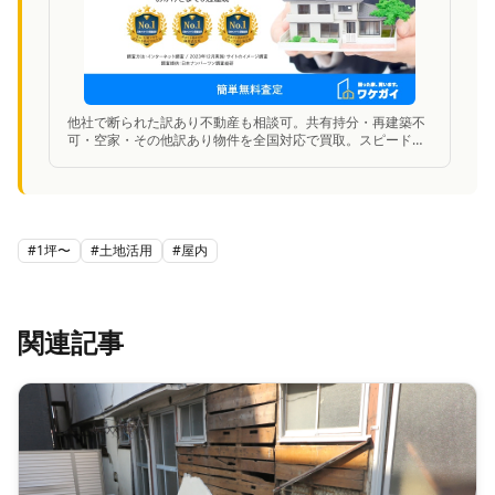
他社で断られた訳あり不動産も相談可。共有持分・再建築不
可・空家・その他訳あり物件を全国対応で買取。スピード査
定に対応。
#
1坪〜
#
土地活用
#
屋内
関連記事