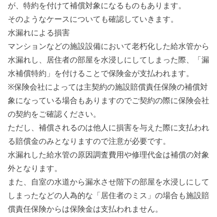
が、特約を付けて補償対象になるものもあります。
そのようなケースについても確認していきます。
水漏れによる損害
マンションなどの施設設備において老朽化した給水管から
水漏れし、居住者の部屋を水浸しにしてしまった際、「漏
水補償特約」を付けることで保険金が支払われます。
※保険会社によっては主契約の施設賠償責任保険の補償対
象になっている場合もありますのでご契約の際に保険会社
の契約をご確認ください。
ただし、補償されるのは他人に損害を与えた際に支払われ
る賠償金のみとなりますので注意が必要です。
水漏れした給水管の原因調査費用や修理代金は補償の対象
外となります。
また、自室の水道から漏水させ階下の部屋を水浸しにして
しまったなどの人為的な「居住者のミス」の場合も施設賠
償責任保険からは保険金は支払われません。