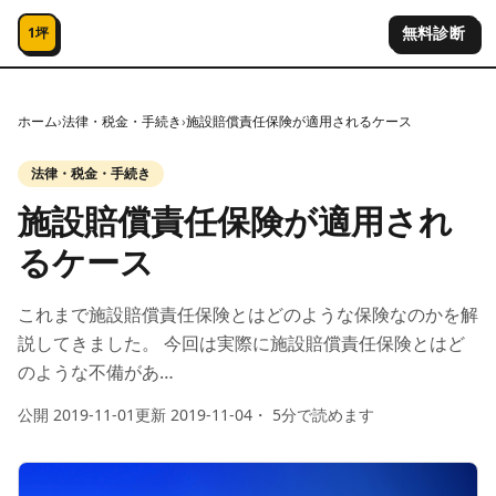
コンテンツへスキップ
無料診断
1坪
ホーム
›
法律・税金・手続き
›
施設賠償責任保険が適用されるケース
法律・税金・手続き
施設賠償責任保険が適用され
るケース
これまで施設賠償責任保険とはどのような保険なのかを解
説してきました。 今回は実際に施設賠償責任保険とはど
のような不備があ…
公開
2019-11-01
更新
2019-11-04
・
5
分で読めます