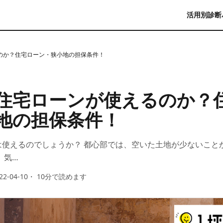
活用別診断
のか？住宅ローン・狭小地の担保条件！
住宅ローンが使えるのか？
地の担保条件！
は使えるのでしょうか？ 都心部では、空いた土地が少ないこと
、気…
22-04-10
・
10
分で読めます