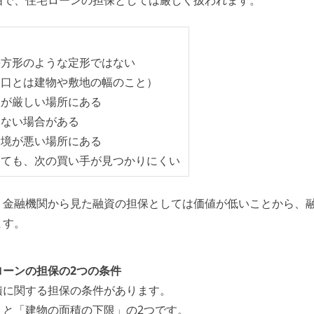
由で、住宅ローンの担保としては厳しく扱われます。
長方形のような定形ではない
間口とは建物や敷地の幅のこと）
限が厳しい場所にある
てない場合がある
環境が悪い場所にある
しても、次の買い手が見つかりにくい
、金融機関から見た融資の担保としては価値が低いことから、
ます。
ローンの担保の2つの条件
積に関する担保の条件があります。
」と「建物の面積の下限」の2つです。