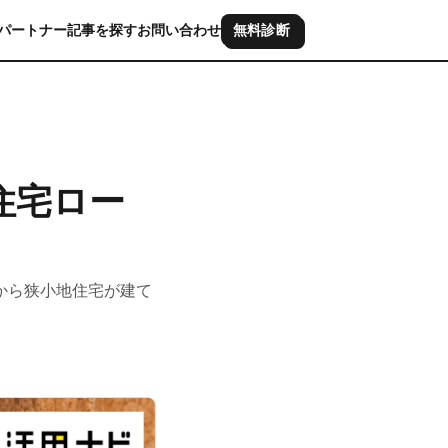
パートナー
記事を探す
お問い合わせ
無料診断
住宅ロー
から狭小地住宅が建て