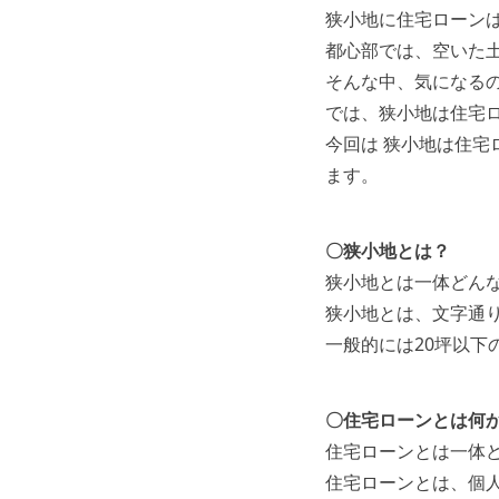
狭小地に住宅ローン
都心部では、空いた
そんな中、気になる
では、狭小地は住宅
今回は 狭小地は住宅
ます。
〇狭小地とは？
狭小地とは一体どん
狭小地とは、文字通
一般的には20坪以下
〇住宅ローンとは何
住宅ローンとは一体
住宅ローンとは、個