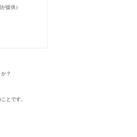
関が提供）
うか？
のことです。