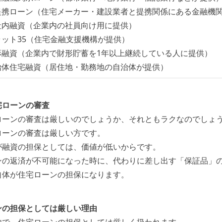
提携ローン（住宅メーカー・建設業者と提携関係にある金融機
社内融資（企業内の社員向け用に提供）
ラット35（住宅金融支援機構が提供）
形融資（企業内で財形貯蓄を1年以上継続している人に提供）
治体住宅融資（居住地・勤務地の自治体が提供）
宅ローンの審査
ローンの審査は厳しいのでしょうか、それともラクなのでしょ
ローンの審査は厳しい方です。
が融資の担保としては、価値が低いからです。
ンの返済が不可能になった時に、代わりに差し出す「保証品」
自体が住宅ローンの担保になります。
ンの担保としては厳しい理由