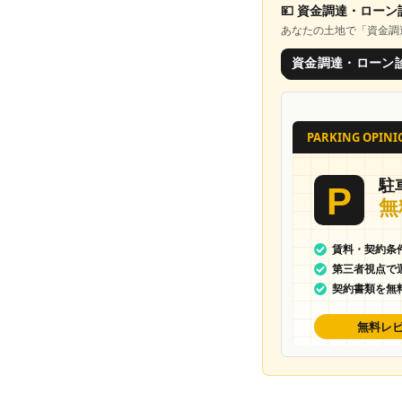
💴
資金調達・ローン
あなたの土地で「
資金調
資金調達・ローン