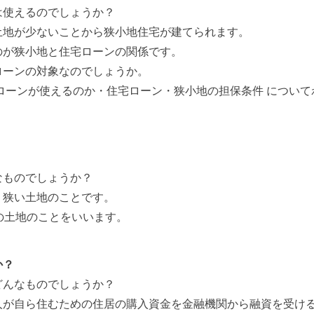
は使えるのでしょうか？
土地が少ないことから狭小地住宅が建てられます。
のが狭小地と住宅ローンの関係です。
ローンの対象なのでしょうか。
ローンが使えるのか・住宅ローン・狭小地の担保条件 につい
なものでしょうか？
り狭い土地のことです。
の土地のことをいいます。
か？
どんなものでしょうか？
人が自ら住むための住居の購入資金を金融機関から融資を受け