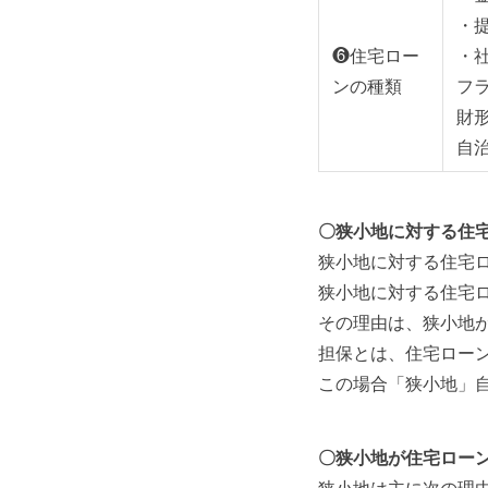
・
❻住宅ロー
・
ンの種類
フ
財
自
〇狭小地に対する住
狭小地に対する住宅
狭小地に対する住宅
その理由は、狭小地
担保とは、住宅ロー
この場合「狭小地」
〇狭小地が住宅ロー