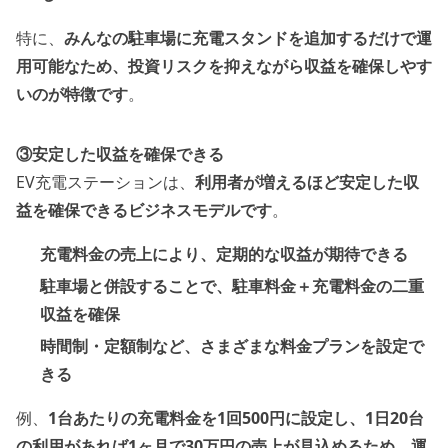
特に、
みんなの駐車場に充電スタンドを追加するだけで運
用可能なため、投資リスクを抑えながら収益を確保しやす
いのが特徴です
。
③安定した収益を確保できる
EV充電ステーションは、
利用者が増えるほど安定した収
益を確保できるビジネスモデルです
。
充電料金の売上により、定期的な収益が期待できる
駐車場と併設することで、駐車料金＋充電料金の二重
収益を確保
時間制・定額制など、さまざまな料金プランを設定で
きる
例、
1台あたりの充電料金を1回500円に設定し、1日20台
の利用があれば1ヶ月で30万円の売上が見込めるため、運