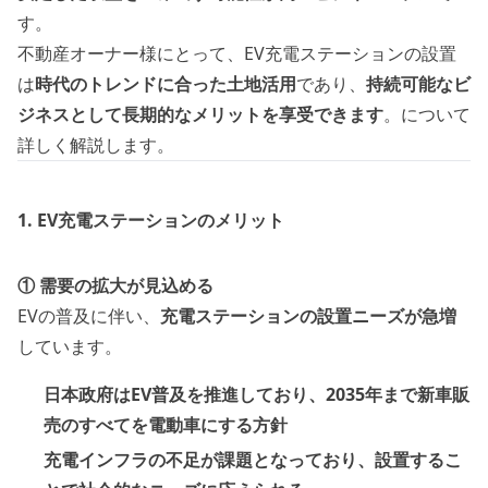
す。
不動産オーナー様にとって、EV充電ステーションの設置
は
時代のトレンドに合った土地活用
であり、
持続可能なビ
ジネスとして長期的なメリットを享受
できます
。について
詳しく解説します。
1. EV充電ステーションのメリット
① 需要の拡大が見込める
EVの普及に伴い、
充電ステーションの設置ニーズが急増
しています。
日本政府はEV普及を推進しており、2035年まで新車販
売のすべてを電動車にする方針
充電インフラの不足が課題となっており、設置するこ