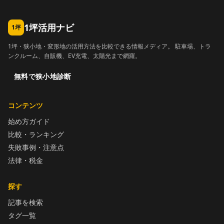
1坪活用ナビ
1坪
1坪・狭小地・変形地の活用方法を比較できる情報メディア。 駐車場、トラ
ンクルーム、自販機、EV充電、太陽光まで網羅。
無料で狭小地診断
コンテンツ
始め方ガイド
比較・ランキング
失敗事例・注意点
法律・税金
探す
記事を検索
タグ一覧