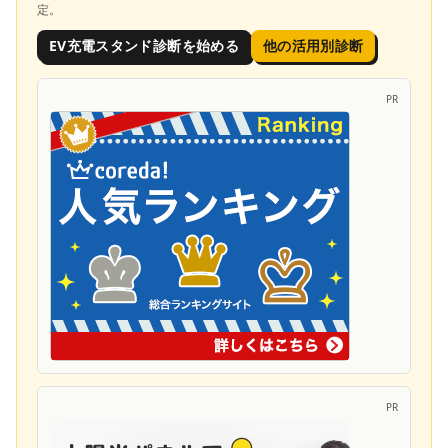
定。
EV充電スタンド診断を始める
他の活用別診断
PR
PR