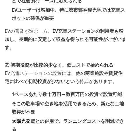
とで社会的なニーズに応えられる
EVユーザーは増加中、特に都市部や観光地では充電ス
ポットの確保が重要
EVの普及が進む一方、
EV充電ステーションの利用者も増
加し、長期的に安定して収益を得られる可能性がございま
す
。
② 初期投資が比較的少なく、低コストで始められる
EV充電ステーションの設置には、
他の商業施設や賃貸住
宅に比べて初期投資が少ないという
特典があります。
1ベースあたり数十万円～数百万円の投資で設置可能
そこの駐車場や空き地を活用できるため、新たな土地
取得が不要
太陽光発電
との併用で、ランニングコストを削減でき
る