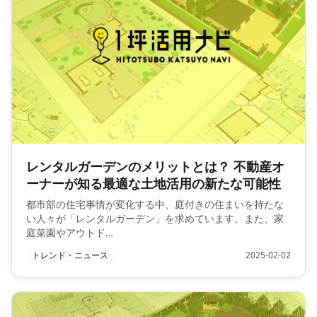
レンタルガーデンのメリットとは？ 不動産オ
ーナーが知る最適な土地活用の新たな可能性
都市部の住宅事情が変化する中、庭付きの住まいを持たな
い人々が「レンタルガーデン」を求めています。また、家
庭菜園やアウトド…
トレンド・ニュース
2025-02-02