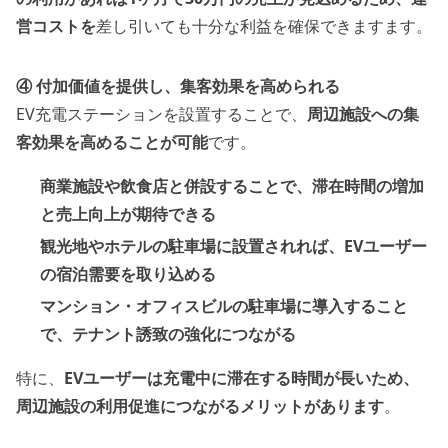
営コストを
差し引いても十分な利益を確保できますます。
④ 付加価値を提供し、集客効果を高められる
EV充電ステーションを設置することで、
周辺施設への集
客効果を高めることが可能
です。
商業施設や飲食店と併設することで、滞在時間の増加
と売上向上が期待できる
観光地やホテルの駐車場に設置されれば、EVユーザー
の宿泊需要を取り込める
マンション・オフィスビルの駐車場に導入すること
で、テナント誘致の強化につながる
特に、
EVユーザーは充電中に滞在する時間が長いため、
周辺施設の利用促進につながるメリットがあります
。