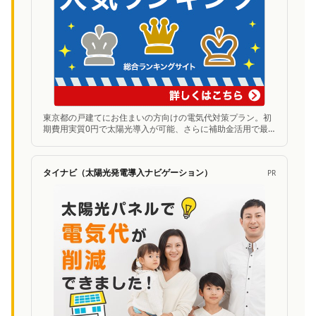
東京都の戸建てにお住まいの方向けの電気代対策プラン。初
期費用実質0円で太陽光導入が可能、さらに補助金活用で最
大300万円お得に。無料シミュレーションあり。
タイナビ（太陽光発電導入ナビゲーション）
PR