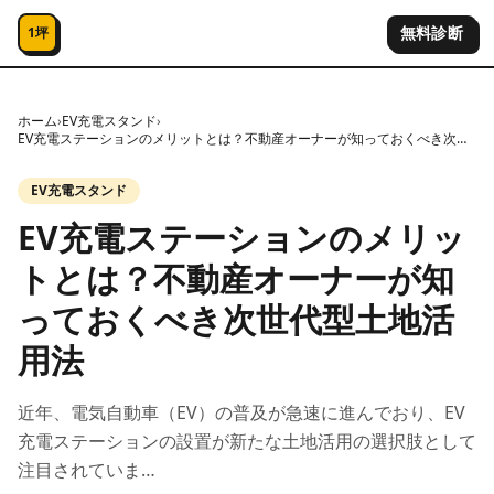
コンテンツへスキップ
無料診断
1坪
ホーム
›
EV充電スタンド
›
EV充電ステーションのメリットとは？不動産オーナーが知っておくべき次世代型土地活用法
EV充電スタンド
EV充電ステーションのメリッ
トとは？不動産オーナーが知
っておくべき次世代型土地活
用法
近年、電気自動車（EV）の普及が急速に進んでおり、EV
充電ステーションの設置が新たな土地活用の選択肢として
注目されていま…