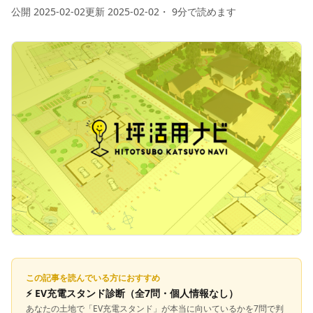
公開
2025-02-02
更新
2025-02-02
・
9
分で読めます
この記事を読んでいる方におすすめ
⚡
EV充電スタンド診断
（全7問・個人情報なし）
あなたの土地で「
EV充電スタンド
」が本当に向いているかを7問で判