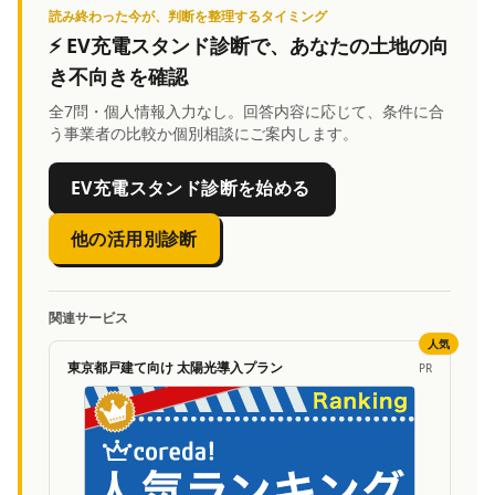
読み終わった今が、判断を整理するタイミング
⚡
EV充電スタンド診断
で、あなたの土地の向
き不向きを確認
全7問・個人情報入力なし。回答内容に応じて、条件に合
う事業者の比較か個別相談にご案内します。
EV充電スタンド診断を始める
他の活用別診断
関連サービス
人気
東京都戸建て向け 太陽光導入プラン
PR