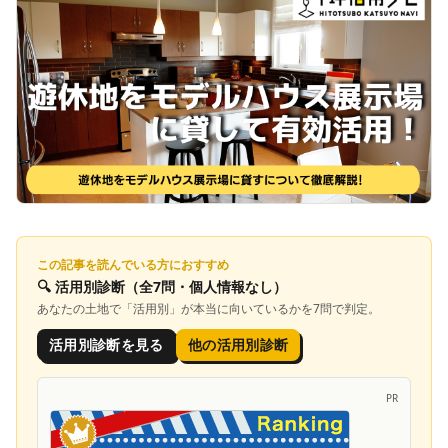
この記事を読んでいる方におすすめ
🔍
活用別診断
（全7問・個人情報なし）
あなたの土地で「
活用別
」が本当に向いているかを7問で判定。
活用別診断を見る
他の活用別診断
PR