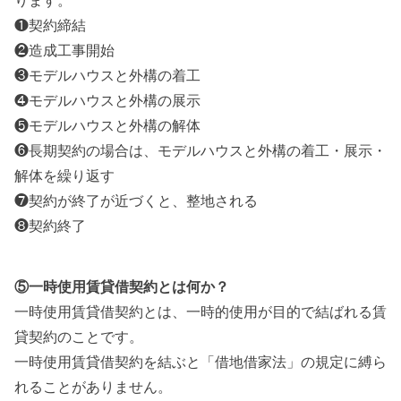
❶契約締結
❷造成工事開始
❸モデルハウスと外構の着工
❹モデルハウスと外構の展示
❺モデルハウスと外構の解体
❻長期契約の場合は、モデルハウスと外構の着工・展示・
解体を繰り返す
❼契約が終了が近づくと、整地される
❽契約終了
⑤一時使用賃貸借契約とは何か？
一時使用賃貸借契約とは、一時的使用が目的で結ばれる賃
貸契約のことです。
一時使用賃貸借契約を結ぶと「借地借家法」の規定に縛ら
れることがありません。