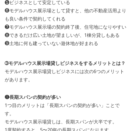
❺ビジネスとして安定している
❻モデルハウス展示場として貸すと、他の不動産活用より
も良い条件で契約してくれる
❼モデルハウス展示場の契約終了後、住宅地になりやすい
❽できるだけ広い土地が望ましいが、1棟分貸しもある
❾土地に何も建っていない遊休地が好まれる
➂モデルハウス展示場貸しビジネスをするメリットとは？
モデルハウス展示場貸しビジネスには次の6つのメリット
があります。
❶長期スパンの契約が多い
1つ目のメリットは「長期スパンの契約が多い」ことで
す。
モデルハウス展示場貸しは、長期スパンが大半です。
1度契約すると、5〜20年の長期スパンになります。