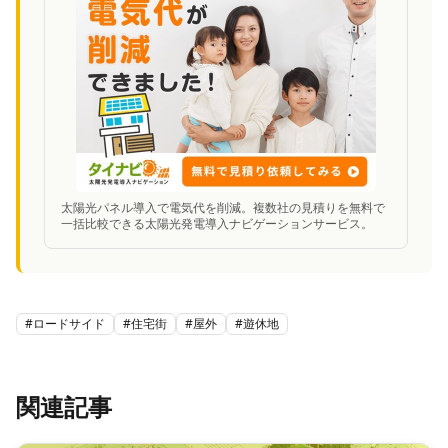
太陽光パネル導入で電気代を削減。複数社の見積りを無料で
一括比較できる太陽光発電導入ナビゲーションサービス。
#
ロードサイド
#
住宅街
#
屋外
#
遊休地
関連記事