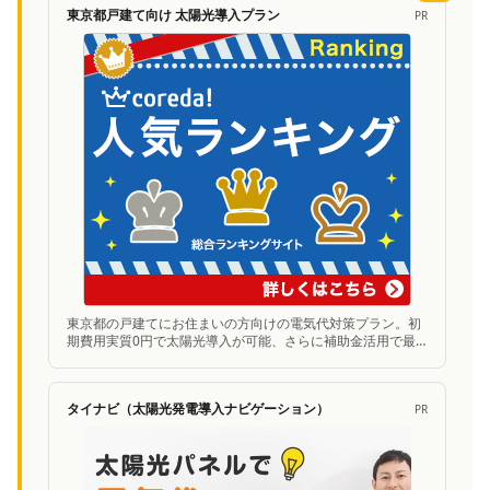
東京都戸建て向け 太陽光導入プラン
PR
東京都の戸建てにお住まいの方向けの電気代対策プラン。初
期費用実質0円で太陽光導入が可能、さらに補助金活用で最
大300万円お得に。無料シミュレーションあり。
タイナビ（太陽光発電導入ナビゲーション）
PR