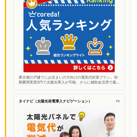
東京都の戸建てにお住まいの方向けの電気代対策プラン。初
期費用実質0円で太陽光導入が可能、さらに補助金活用で最
大300万円お得に。無料シミュレーションあり。
タイナビ（太陽光発電導入ナビゲーション）
PR