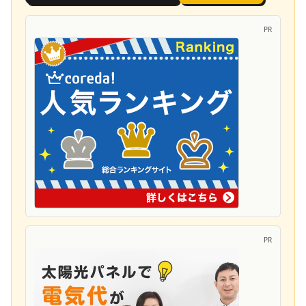
PR
PR