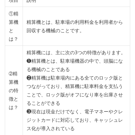
①精
算機
精算機とは、駐車場の利用料金を利用者から
と
回収する機械のことです。
は？
精算機には、主に次の3つの特徴があります。
❶精算機とは、駐車場機器の中で、頭脳にな
る機械のことである
➁精
❷精算機は駐車場内にある全てのロック版と
算機
つながっており、精算機に駐車料金を支払う
の特
ことで、ロック版がオフになり車を出庫させ
徴と
ることができる
は？
❸現在は現金だけでなく、電子マネーやクレ
ジットカードに対応しており、キャッシュレ
ス化が導入されている