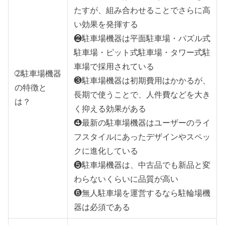
たすが、組み合わせることでさらに高
い効果を発揮する
❷駐車場機器は平面駐車場・パズル式
駐車場・ピット式駐車場・タワー式駐
車場で採用されている
➁駐車場機器
❸駐車場機器は初期費用はかかるが、
の特徴と
長期で使うことで、人件費などを大き
は？
く抑える効果がある
❹最新の駐車場機器はユーザーのライ
フスタイルにあったデザインやスペッ
クに進化している
❺駐車場機器は、中古品でも新品と変
わらないくらいに品質が高い
❻無人駐車場を運営するなら駐輪場機
器は必須である