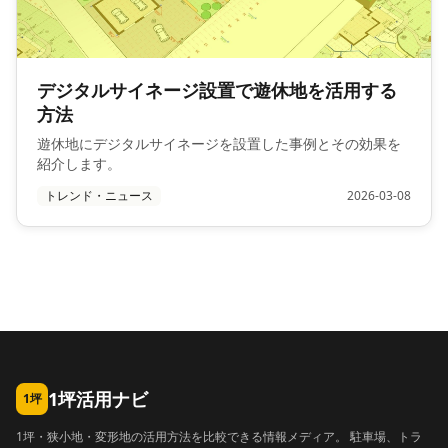
デジタルサイネージ設置で遊休地を活用する
方法
遊休地にデジタルサイネージを設置した事例とその効果を
紹介します。
トレンド・ニュース
2026-03-08
1坪活用ナビ
1坪
1坪・狭小地・変形地の活用方法を比較できる情報メディア。 駐車場、トラ