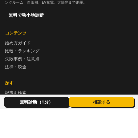
ンクルーム、自販機、EV充電、太陽光まで網羅。
無料で狭小地診断
コンテンツ
始め方ガイド
比較・ランキング
失敗事例・注意点
法律・税金
探す
記事を検索
タグ一覧
無料診断（1分）
相談する
パートナー
掲載サービス一覧
パートナー募集