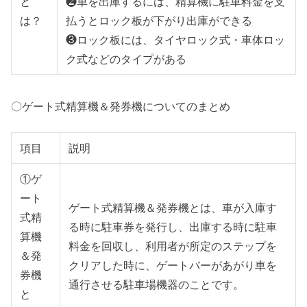
と
❷車を出庫するには、精算機に駐車料金を支
は？
払うとロック板が下がり出庫ができる
❸ロック板には、タイヤロック式・車体ロッ
ク式などのタイプがある
〇ゲート式精算機＆発券機についてのまとめ
項目
説明
①ゲ
ート
ゲート式精算機＆発券機とは、車が入庫す
式精
る時に駐車券を発行し、出庫する時に駐車
算機
料金を回収し、利用者が所定のステップを
＆発
クリアした時に、ゲートバーがあがり車を
券機
通行させる駐車場機器のことです。
と