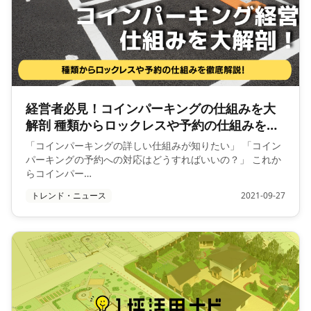
経営者必見！コインパーキングの仕組みを大
解剖 種類からロックレスや予約の仕組みを徹
底解説！
「コインパーキングの詳しい仕組みが知りたい」 「コイン
パーキングの予約への対応はどうすればいいの？」 これか
らコインパー…
トレンド・ニュース
2021-09-27