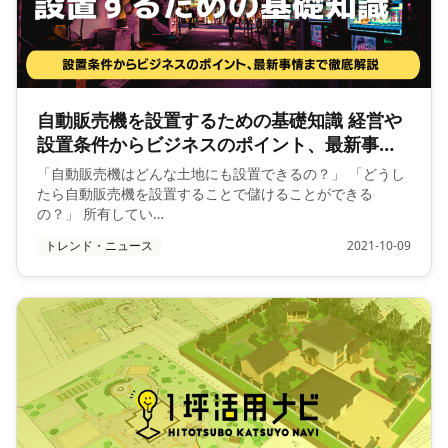
自動販売機を設置するための基礎知識 経営や
設置条件からビジネスのポイント、最新事情
まで徹底解説
「自動販売機はどんな土地にも設置できるの？」 「どうし
たら自動販売機を設置することで儲けることができる
の？」 所有してい…
トレンド・ニュース
2021-10-09