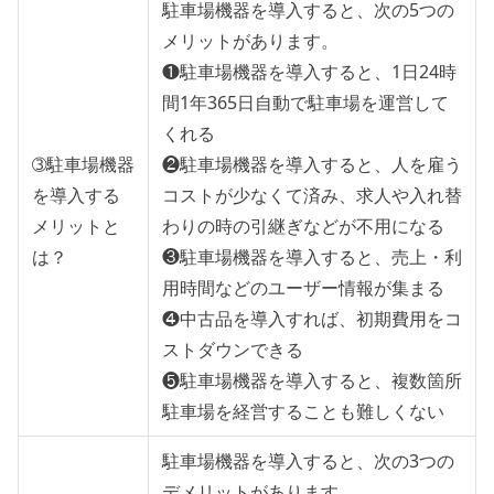
駐車場機器を導入すると、次の5つの
メリットがあります。
❶駐車場機器を導入すると、1日24時
間1年365日自動で駐車場を運営して
くれる
➂駐車場機器
❷駐車場機器を導入すると、人を雇う
を導入する
コストが少なくて済み、求人や入れ替
メリットと
わりの時の引継ぎなどが不用になる
は？
❸駐車場機器を導入すると、売上・利
用時間などのユーザー情報が集まる
❹中古品を導入すれば、初期費用をコ
ストダウンできる
❺駐車場機器を導入すると、複数箇所
駐車場を経営することも難しくない
駐車場機器を導入すると、次の3つの
デメリットがあります。