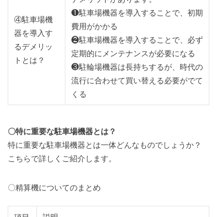
❶駐車場機器を導入することで、初期
④駐車場機
費用がかかる
器を導入す
❷駐車場機器を導入することで、必ず
るデメリッ
定期的にメンテナンスが必要になる
トとは？
❸駐輪場機器は長持ちするが、時代の
流行に合わせて買い替える必要がでて
くる
〇特に重要な駐車場機器とは？
特に重要な駐車場機器とは一体どんなものでしょうか？
こちらで詳しくご紹介します。
〇精算機についてのまとめ
項目
説明