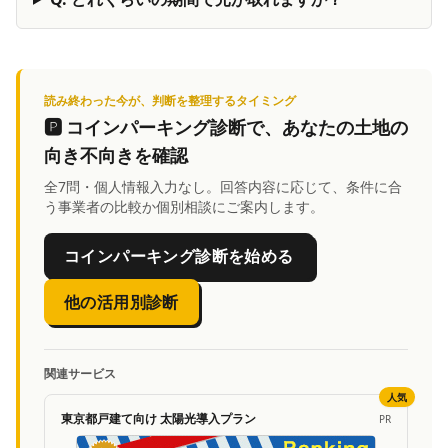
読み終わった今が、判断を整理するタイミング
🅿️
コインパーキング診断
で、あなたの土地の
向き不向きを確認
全7問・個人情報入力なし。回答内容に応じて、条件に合
う事業者の比較か個別相談にご案内します。
コインパーキング診断を始める
他の活用別診断
関連サービス
人気
東京都戸建て向け 太陽光導入プラン
PR