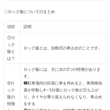
〇ロック版についてのまとめ
項目
説明
①ロ
ック
ロック版とは、自動式の車止めのことです。
版と
は？
ロック板には、主に次の3つの特徴がありま
す。
➁ロ
❶駐車場内の区画に車を停めると、車両検知
ック
器が作動し4～5分後にロック板が立ち上が
版の
り、タイヤが乗り超えられなくなり、車止め
特徴
をする