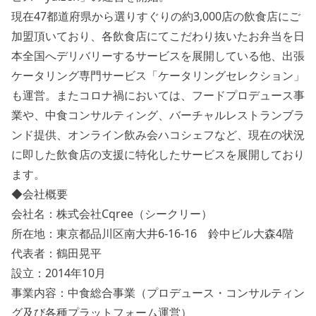
現在47都道府県から選りすぐりの約3,000店の飲食店にご
加盟頂いており、各飲食店にてこだわり抜いたお弁当を日
本全国へデリバリーするサービスを展開している他、出張
ケータリング専門サービス「ケータリングセレクション」
も運営。またコロナ禍においては、フードプロデュース事
業や、中食コンサルティング、バーチャルレストランブラ
ンド提供、オンライン飲み会ハコシェフなど、現在の状況
に即した飲食店の支援に特化したサービスを展開しており
ます。
◆会社概要
会社名：株式会社Cqree（シークリー）
所在地：東京都品川区南大井6-16-16 鈴中ビル大森4階
代表者：鶴田晃平
設立：2014年10月
事業内容：中食総合事業（プロデュース・コンサルティン
グ及び各種プラットフォーム運営）