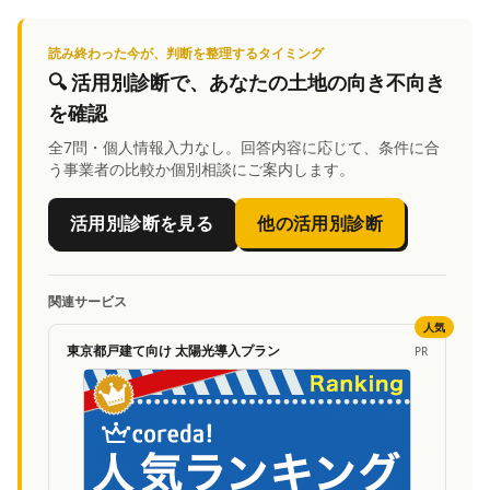
読み終わった今が、判断を整理するタイミング
🔍
活用別診断
で、あなたの土地の向き不向き
を確認
全7問・個人情報入力なし。回答内容に応じて、条件に合
う事業者の比較か個別相談にご案内します。
活用別診断を見る
他の活用別診断
関連サービス
人気
東京都戸建て向け 太陽光導入プラン
PR