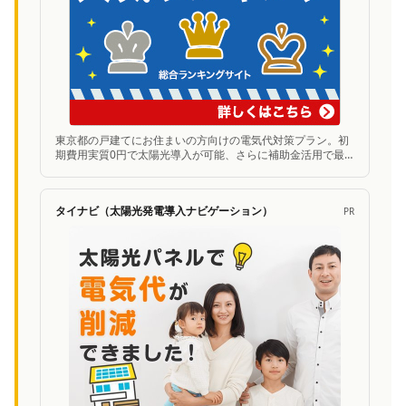
東京都の戸建てにお住まいの方向けの電気代対策プラン。初
期費用実質0円で太陽光導入が可能、さらに補助金活用で最
大300万円お得に。無料シミュレーションあり。
タイナビ（太陽光発電導入ナビゲーション）
PR