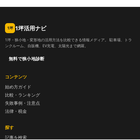
1坪活用ナビ
1坪
1坪・狭小地・変形地の活用方法を比較できる情報メディア。 駐車場、トラ
ンクルーム、自販機、EV充電、太陽光まで網羅。
無料で狭小地診断
コンテンツ
始め方ガイド
比較・ランキング
失敗事例・注意点
法律・税金
探す
記事を検索