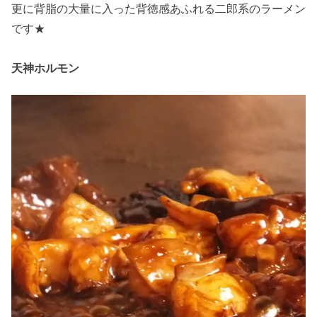
更に背脂の大量に入った背徳感あふれる二郎系のラーメン
です★
天神ホルモン