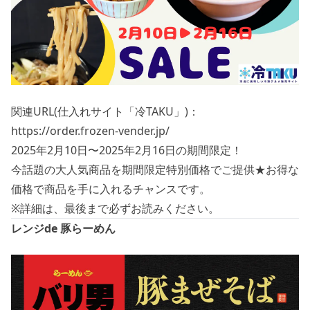
関連URL(仕入れサイト「冷TAKU」)：
https://order.frozen-vender.jp/
2025年2月10日〜2025年2月16日の期間限定！
今話題の大人気商品を期間限定特別価格でご提供★お得な
価格で商品を手に入れるチャンスです。
※詳細は、最後まで必ずお読みください。
レンジde 豚らーめん