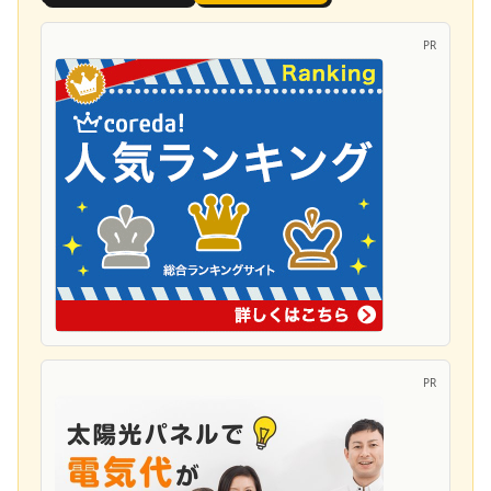
PR
PR