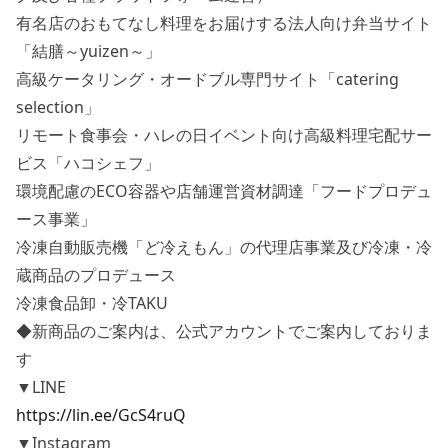
有名店のおもてなし料理をお届けする法人向け弁当サイト
「結膳～yuizen～」
高級ケータリング・オードブル専門サイト「catering
selection」
リモート食事会・ハレの日イベント向け高級料理宅配サー
ビス「ハコシェフ」
環境配慮のECO容器や店舗運営資材調達「フードプロデュ
ース事業」
冷凍自動販売機「ど冷えもん」の代理店事業及び冷凍・冷
蔵商品のプロデュース
冷凍食品卸・冷TAKU
◆新商品のご案内は、公式アカウントでご案内しておりま
す
▼LINE
https://lin.ee/GcS4ruQ
▼Instagram