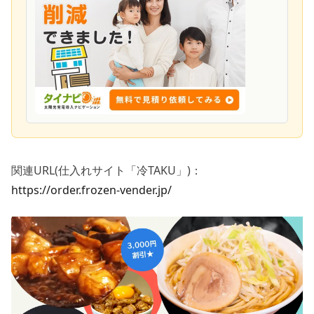
関連URL(仕入れサイト「冷TAKU」)：
https://order.frozen-vender.jp/