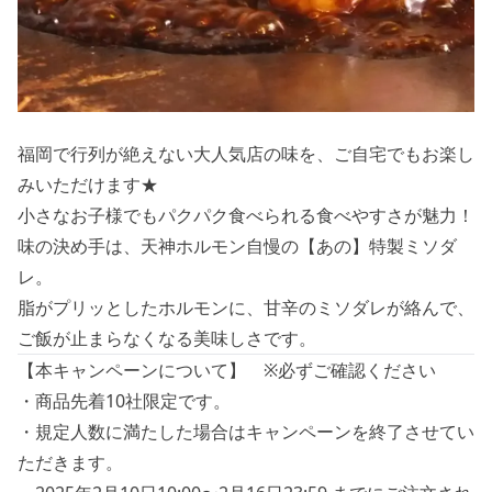
福岡で行列が絶えない大人気店の味を、ご自宅でもお楽し
みいただけます★
小さなお子様でもパクパク食べられる食べやすさが魅力！
味の決め手は、天神ホルモン自慢の【あの】特製ミソダ
レ。
脂がプリッとしたホルモンに、甘辛のミソダレが絡んで、
ご飯が止まらなくなる美味しさです。
【本キャンペーンについて】 ※必ずご確認ください
・商品先着10社限定です。
・規定人数に満たした場合はキャンペーンを終了させてい
ただきます。