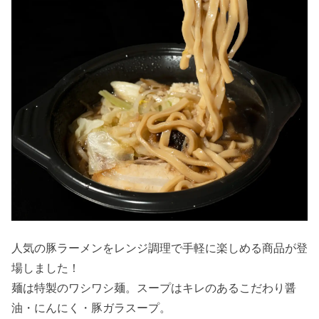
人気の豚ラーメンをレンジ調理で手軽に楽しめる商品が登
場しました！
麺は特製のワシワシ麺。スープはキレのあるこだわり醤
油・にんにく・豚ガラスープ。