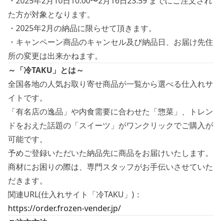
・2025年2月10日10:00〜2月16日23:59 までにご注文され
た方が対象となります。
・2025年2月の納品に限らせて頂きます。
・キャンペーン商品のキャンセル及び納品日、お届け先住
所の変更は出来かねます。
～「冷TAKU」とは～
全国各地の人気お取り寄せ商品が一覧から選べる仕入れサ
イトです。
「有名店の逸品」や内食需要に合わせた「惣菜」、トレン
ドをおえた話題の「スイーツ」がワンクリックでご購入が
可能です。
予めご登録いただいた納品先に商品をお届けいたします。
商材にお困りの際は、専門スタッフがお手伝いさせていた
だきます。
関連URL(仕入れサイト「冷TAKU」)：
https://order.frozen-vender.jp/