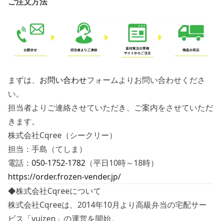
ご注文方法
まずは、
お問い合わせ
フォームよりお問い合わせくださ
い。
担当者よりご連絡させていただき、ご案内をさせていただ
きます。
株式会社Cqree（シークリー）
担当：手島（てしま）
電話：
050-1752-1782
（平日10時～18時）
https://order.frozen-vender.jp/
◆株式会社Cqreeについて
株式会社Cqreeは、2014年10月より高級弁当の宅配サー
ビス「yuizen」の運営を開始。