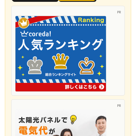
PR
PR