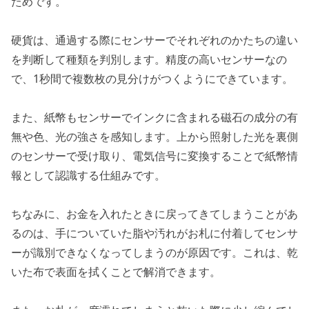
ためです。
硬貨は、通過する際にセンサーでそれぞれのかたちの違い
を判断して種類を判別します。精度の高いセンサーなの
で、1秒間で複数枚の見分けがつくようにできています。
また、紙幣もセンサーでインクに含まれる磁石の成分の有
無や色、光の強さを感知します。上から照射した光を裏側
のセンサーで受け取り、電気信号に変換することで紙幣情
報として認識する仕組みです。
ちなみに、お金を入れたときに戻ってきてしまうことがあ
るのは、手についていた脂や汚れがお札に付着してセンサ
ーが識別できなくなってしまうのが原因です。これは、乾
いた布で表面を拭くことで解消できます。