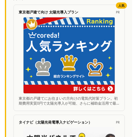
人気
東京都戸建て向け 太陽光導入プラン
PR
東京都の戸建てにお住まいの方向けの電気代対策プラン。初
期費用実質0円で太陽光導入が可能、さらに補助金活用で最
大300万円お得に。無料シミュレーションあり。
タイナビ（太陽光発電導入ナビゲーション）
PR