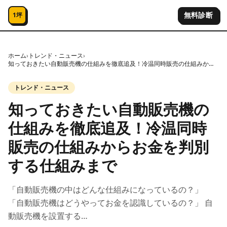
コンテンツへスキップ
無料診断
1坪
ホーム
›
トレンド・ニュース
›
知っておきたい自動販売機の仕組みを徹底追及！冷温同時販売の仕組みからお金を判別する仕組みまで
トレンド・ニュース
知っておきたい自動販売機の
仕組みを徹底追及！冷温同時
販売の仕組みからお金を判別
する仕組みまで
「自動販売機の中はどんな仕組みになっているの？」
「自動販売機はどうやってお金を認識しているの？」 自
動販売機を設置する…